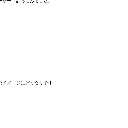
ーサーも計ってみました。
のイメージにピッタリです。