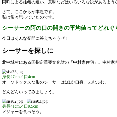
阿吽による雄雌の違い、意味などはいろいろな説があるよう
さて、ここからが本題です。
私は常々思っていたのです。
シーサーの阿の口の開きの平均値ってどれぐ
今日はそんな疑問に答えちゃうぜ！
シーサーを探しに
北中城村にある国指定重要文化財の「中村家住宅」。中村家
身長27cm／口4cm
オーソドックスな形のシーサーはほぼ7口身。ふむふむ。
どんどんいってみましょう。
身長41cm／口9.5cm
メジャーを食べそう。