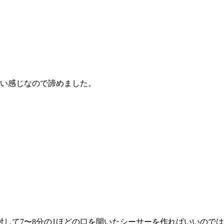
しい感じなので諦めました。
して7〜8分の1ほどの口を開いたシーサーを作ればいいので