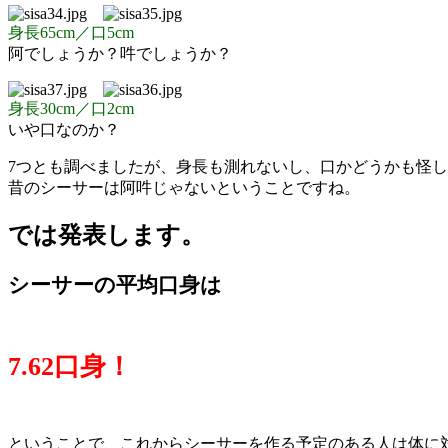
身長65cm／口5cm
阿でしょうか？吽でしょうか？
身長30cm／口2cm
いや口なのか？
7つとも調べましたが、身長も測れないし、口かどうかも怪
昔のシーサーは阿吽じゃないということですね。
では発表します。
シーサーの平均口身は
7.62口身！
ということで、これからシーサーを作る予定のある人は体に対