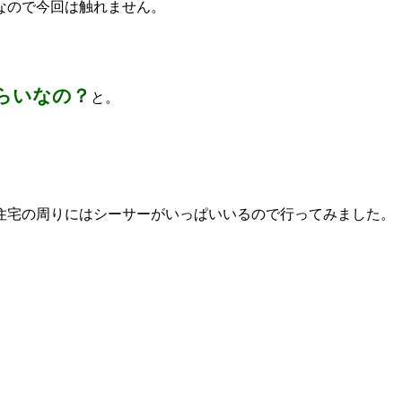
なので今回は触れません。
らいなの？
と。
住宅の周りにはシーサーがいっぱいいるので行ってみました。