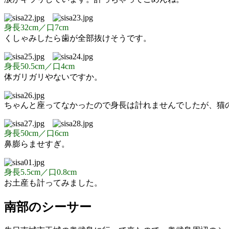
身長32cm／口7cm
くしゃみしたら歯が全部抜けそうです。
身長50.5cm／口4cm
体ガリガリやないですか。
ちゃんと座ってなかったので身長は計れませんでしたが、猫
身長50cm／口6cm
鼻膨らませすぎ。
身長5.5cm／口0.8cm
お土産も計ってみました。
南部のシーサー