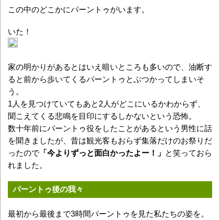
この中のどこかにパーントゥがいます。
いた！
家の明かりがあるとはいえ暗いところも多いので、油断す
ると前から歩いてくるパーントゥとぶつかってしまいそ
う。
1人を見つけていてもあと2人がどこにいるかわからず、
聞こえてくる悲鳴を目印にするしかないという恐怖。
数十年前にパーントゥ役をしたことがあるという男性に話
を聞きましたが、昔は観光客もおらず集落だけのお祭りだ
ったので
「今よりずっと面白かったよー！」
と笑っておら
れました。
パーントゥ後の我々
最初から最後まで3時間パーントゥを見た私たちの姿を。