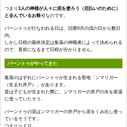
つまり
3人の神様が人々に泥を塗ろう（厄払いのために）
と企んでいるお祭り
なのです。
パーントゥが行なわれる日は、旧暦9月の戊の日から数日
内。
しかし日程の最終決定は集落の神職者によって決められる
ので、直前になるまで日程が分かりません。
パーントゥがやってきた
集落のはずれにパーントゥが生まれる聖地「ンマリガー
（生まれ井戸）」があります。
昔は子どもが生まれた際に、ンマリガーの井戸の水を産湯
に使っていたそう。
パーントゥの泥はンマリガーの井戸から泥をくみ出し使っ
ているそうです。
つまりヘドロ。