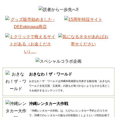
おきなわ！ザ・ワールド
おきなわ！ザ・ワールドは沖縄本島南部を代表する観光地「おきなわ
ワールド文化王国・玉泉洞」の誰もが気づかないような小さな見どこ
ろを紹介するコンテンツです。
沖縄レンタカー大作戦
「沖縄レンタカー大作戦」は、たびらいレンタカー予約とのコラボ
で、沖縄でのレンタカーの旅を100倍面白くしようという特別企画で