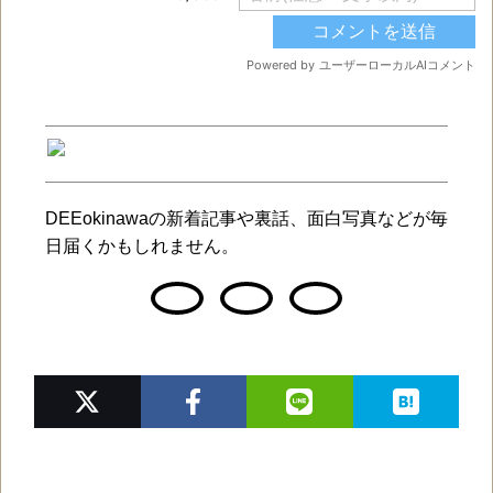
DEEokinawaの新着記事や裏話、面白写真などが毎
日届くかもしれません。