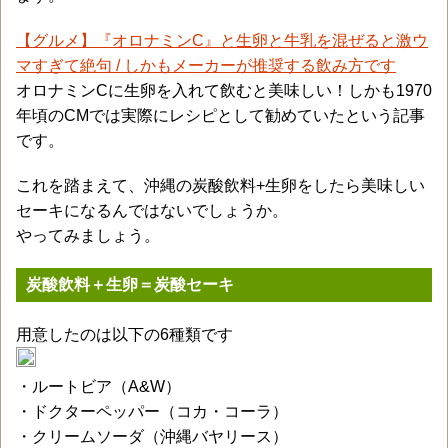
【グルメ】『オロナミンC』と生卵と牛乳を混ぜると激ウ
マすぎて絶句 / しかもメーカーが推奨する飲み方です
オロナミンCに生卵を入れて飲むと美味しい！しかも1970
年頃のCMでは実際にレシピとして勧めていたという記事
です。
これを踏まえて、沖縄の炭酸飲料+生卵をしたら美味しい
セーキになるんではないでしょうか。
やってみましょう。
炭酸飲料＋生卵＝炭酸セーキ
用意したのは以下の6種類です
・ルートビア（A&W）
・ドクターペッパー（コカ・コーラ）
・クリームソーダ（沖縄バヤリース）