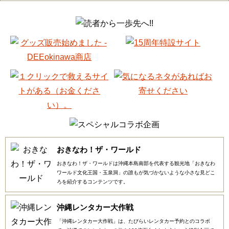
おきなわ！ザ・ワールド
おきなわ！ザ・ワールドは沖縄本島南部を代表する観光地「おきなわ
ワールド文化王国・玉泉洞」の誰もが気づかないような小さな見どこ
ろを紹介するコンテンツです。
沖縄レンタカー大作戦
「沖縄レンタカー大作戦」は、たびらいレンタカー予約とのコラボ