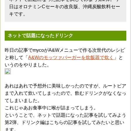
日はオロナミンCセーキの改良版、沖縄炭酸飲料セー
キです。
ネットで話題になったドリンク
昨日の記事でmycoがA&Wメニューで作る次世代のレシピ
と称して「
A&Wのモッツァバーガーを炊飯器で炊く
」と
いうのをやりました。
あれはあれで予想外に美味しかったのですが、ルートビア
まで入れて炊いてしまったので、飲むドリンクがなくなっ
てしまいました。
これじゃあお食事中に喉が詰まってしまう。
ということで、ネットで話題になった記事を試してみよう
第2弾、ドリンク編はこちらの記事を試してみたいと思い
ます。