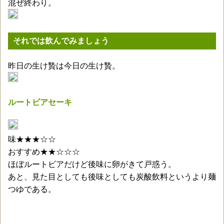
混ぜ終わり。
それでは飲んでみましょう
昨日の生け贄は今日の生け贄。
ルートビアセーキ
味★★★☆☆
おすすめ★★☆☆☆
ほぼルートビアだけど後味に卵がきて戸惑う。
あと、見た目としても後味としても炭酸飲料というより麺
つゆである。