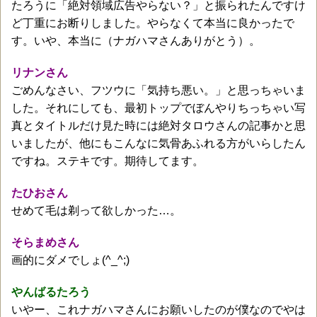
たろうに「絶対領域広告やらない？」と振られたんですけ
ど丁重にお断りしました。やらなくて本当に良かったで
す。いや、本当に（ナガハマさんありがとう）。
リナンさん
ごめんなさい、フツウに「気持ち悪い。」と思っちゃいま
した。それにしても、最初トップでぼんやりちっちゃい写
真とタイトルだけ見た時には絶対タロウさんの記事かと思
いましたが、他にもこんなに気骨あふれる方がいらしたん
ですね。ステキです。期待してます。
たひおさん
せめて毛は剃って欲しかった…。
そらまめさん
画的にダメでしょ(^_^;)
やんばるたろう
いやー、これナガハマさんにお願いしたのが僕なのでやは