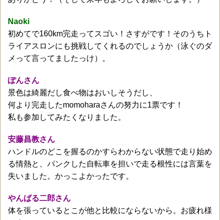
Naoki
初めてで160km完走ってスゴい！さすがです！そのうちト
ライアスロンにも挑戦してくれるのでしょうか（泳ぐのダ
メって言ってましたっけ）。
ぽんさん
景色は綺麗だし食べ物はおいしそうだし、
何より完走したmomoharaさんの努力に1票です！
私も参加してみたくなりました。
安藤昌教さん
ハンドルのどこを握るのかすらわからない状態で走り始め
る情熱と、パンクした自転車を担いで走る根性には言葉を
失いました。かっこよかったです。
やんばる二郎さん
体を張っているとこが他と比較にならないから。お疲れ様