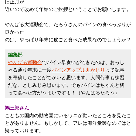
旧正月が
近いので改めて年始のご挨拶ということでお願いします。
やんばる大運動会で、たろうさんのパインの食べっぷりが
良かった
のは、やっぱり年末に皮ごと食べた成果なのでしょうか？
編集部
やんばる運動会
でパイン早食いができたのは、おっし
ゃる通り年末に一度
パインアップル丸かじり
って記事
を寄稿したことがでかいと思います。人間何事も練習
だな、としみじみ思います。でもパインはちゃんと切
って食べた方がうまいですよ！（やんばるたろう）
鳩三郎さん
こどもの国内の動物園にいるワニが動いたところを見たこ
とがありません。もしかして、アレは海洋堂製なのではと
疑っております。