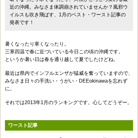
近の沖縄。みなさま体調崩されていませんか？風邪ウ
イルスも吹き飛ばす、1月のベスト・ワースト記事の
発表です！
暑くなったり寒くなったり。
三寒四温で春に近づいている今日この頃の沖縄です。
というか暑い日は春を通り越して夏でしたけどね。
最近は県内でインフルエンザが猛威を奮っていますので、
みなさま日々の手洗い・うがい・DEEokinawaを忘れず
に。
それでは2013年1月のランキングです。心してどうぞー。
ワースト記事