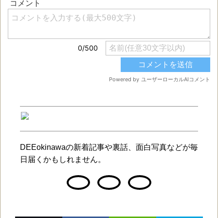
DEEokinawaの新着記事や裏話、面白写真などが毎
日届くかもしれません。