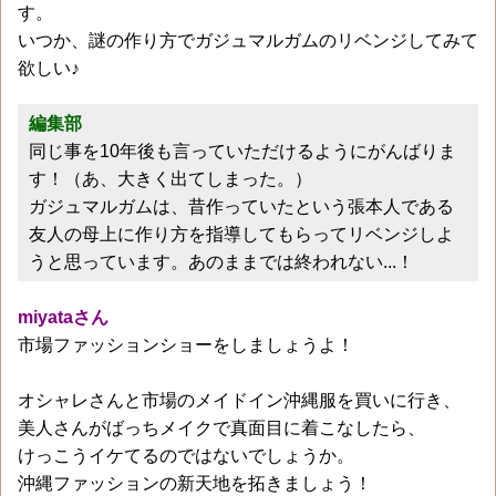
す。
いつか、謎の作り方でガジュマルガムのリベンジしてみて
欲しい♪
編集部
同じ事を10年後も言っていただけるようにがんばりま
す！（あ、大きく出てしまった。）
ガジュマルガムは、昔作っていたという張本人である
友人の母上に作り方を指導してもらってリベンジしよ
うと思っています。あのままでは終われない...！
miyataさん
市場ファッションショーをしましょうよ！
オシャレさんと市場のメイドイン沖縄服を買いに行き、
美人さんがばっちメイクで真面目に着こなしたら、
けっこうイケてるのではないでしょうか。
沖縄ファッションの新天地を拓きましょう！