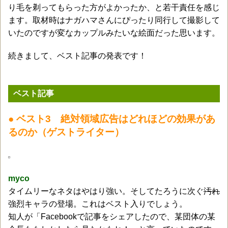
り毛を剃ってもらった方がよかったか、と若干責任を感じ
ます。取材時はナガハマさんにぴったり同行して撮影して
いたのですが変なカップルみたいな絵面だった思います。
続きまして、ベスト記事の発表です！
ベスト記事
● ベスト3 絶対領域広告はどれほどの効果があ
るのか（ゲストライター）
myco
タイムリーなネタはやはり強い。そしてたろうに次ぐ
汚れ
強烈キャラの登場。これはベスト入りでしょう。
知人が「Facebookで記事をシェアしたので、某団体の某