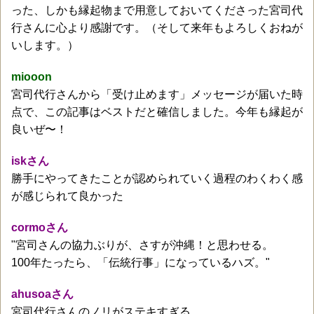
った、しかも縁起物まで用意しておいてくださった宮司代
行さんに心より感謝です。（そして来年もよろしくおねが
いします。）
miooon
宮司代行さんから「受け止めます」メッセージが届いた時
点で、この記事はベストだと確信しました。今年も縁起が
良いぜ〜！
iskさん
勝手にやってきたことが認められていく過程のわくわく感
が感じられて良かった
cormoさん
"宮司さんの協力ぶりが、さすが沖縄！と思わせる。
100年たったら、「伝統行事」になっているハズ。"
ahusoaさん
宮司代行さんのノリがステキすぎる。