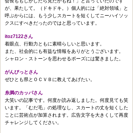
会長ももしかしたら見たかもね！」と言っていたのです
が、果たして。（ドキドキ。）個人的には「絶対領域」と
呼ぶからには、もう少しスカートを短くしてニーハイソッ
クスにすべきだったのではと思っています。
itoz7122さん
着眼点、行動力ともに素晴らしいと思います。
また、社会的にも有益な情報をありがとうございます。
シャロン・ストーンを思わせるポーズには驚きました。
がんびっとさん
ぜひとも県とＯＣＶＢに教えてあげたい。
糸満のカッパさん
大笑いの記事です。何度か読み返しました。何度見ても笑
います。「むだ毛」の処理なし、スカートの丈を短くした
ことに芸術点が加算されます。広告文字を大きくして再度
チャレンジしてください。