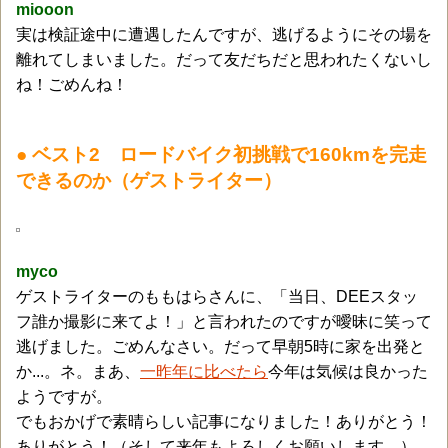
miooon
実は検証途中に遭遇したんですが、逃げるようにその場を
離れてしまいました。だって友だちだと思われたくないし
ね！ごめんね！
● ベスト2 ロードバイク初挑戦で160kmを完走
できるのか（ゲストライター）
myco
ゲストライターのももはらさんに、「当日、DEEスタッ
フ誰か撮影に来てよ！」と言われたのですが曖昧に笑って
逃げました。ごめんなさい。だって早朝5時に家を出発と
か...。ネ。まあ、
一昨年に比べたら
今年は気候は良かった
ようですが。
でもおかげで素晴らしい記事になりました！ありがとう！
ありがとう！（そして来年もよろしくお願いします。）