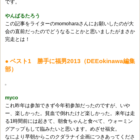
です。
やんばるたろう
この記事をライターのmomoharaさんにお願いしたのが大
会の直前だったのでどうなることかと思いましたがまさか
完走とは！
● ベスト1 勝手に福男2013（DEEokinawa編集
部）
myco
これ昨年は参加できず今年初参加だったのですが、いや
ー、楽しかった。貧血で倒れたけど楽しかった。来年は走
る1時間前には起きて、朝食ちゃんと食べて、ウォーミン
グアップもして臨みたいと思います。めざせ福女。
なにより早朝からこのクダラナイ企画につきあってくださ