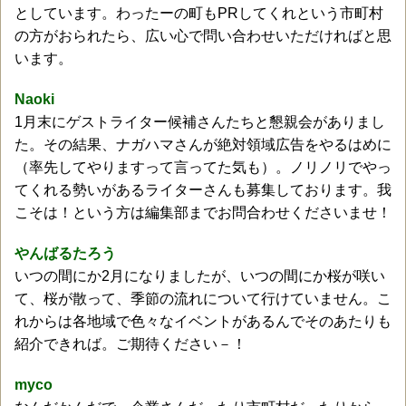
としています。わったーの町もPRしてくれという市町村
の方がおられたら、広い心で問い合わせいただければと思
います。
Naoki
1月末にゲストライター候補さんたちと懇親会がありまし
た。その結果、ナガハマさんが絶対領域広告をやるはめに
（率先してやりますって言ってた気も）。ノリノリでやっ
てくれる勢いがあるライターさんも募集しております。我
こそは！という方は編集部までお問合わせくださいませ！
やんばるたろう
いつの間にか2月になりましたが、いつの間にか桜が咲い
て、桜が散って、季節の流れについて行けていません。こ
れからは各地域で色々なイベントがあるんでそのあたりも
紹介できれば。ご期待ください－！
myco