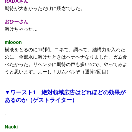
RADAさん
期待が大きかっただけに残念でした。
おひーさん
溶けちゃった…
miooon
樹液をとるのに1時間。コネて、調べて。結構力を入れた
のに、全部水に溶けたときはヘナヘナなりました。ガム食
べたかった。リベンジに期待の声も多いので、やってみよ
うと思います。よーし！ガムバルぞ（通算2回目）
▼ワースト1 絶対領域広告はどれほどの効果が
あるのか（ゲストライター）
Naoki