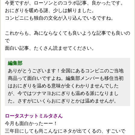
今更ですが、ローソンとのコラボ記事、良かったです。
おにぎりを暖める謎、少しは解りました。
コンビニにも独自の文化が入り込んでいるですね。
これからも、為にならなくても良いような記事でも良いの
で
面白い記事、たくさん読ませてください。
編集部
ありがとうございます！全国にあるコンビニのご当地
商品って面白いですよね。編集部メンバーも移住当初
はおにぎりを温める意味が全くわかりませんでした
が、今ではツナマヨおにぎりも温める派になりまし
た。さすがにいくらおにぎりとかは温めませんが。
ロータスナットミルタさん
今月も面白かったーー！
三年目にしても尚こんなにネタが出てくるの、すごいで