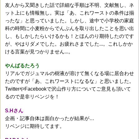
友人から又聞きした話で詳細な手順は不明、文献無し、ネ
ット上にも情報無し。実は「あ、これワーストの条件は揃
ったな」と思っていました。しかし、途中で小学校の家庭
科の時間に小麦粉からでんぷんを取り出したことを思い出
し、もしかしたらいけるかも！とほんのり期待したのです
が、やはりダメでした。お疲れさまでした...。これしかか
ける言葉が見つかりません...。
やんばるたろう
リアルでガジュマルの樹液が溶けて無くなる場に居合わせ
たのですが「あ、これワーストになるな」と思いました。
TwitterやFacebookで沢山作り方についてご意見も頂いて
るので是非リベンジを！
S.Hさん
企画・記事自体は面白かったが結果が…
リベンジに期待してます。