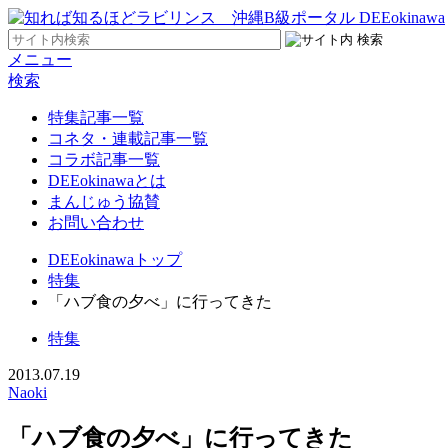
メニュー
検索
特集記事一覧
コネタ・連載記事一覧
コラボ記事一覧
DEEokinawaとは
まんじゅう協賛
お問い合わせ
DEEokinawaトップ
特集
「ハブ食の夕べ」に行ってきた
特集
2013.07.19
Naoki
「ハブ食の夕べ」に行ってきた