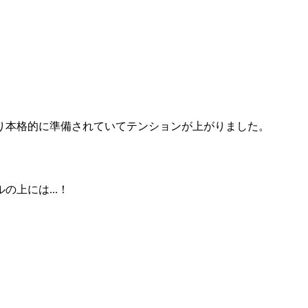
り本格的に準備されていてテンションが上がりました。
上には...！