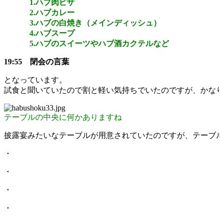
1.ハブ肉ピザ
2.ハブカレー
3.ハブの白焼き（メインディッシュ）
4.ハブスープ
5.ハブのスイーツやハブ酒カクテルなど
19:55 閉会の言葉
となっています。
試食と聞いていたので割と軽い気持ちでいたのですが、かな
テーブルの中央に何かありますね
披露宴みたいなテーブルが用意されていたのですが、テーブルの
・
・
・
・