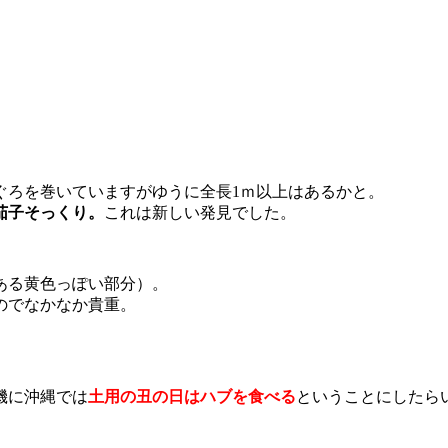
ぐろを巻いていますがゆうに全長1ｍ以上はあるかと。
茄子そっくり。
これは新しい発見でした。
ある黄色っぽい部分）。
のでなかなか貴重。
機に沖縄では
土用の丑の日はハブを食べる
ということにしたら