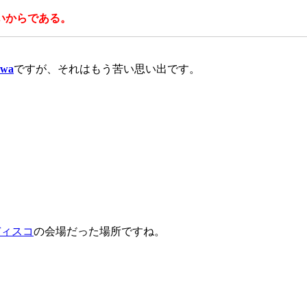
いからである。
wa
ですが、それはもう苦い思い出です。
ディスコ
の会場だった場所ですね。