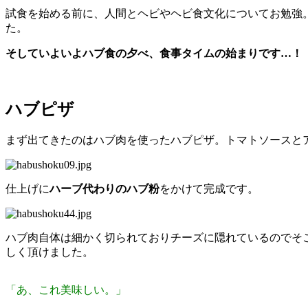
試食を始める前に、人間とヘビやヘビ食文化についてお勉強
た。
そしていよいよハブ食の夕べ、食事タイムの始まりです…！
ハブピザ
まず出てきたのはハブ肉を使ったハブピザ。トマトソースと
仕上げに
ハーブ代わりのハブ粉
をかけて完成です。
ハブ肉自体は細かく切られておりチーズに隠れているのでそ
しく頂けました。
「あ、これ美味しい。」