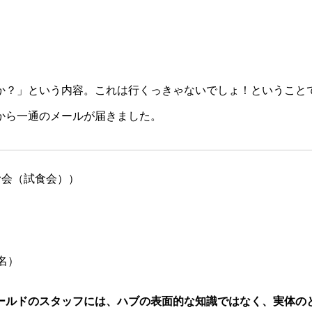
か？」という内容。これは行くっきゃないでしょ！ということ
から一通のメールが届きました。
しむ会（試食会））
0名）
ールドのスタッフには、ハブの表面的な知識ではなく、
実体の