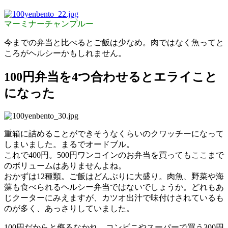
マーミナーチャンプルー
今までの弁当と比べるとご飯は少なめ。肉ではなく魚ってと
ころがヘルシーかもしれません。
100円弁当を4つ合わせるとエライこと
になった
重箱に詰めることができそうなくらいのクワッチーになって
しまいました。まるでオードブル。
これで400円。500円ワンコインのお弁当を買ってもここまで
のボリュームはありませんよね。
おかずは12種類。ご飯はどんぶりに大盛り。肉魚、野菜や海
藻も食べられるヘルシー弁当ではないでしょうか。どれもあ
じクーターにみえますが、カツオ出汁で味付けされているも
のが多く、あっさりしていました。
100円だからと侮るなかれ。コンビニやスーパーで買う300円