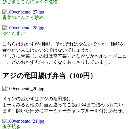
ひじきとこんにゃくの煮物
青菜のにんにく炒め
ゆでたまご
こちらはおかずが4種類。それぞれは少ないですが、種類を
食べたい人にはいいのではないでしょうか。
ひじきに青菜（この日は空芯菜）となかなかヘルシーメニュ
ー。どのおかずも油っこくなくあっさりしています。
アジの竜田揚げ弁当（100円）
メインのおかずはアジの竜田揚げ。
よーくみると他の弁当と違ってご飯は3/4まで詰められてい
ます。開いた部分にマーミナーチャンプルーを付けあわせ。
玉子焼き