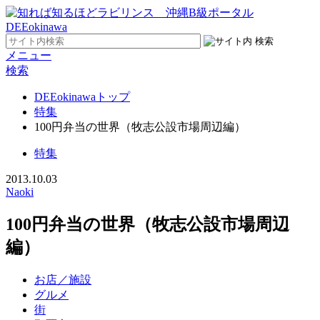
メニュー
検索
DEEokinawaトップ
特集
100円弁当の世界（牧志公設市場周辺編）
特集
2013.10.03
Naoki
100円弁当の世界（牧志公設市場周辺
編）
お店／施設
グルメ
街