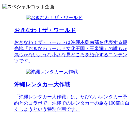
おきなわ！ザ・ワールド
おきなわ！ザ・ワールドは沖縄本島南部を代表する観
光地「おきなわワールド文化王国・玉泉洞」の誰もが
気づかないような小さな見どころを紹介するコンテン
ツです。
沖縄レンタカー大作戦
「沖縄レンタカー大作戦」は、たびらいレンタカー予
約とのコラボで、沖縄でのレンタカーの旅を100倍面白
くしようという特別企画です。