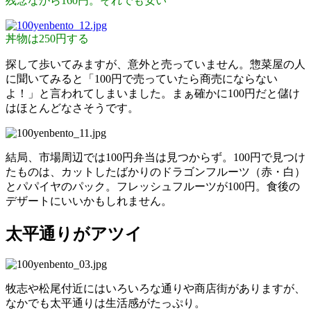
残念ながら160円。それでも安い
丼物は250円する
探して歩いてみますが、意外と売っていません。惣菜屋の人
に聞いてみると「100円で売っていたら商売にならない
よ！」と言われてしまいました。まぁ確かに100円だと儲け
はほとんどなさそうです。
結局、市場周辺では100円弁当は見つからず。100円で見つけ
たものは、カットしたばかりのドラゴンフルーツ（赤・白）
とパパイヤのパック。フレッシュフルーツが100円。食後の
デザートにいいかもしれません。
太平通りがアツイ
牧志や松尾付近にはいろいろな通りや商店街がありますが、
なかでも太平通りは生活感がたっぷり。