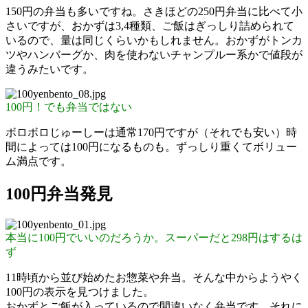
150円の弁当も多いですね。さきほどの250円弁当に比べて小
さいですが、おかずは3,4種類、ご飯はぎっしり詰められて
いるので、量は同じくらいかもしれません。おかずがトンカ
ツやハンバーグか、肉を使わないチャンプルー系かで値段が
違うみたいです。
100円！でも弁当ではない
ボロボロじゅーしーは通常170円ですが（それでも安い）時
間によっては100円になるものも。ずっしり重くてボリュー
ム満点です。
100円弁当発見
本当に100円でいいのだろうか。スーパーだと298円はするは
ず
11時頃から並び始めたお惣菜や弁当。そんな中からようやく
100円の表示を見つけました。
おかずとご飯が入っているので間違いなく弁当です。それに