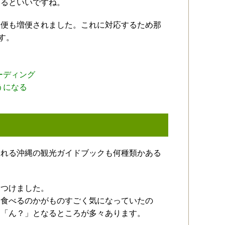
するといいですね。
ー便も増便されました。これに対応するため那
す。
ーディング
うになる
される沖縄の観光ガイドブックも何種類かある
見つけました。
を食べるのかがものすごく気になっていたの
て「ん？」となるところが多々あります。