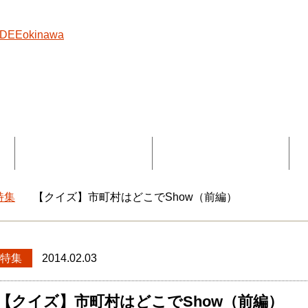
覧
コラボ記事一覧
DEEokinawaとは
特集
【クイズ】市町村はどこでShow（前編）
okinawaトップ
特集
2014.02.03
【クイズ】市町村はどこでShow（前編）