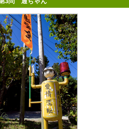
第3問 通ちゃん