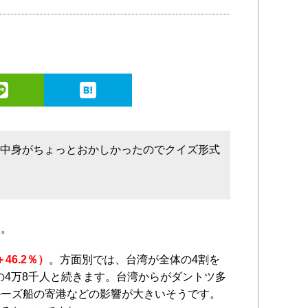
の中身がちょっとおかしかったのでクイズ形式
す。
46.2％）
。方面別では、台湾が全体の4割を
国の4万8千人と続きます。台湾からがダントツ多
ルーズ船の寄港などの影響が大きいそうです。