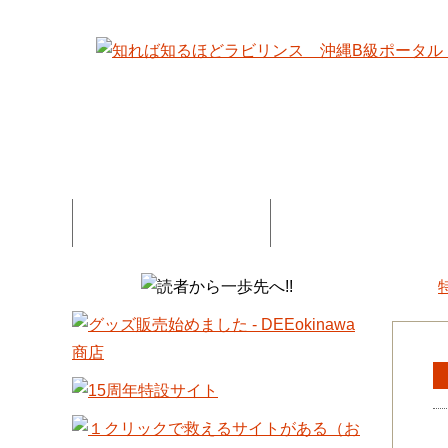
特集記事一覧
コネタ・連載記事一
DEE