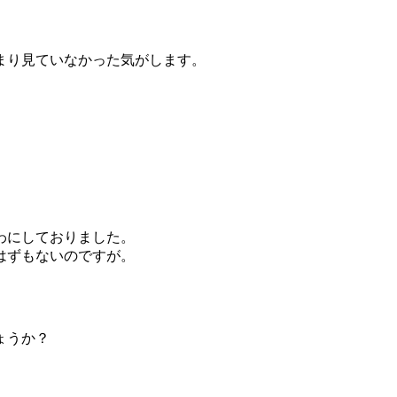
まり見ていなかった気がします。
わにしておりました。
はずもないのですが。
ょうか？