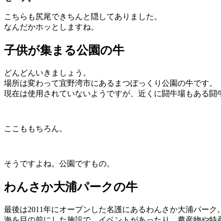
こちらも尻尾できちんと隠してありました。
なんだかホッとしますね。
子供が集まる公園の牛
どんどんいきましょう。
場所は変わって宜野湾市にあるまつぼっくり公園の牛です。
現在は使用されていないようですが、近くに闘牛場もある闘
ここももちろん。
そうですよね。公園ですもの。
わんさか大浦パークの牛
最後は2011年にオープンした名護にあるわんさか大浦パーク
海を目の前にした施設で、イベントがあったり、農産物や特