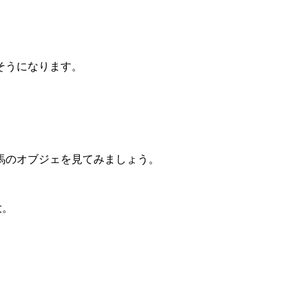
そうになります。
馬のオブジェを見てみましょう。
大。