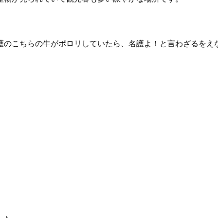
護のこちらの牛がポロリしていたら、名護よ！と言わざるをえ