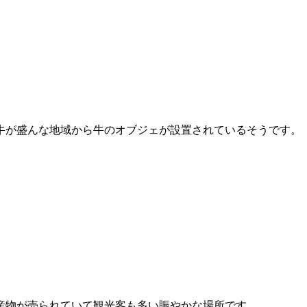
牛が盛んな地域から牛のオブジェが設置されているそうです。
。
産物が売られていて観光客も多い賑やかな場所です。