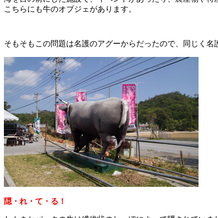
こちらにも牛のオブジェがあります。
そもそもこの問題は名護のアグーからだったので、同じく名
隠・れ・て・る！