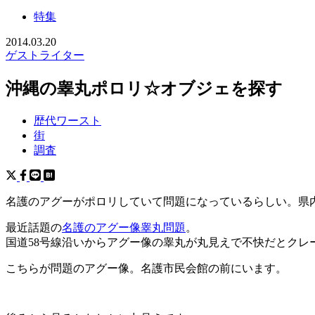
特集
2014.03.20
ゲストライター
沖縄の睾丸ポロリ☆オブジェを探す
歴代ワースト
街
調査
名護のアグーがポロリしていて問題になっているらしい。県
最近話題の
名護のアグー像睾丸問題
。
国道58号線沿いからアグー像の睾丸が丸見えで不快だとクレ
こちらが問題のアグー像。名護市民会館の前にいます。