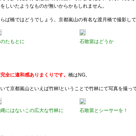
利をしいたようなものが無いからかもしれません。
ならば橋ではどうでしょう。京都嵐山の有名な渡月橋で撮影し
橋のたもとに
石敢當はどうか
…完全に違和感ありまくりです。
橋はNG。
続いて京都嵐山といえば竹林!ということで竹林にて写真を撮っ
沖縄にはないこの広大な竹林に
石敢當とシーサーを！