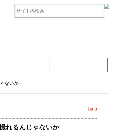
まんじゅう協賛
お問い合わせ
じゃないか
higa
が撮れるんじゃないか