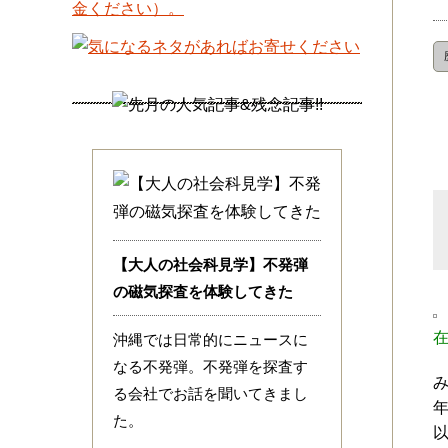
【大人の社会科見学】不発弾
の磁気探査を体験してきた
沖縄では日常的にニュースに
なる不発弾。不発弾を探査す
る会社でお話を聞いてきまし
た。