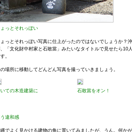
ちょっとそれっぽい
ちょっとそれっぽい写真に仕上がったのではないでしょうか？
が、「文化財中村家と石敢當」みたいなタイトルで見せたら10
ます。
次の場所に移動してどんどん写真を撮っていきましょう。
続いての木造建築に
石敢當をオン！
漂う違和感
沖縄でよく見かける建物の角に置いてみましたが、うん。何か