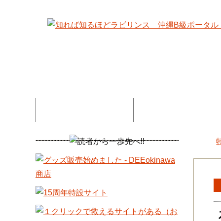
特集記事一覧
コネタ・連載記事一
DEE