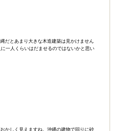
沖縄だとあまり大きな木造建築は見かけません
人に一人くらいはだませるのではないかと思い
がおかしく見えますね。沖縄の建物で回りに砂