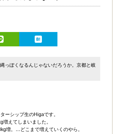
沖縄っぽくなるんじゃないだろうか。京都と岐
ーシップ生のHigaです。
kg増えてしまいました。
3kg増。…どこまで増えていくのやら。