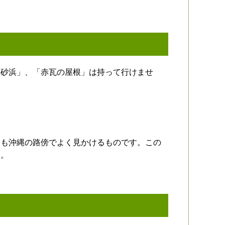
い砂浜」、「赤瓦の屋根」は持って行けませ
らも沖縄の路傍でよく見かけるものです。この
す。