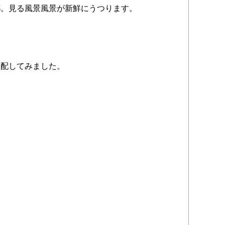
都。見る風景風景が新鮮にうつります。
を配してみました。