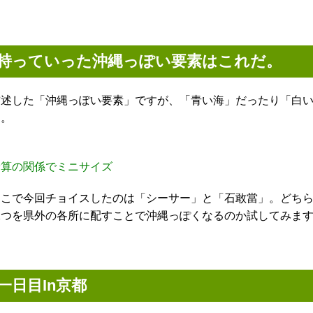
持っていった沖縄っぽい要素はこれだ。
前述した「沖縄っぽい要素」ですが、「青い海」だったり「白
ん。
予算の関係でミニサイズ
そこで今回チョイスしたのは「シーサー」と「石敢當」。どち
二つを県外の各所に配すことで沖縄っぽくなるのか試してみま
一日目In京都