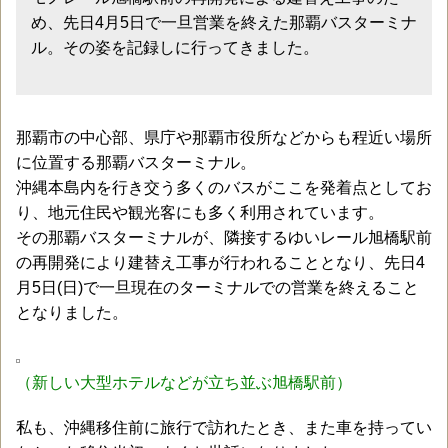
め、先日4月5日で一旦営業を終えた那覇バスターミナ
ル。その姿を記録しに行ってきました。
那覇市の中心部、県庁や那覇市役所などからも程近い場所
に位置する那覇バスターミナル。
沖縄本島内を行き交う多くのバスがここを発着点としてお
り、地元住民や観光客にも多く利用されています。
その那覇バスターミナルが、隣接するゆいレール旭橋駅前
の再開発により建替え工事が行われることとなり、先日4
月5日(日)で一旦現在のターミナルでの営業を終えること
となりました。
（新しい大型ホテルなどが立ち並ぶ旭橋駅前）
私も、沖縄移住前に旅行で訪れたとき、また車を持ってい