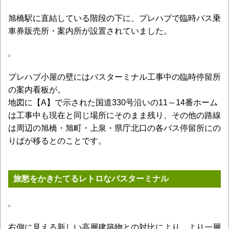
旭橋駅に直結している階段の下に、プレハブで臨時バス乗
車券販売所・案内所が設置されていました。
プレハブ小屋の壁にはバスターミナル工事中の臨時停留所
の案内看板が。
地図に【A】で示された国道330号沿いの11～14番ホーム
は工事中も現在と同じ場所にそのまま残り、その他の路線
は周辺の旭橋・旭町・上泉・県庁北口の各バス停留所にの
りばが移るとのことです。
旅愁をかきたてるレトロなバスターミナル
右側に見える新しい高層建築物との対比により、より一層