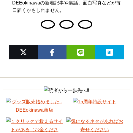
DEEokinawaの新着記事や裏話、面白写真などが毎
日届くかもしれません。