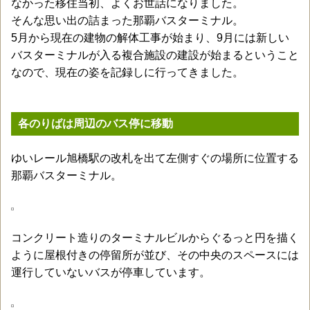
なかった移住当初、よくお世話になりました。
そんな思い出の詰まった那覇バスターミナル。
5月から現在の建物の解体工事が始まり、9月には新しい
バスターミナルが入る複合施設の建設が始まるということ
なので、現在の姿を記録しに行ってきました。
各のりばは周辺のバス停に移動
ゆいレール旭橋駅の改札を出て左側すぐの場所に位置する
那覇バスターミナル。
コンクリート造りのターミナルビルからぐるっと円を描く
ように屋根付きの停留所が並び、その中央のスペースには
運行していないバスが停車しています。