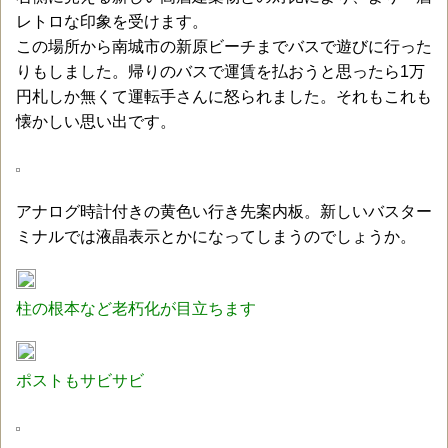
レトロな印象を受けます。
この場所から南城市の新原ビーチまでバスで遊びに行った
りもしました。帰りのバスで運賃を払おうと思ったら1万
円札しか無くて運転手さんに怒られました。それもこれも
懐かしい思い出です。
アナログ時計付きの黄色い行き先案内板。新しいバスター
ミナルでは液晶表示とかになってしまうのでしょうか。
柱の根本など老朽化が目立ちます
ポストもサビサビ