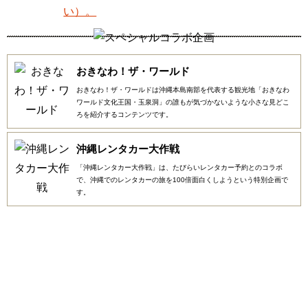
おきなわ！ザ・ワールド
おきなわ！ザ・ワールドは沖縄本島南部を代表する観光地「おきなわ
ワールド文化王国・玉泉洞」の誰もが気づかないような小さな見どこ
ろを紹介するコンテンツです。
沖縄レンタカー大作戦
「沖縄レンタカー大作戦」は、たびらいレンタカー予約とのコラボ
で、沖縄でのレンタカーの旅を100倍面白くしようという特別企画で
す。