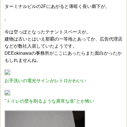
ターミナルビルの2Fにあがると薄暗く長い廊下が。
今は空っぽとなったテナントスペースが。
建物は古いとはいえ那覇の一等地とあってか、広告代理店
などが数社入居していたようです。
DEEokinawaの事務所がここにあったらまた面白かったか
もしれませんね。
お手洗いの電光サインがレトロかわいい
"トイレの壁を削るような異常な音"とか怖い