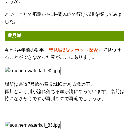
ょうか。
ということで那覇から1時間以内で行ける滝を探してみま
した。
豊見城
今から4年前の記事「
豊見城B級スポット探索
」で見つけ
ることができなかった滝がここにあります。
場所は県道7号線の豊見城ICにある橋の下。
轟川という川が流れ落ちる崖が滝になっています。名前は
特になさそうですが轟川なので轟滝でしょうか。