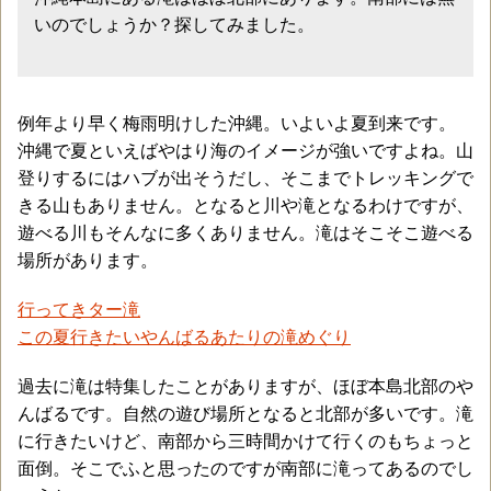
いのでしょうか？探してみました。
例年より早く梅雨明けした沖縄。いよいよ夏到来です。
沖縄で夏といえばやはり海のイメージが強いですよね。山
登りするにはハブが出そうだし、そこまでトレッキングで
きる山もありません。となると川や滝となるわけですが、
遊べる川もそんなに多くありません。滝はそこそこ遊べる
場所があります。
行ってきター滝
この夏行きたいやんばるあたりの滝めぐり
過去に滝は特集したことがありますが、ほぼ本島北部のや
んばるです。自然の遊び場所となると北部が多いです。滝
に行きたいけど、南部から三時間かけて行くのもちょっと
面倒。そこでふと思ったのですが南部に滝ってあるのでし