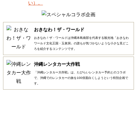
おきなわ！ザ・ワールド
おきなわ！ザ・ワールドは沖縄本島南部を代表する観光地「おきなわ
ワールド文化王国・玉泉洞」の誰もが気づかないような小さな見どこ
ろを紹介するコンテンツです。
沖縄レンタカー大作戦
「沖縄レンタカー大作戦」は、たびらいレンタカー予約とのコラボ
で、沖縄でのレンタカーの旅を100倍面白くしようという特別企画で
す。