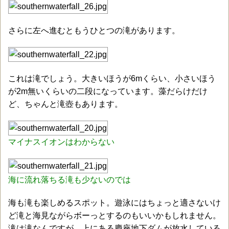
さらに左へ進むともうひとつの滝があります。
これは滝でしょう。大きいほうが6mくらい、小さいほう
が2m無いくらいの二段になっています。藻だらけだけ
ど、ちゃんと滝壺もあります。
マイナスイオンはわからない
海に流れ落ちる滝も少ないのでは
海も滝も楽しめるスポット。遊泳にはちょっと適さないけ
ど滝と海見ながらボーっとするのもいいかもしれません。
滝は滝なんですが、上にある慶座地下ダムが放水している