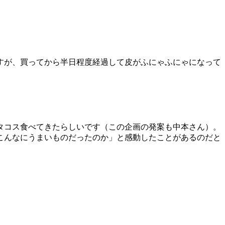
すが、買ってから半日程度経過して皮がふにゃふにゃになって
タコス食べてきたらしいです（この企画の発案も中本さん）。
こんなにうまいものだったのか」と感動したことがあるのだと