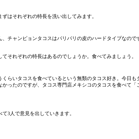
まずはそれぞれの特長を洗い出してみます。
ん、チャンピョンタコスはパリパリの皮のハードタイプなので
してそれぞれの特長はあるのでしょうか。食べてみましょう。
うくらいタコスを食べているという無類のタコス好き。今日も
なかったのですが、タコス専門店メキシコのタコスを食べて「
べて3人で意見を出していきます。