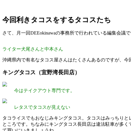
今回利きタコスをするタコスたち
さて、月一回DEEokinawaの事務所で行われている編集会
ライター犬尾さんと中本さん
沖縄県内で有名なタコス屋さんはたくさんあるのですが、今
キングタコス（宜野湾長田店）
今はテイクアウト専門です。
レタスでタコスが見えない
タコライスでもおなじみキングタコス。タコスはみっちりと
ところです。ちなみにキングタコス長田店は違法駐車が多く
て買いにいきましょうね。