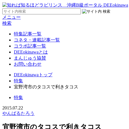
メニュー
検索
特集記事一覧
コネタ・連載記事一覧
コラボ記事一覧
DEEokinawaとは
まんじゅう協賛
お問い合わせ
DEEokinawaトップ
特集
宜野湾市のタコスで利きタコス
特集
2015.07.22
やんばるたろう
宜野湾市のタコスで利きタコス