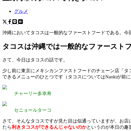
グルメ
沖縄においてタコスは一般的なファーストフードである。今
タコスは沖縄では一般的なファースト
さて、今日はタコスの話です。
少し前に東京にメキシカンファストフードのチェーン店「タ
できるメニューのひとつです（タコスについてはNaokiが前
チャーリー多幸寿
セニョールターコ
さて、そんなタコスですが見た目は似通っていますが、お店
たら
利きタコスができるんじゃないのか
というのが本日の趣