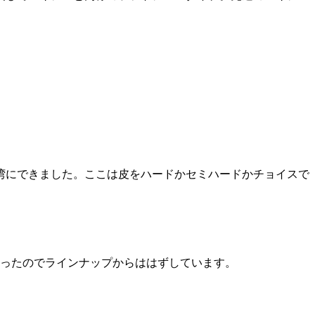
湾にできました。ここは皮をハードかセミハードかチョイスで
だったのでラインナップからははずしています。