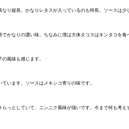
異なり縦長。かなりレタスが入っているのも特長。ソースは少
特でかなりの濃い味。ちなみに僕は大体タコスはキンタコを食
子の風味も感じます。
いています。ソースはメキシコ寄りの味です。
さらっとしていて、ニンニク風味が強いです。今まで何も考え