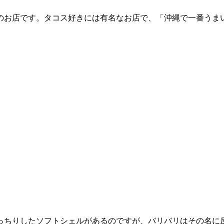
のお店です。タコス好きには有名なお店で、「沖縄で一番うま
っちりしたソフトシェルがあるのですが、バリバリはその名に