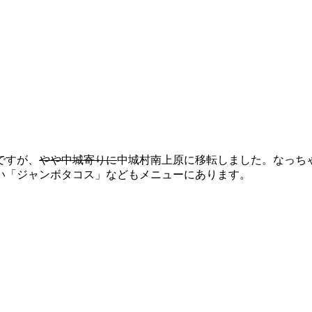
ですが、
やや中城寄りに
中城村南上原に移転しました。なっち
い「ジャンボタコス」などもメニューにあります。