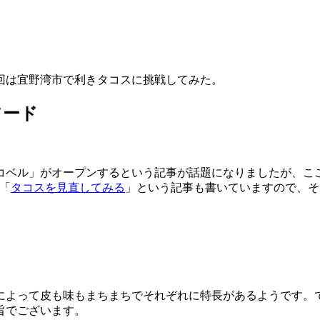
回は宜野湾市で利きタコスに挑戦してみた。
フード
コベル」がオープンするという記事が話題になりましたが、こ
に「
タコスを見直してみる
」という記事も書いていますので、そ
によって皮も味もまちまちでそれぞれに特長があるようです。
旨でございます。