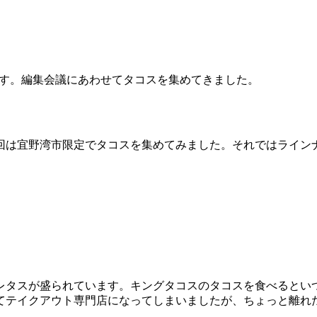
議です。編集会議にあわせてタコスを集めてきました。
回は宜野湾市限定でタコスを集めてみました。それではライン
レタスが盛られています。キングタコスのタコスを食べるとい
てテイクアウト専門店になってしまいましたが、ちょっと離れ