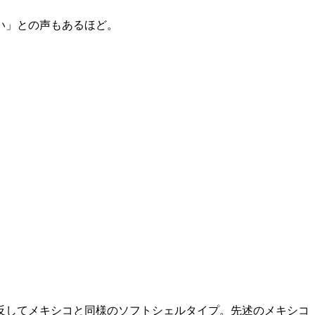
い」との声もあるほど。
反してメキシコと同様のソフトシェルタイプ。先述のメキシコ