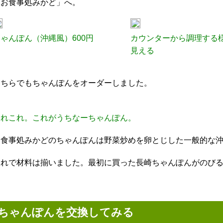
「お食事処みかど」へ。
ゃんぽん（沖縄風）600円
カウンターから調理する
見える
こちらでもちゃんぽんをオーダーしました。
これこれ。これがうちなーちゃんぽん。
お食事処みかどのちゃんぽんは野菜炒めを卵とじした一般的な
これで材料は揃いました。最初に買った長崎ちゃんぽんがのび
ちゃんぽんを交換してみる