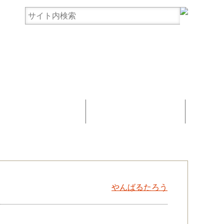
まんじゅう協賛
お問い合わせ
やんばるたろう