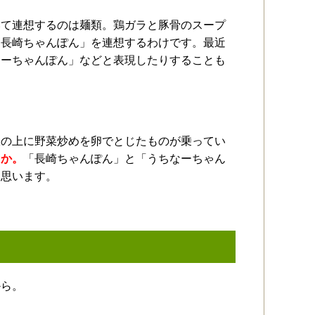
いて連想するのは麺類。鶏ガラと豚骨のスープ
「長崎ちゃんぽん」を連想するわけです。最近
なーちゃんぽん」などと表現したりすることも
飯の上に野菜炒めを卵でとじたものが乗ってい
うか。
「長崎ちゃんぽん」と「うちなーちゃん
と思います。
から。