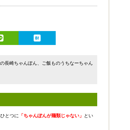
類の長崎ちゃんぽん、ご飯ものうちなーちゃん
のひとつに
「ちゃんぽんが麺類じゃない」
とい