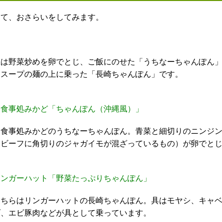
さて、おさらいをしてみます。
左は野菜炒めを卵でとじ、ご飯にのせた「うちなーちゃんぽん
ラスープの麺の上に乗った「長崎ちゃんぽん」です。
お食事処みかど「ちゃんぽん（沖縄風）」
お食事処みかどのうちなーちゃんぽん。青菜と細切りのニンジ
ンビーフに角切りのジャガイモが混ざっているもの）が卵でと
リンガーハット「野菜たっぷりちゃんぽん」
こちらはリンガーハットの長崎ちゃんぽん。具はモヤシ、キャ
げ、エビ豚肉などが具として乗っています。