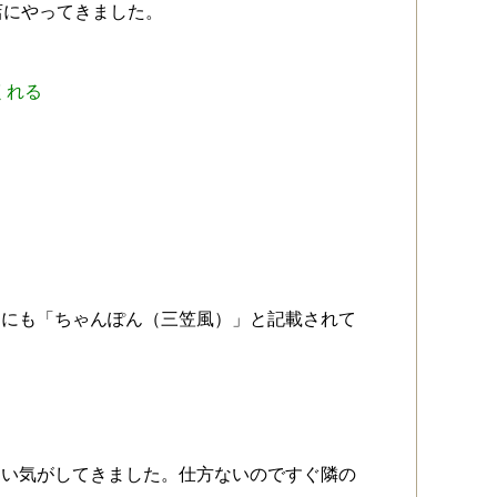
店にやってきました。
くれる
。
ーにも「ちゃんぽん（三笠風）」と記載されて
ない気がしてきました。仕方ないのですぐ隣の