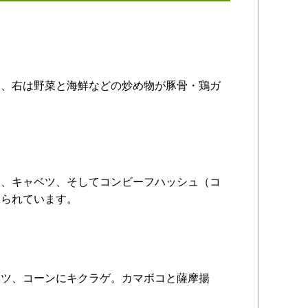
」、右は野菜と海鮮などの炒め物が豚骨・鶏ガ
ン、キャベツ、そしてコンビーフハッシュ（コ
じられています。
ベツ、コーンにキクラゲ。カマボコと薩摩揚