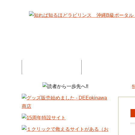
特集記事一覧
コネタ・連載記事一
DEE