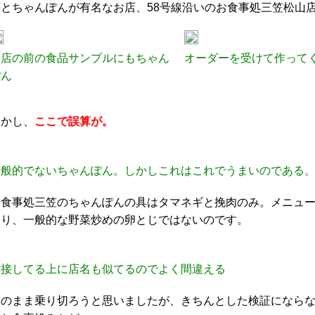
割とちゃんぽんが有名なお店、58号線沿いのお食事処三笠松山
お店の前の食品サンプルにもちゃん
オーダーを受けて作って
ぽん
しかし、
ここで誤算が。
一般的でないちゃんぽん。しかしこれはこれでうまいのである
お食事処三笠のちゃんぽんの具はタマネギと挽肉のみ。メニュ
おり、一般的な野菜炒めの卵とじではないのです。
隣接してる上に店名も似てるのでよく間違える
このまま乗り切ろうと思いましたが、きちんとした検証になら