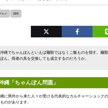
グルメ
調理
沖縄でちゃんぽんといえば麺類ではなくご飯ものを指す。麺
ぽん。両者の具を交換しても成立するのだろうか。
沖縄「ちゃんぽん問題」
沖縄に県外から来た人々が受ける代表的なカルチャーショック
うものがあります。