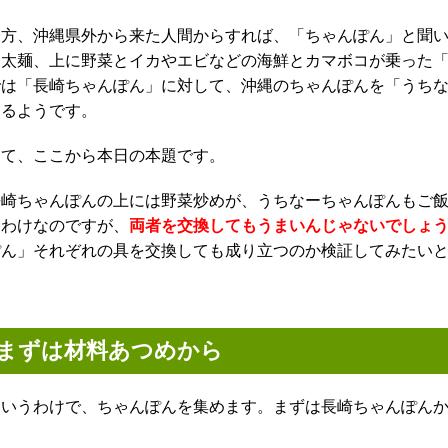
一方、沖縄県外から来た人間からすれば、「ちゃんぽん」と聞
に太麺、上に野菜とイカやエビなどの海鮮とカマボコが乗った
では「長崎ちゃんぽん」に対して、沖縄のちゃんぽんを「うち
あるようです。
さて、ここから本日の本題です。
長崎ちゃんぽんの上には野菜炒めが、うちなーちゃんぽんもご
るわけなのですが、
両者を交換してもうまいんじゃないでしょ
ぽん」それぞれの具を交換しても成り立つのか検証してみたい
まずは材料あつめから
というわけで、ちゃんぽんを集めます。まずは長崎ちゃんぽん