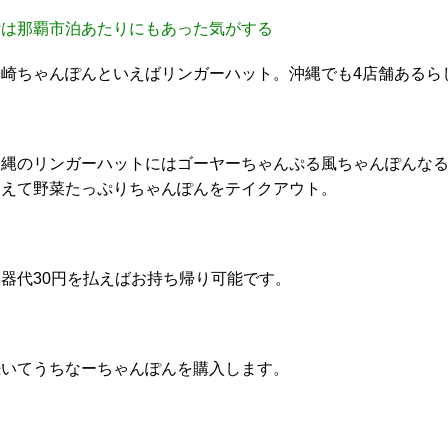
昔は那覇市泊あたりにもあった気がする
長崎ちゃんぽんといえばリンガーハット。沖縄でも4店舗あるら
沖縄のリンガーハットにはゴーヤーちゃんぷる風ちゃんぽんな
らえて野菜たっぷりちゃんぽんをテイクアウト。
容器代30円を払えばお持ち帰り可能です。
続いてうちなーちゃんぽんを購入します。