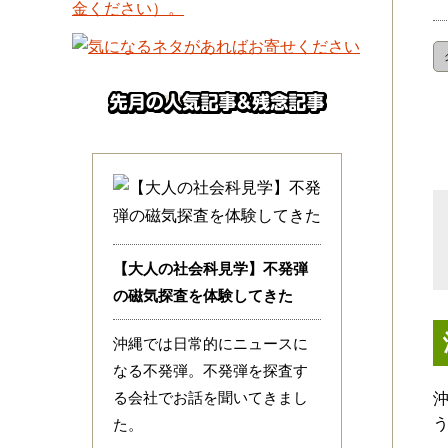
【大人の社会科見学】不発弾
の磁気探査を体験してきた
沖縄では日常的にニュースに
なる不発弾。不発弾を探査す
る会社でお話を聞いてきまし
た。