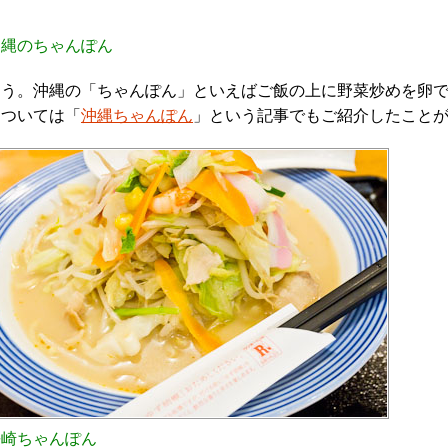
沖縄のちゃんぽん
そう。沖縄の「ちゃんぽん」といえばご飯の上に野菜炒めを卵
については「
沖縄ちゃんぽん
」という記事でもご紹介したこと
長崎ちゃんぽん