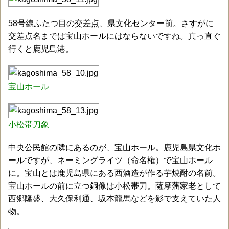
58号線ふたつ目の交差点、県文化センター前。さすがに
交差点名までは宝山ホールにはならないですね。真っ直ぐ
行くと鹿児島港。
宝山ホール
小松帯刀象
中央公民館の隣にあるのが、宝山ホール。鹿児島県文化ホ
ールですが、ネーミングライツ（命名権）で宝山ホール
に。宝山とは鹿児島県にある西酒造が作る芋焼酎の名前。
宝山ホールの前に立つ銅像は小松帯刀。薩摩藩家老として
西郷隆盛、大久保利通、坂本龍馬などを影で支えていた人
物。