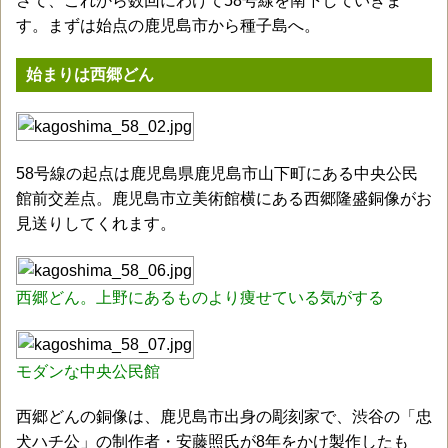
さて、これから数回にわけて58号線を南下していきま
す。まずは始点の鹿児島市から種子島へ。
始まりは西郷どん
58号線の起点は鹿児島県鹿児島市山下町にある中央公民
館前交差点。鹿児島市立美術館横にある西郷隆盛銅像がお
見送りしてくれます。
西郷どん。上野にあるものより痩せている気がする
モダンな中央公民館
西郷どんの銅像は、鹿児島市出身の彫刻家で、渋谷の「忠
犬ハチ公」の制作者・安藤照氏が8年をかけ製作したも