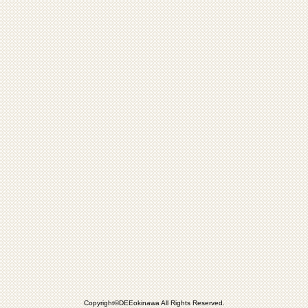
Copyright©DEEokinawa All Rights Reserved.