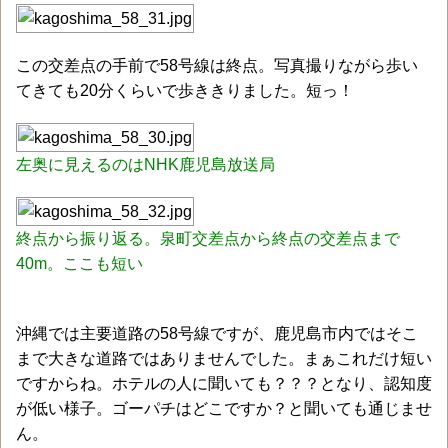
この交差点の手前で58号線は終点。写真撮りながら歩い
てきても20分くらいで歩ききりました。短っ！
左奥に見えるのはNHK鹿児島放送局
終点から振り返る。泉町交差点から終点の交差点まで
40m。ここも短い
沖縄では主要道路の58号線ですが、鹿児島市内ではそこ
まで大きな道路ではありませんでした。まぁこれだけ短い
ですからね。ホテルの人に聞いても？？？となり、認知度
が低い様子。ゴーパチはどこですか？と聞いても通じませ
ん。