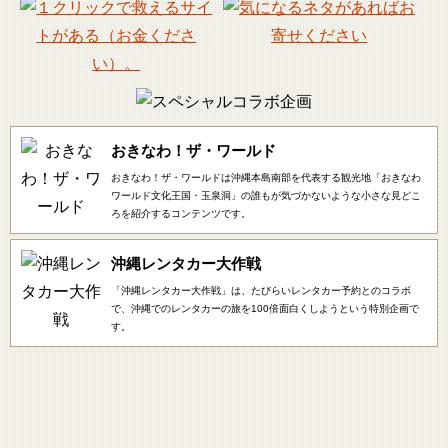
おきなわ！ザ・ワールド
おきなわ！ザ・ワールドは沖縄本島南部を代表する観光地「おきなわ
ワールド文化王国・玉泉洞」の誰もが気づかないような小さな見どこ
ろを紹介するコンテンツです。
沖縄レンタカー大作戦
「沖縄レンタカー大作戦」は、たびらいレンタカー予約とのコラボ
で、沖縄でのレンタカーの旅を100倍面白くしようという特別企画で
す。