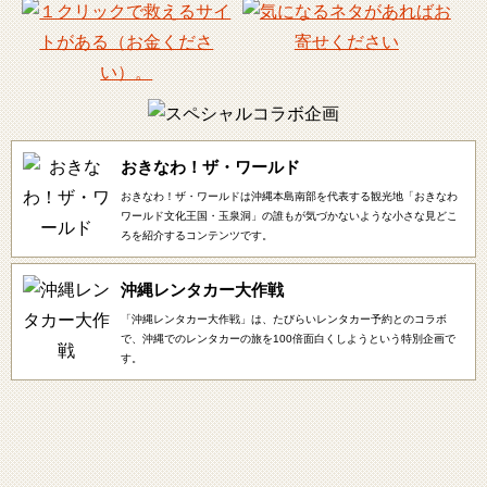
おきなわ！ザ・ワールド
おきなわ！ザ・ワールドは沖縄本島南部を代表する観光地「おきなわ
ワールド文化王国・玉泉洞」の誰もが気づかないような小さな見どこ
ろを紹介するコンテンツです。
沖縄レンタカー大作戦
「沖縄レンタカー大作戦」は、たびらいレンタカー予約とのコラボ
で、沖縄でのレンタカーの旅を100倍面白くしようという特別企画で
す。