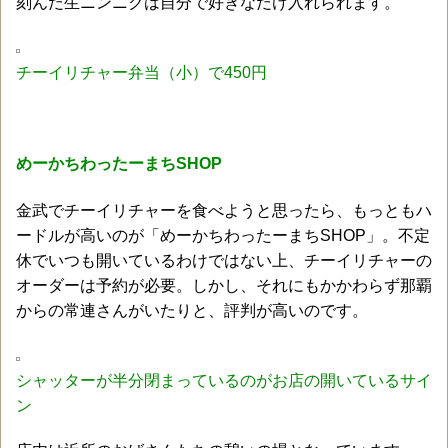
刻んだ生ニンニクは自分で好きなだけ入れられます。
チーイリチャー弁当（小）で450円
めーかちわったーまちSHOP
金武でチーイリチャーを食べようと思ったら、もっともハ
ードルが高いのが「めーかちわったーまちSHOP」。不定
休でいつも開いているわけではない上、チーイリチャーの
オーダーは予約が必要。しかし、それにもかかわらず那覇
からの常連さんがいたりと、評判が高いのです。
シャッターが半分閉まっているのがお店の開いているサイ
ン