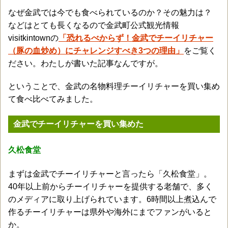
なぜ金武では今でも食べられているのか？その魅力は？
などはとても長くなるので金武町公式観光情報
visitkintownの
「恐れるべからず！金武でチーイリチャー
（豚の血炒め）にチャレンジすべき3つの理由」
をご覧く
ださい。わたしが書いた記事なんですが。
ということで、金武の名物料理チーイリチャーを買い集め
て食べ比べてみました。
金武でチーイリチャーを買い集めた
久松食堂
まずは金武でチーイリチャーと言ったら「久松食堂」。
40年以上前からチーイリチャーを提供する老舗で、多く
のメディアに取り上げられています。6時間以上煮込んで
作るチーイリチャーは県外や海外にまでファンがいると
か。