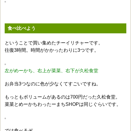
食べ比べよう
ということで買い集めたチーイリチャーです。
往復3時間。時間がかかったわりに3つです。
左がめーかち、右上が菜菜、右下が久松食堂
お弁当3つなのに色が少なくてすごいですね。
もっともボリュームがあるのは700円だった久松食堂。
菜菜とめーかちわったーまちSHOPは同じぐらいです。
では食べるぞ。