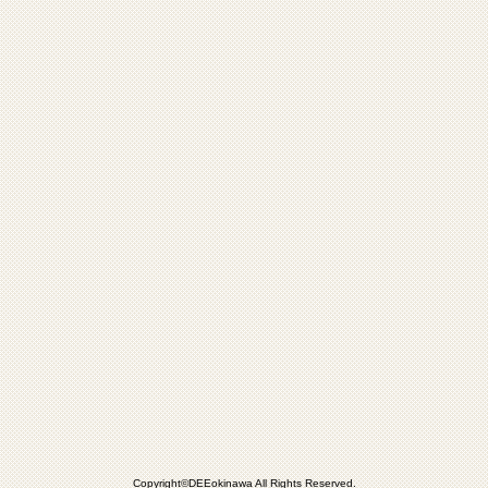
Copyright©DEEokinawa All Rights Reserved.