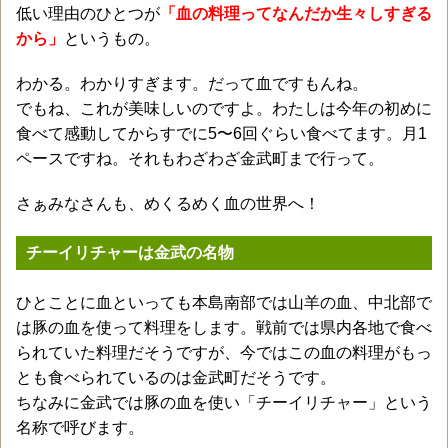
低い理由のひとつが
「血の料理ってなんだか生々しすぎる
から」
というもの。
わかる。わかりすぎます。だって血ですもんね。
でもね、これが美味しいのですよ。わたしは今年の初めに
食べて感動してからすでに5〜6回ぐらい食べてます。月1
ペースですね。それもわざわざ金武町まで行って。
さぁみなさんも、めくるめく血の世界へ！
チーイリチャーは金武の名物
ひとことに血といっても本島南部では山羊の血、中北部で
は豚の血を使って料理をします。戦前では県内各地で食べ
られていた料理だそうですが、今ではこの血の料理がもっ
とも食べられているのは金武町だそうです。
ちなみに金武では豚の血を使い「チーイリチャー」という
名称で呼びます。