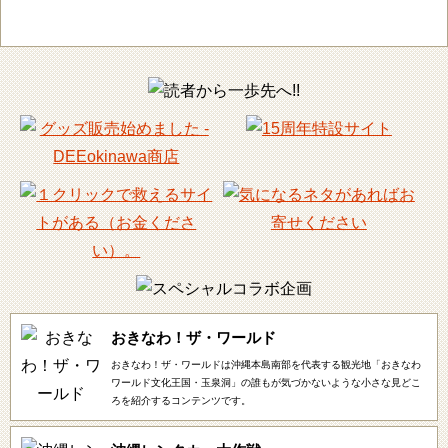
おきなわ！ザ・ワールド
おきなわ！ザ・ワールドは沖縄本島南部を代表する観光地「おきなわ
ワールド文化王国・玉泉洞」の誰もが気づかないような小さな見どこ
ろを紹介するコンテンツです。