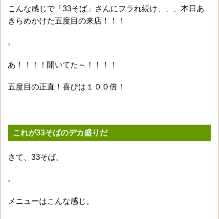
こんな感じで「33そば」さんにフラれ続け、、、本日あ
きらめかけた五度目の来店！！！
あ！！！！開いてた～！！！！
五度目の正直！喜びは１００倍！
これが33そばのデカ盛りだ
さて、33そば。
メニューはこんな感じ。