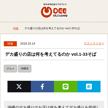
メニュー
検
特集
デカ盛りの店は何を考えてるのか vol.1-33そば
DEEokinawaトップ
ゲストライター
特集
2016.10.14
デカ盛りの店は何を考えてるのか vol.1-33そば
グルメ
沖縄市
沖縄のデカ盛りのお店は何を考えてデカ盛りを提供し