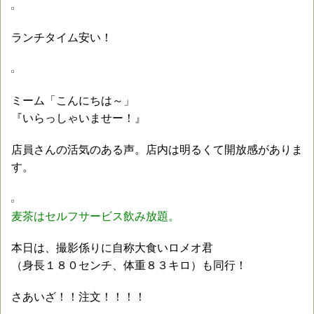
ランチタイム安い！
ミーム「こんにちは～」
『いらっしゃいませー！』
店員さんの活気のある声。店内は明るくて開放感がありま
す。
麦茶はセルフサービス飲み放題。
本日は、撮影係りに自称大食いロメオ君
（身長１８０センチ、体重８３キロ）も同行！
さあいざ！！注文！！！！