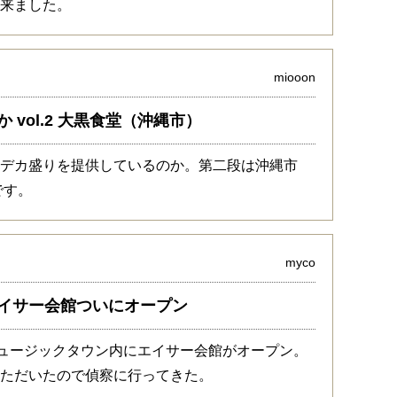
て来ました。
miooon
vol.2 大黒食堂（沖縄市）
てデカ盛りを提供しているのか。第二段は沖縄市
です。
myco
イサー会館ついにオープン
ミュージックタウン内にエイサー会館がオープン。
いただいたので偵察に行ってきた。