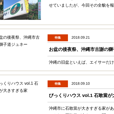
せていましたが、今回その全貌を
2018.09.21
特集
お盆の後夜祭、沖縄市古謝の獅
沖縄の旧盆といえば、エイサーだ
2018.09.10
特集
びっくりハウス vol.1 石敢當
沖縄市に石敢當が大きすぎる家があ