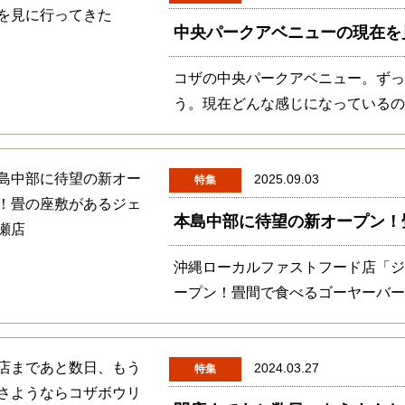
中央パークアベニューの現在を
コザの中央パークアベニュー。ず
う。現在どんな感じになっている
2025.09.03
特集
本島中部に待望の新オープン！
沖縄ローカルファストフード店「
ープン！畳間で食べるゴーヤーバ
2024.03.27
特集