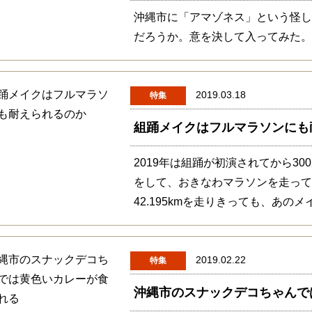
沖縄市に「アマゾネス」という怪
だろうか。意を決して入ってみた
2019.03.18
特集
組踊メイクはフルマラソンにも
2019年は組踊が初演されてから3
をして、おきなわマラソンを走っ
42.195kmを走りきっても、あの
2019.02.22
特集
沖縄市のスナックデコちゃんで