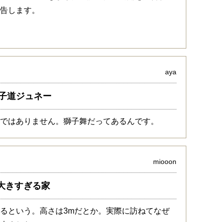
報告します。
aya
子道ジュネー
けではありません。獅子舞だってあるんです。
miooon
が大きすぎる家
るという。高さは3mだとか。実際に訪ねてなぜ