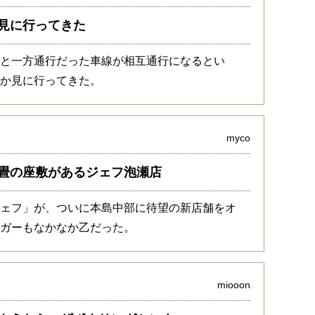
見に行ってきた
っと一方通行だった車線が相互通行になるとい
のか見に行ってきた。
myco
畳の座敷があるジェフ泡瀬店
ジェフ」が、ついに本島中部に待望の新店舗をオ
ーガーもなかなか乙だった。
miooon