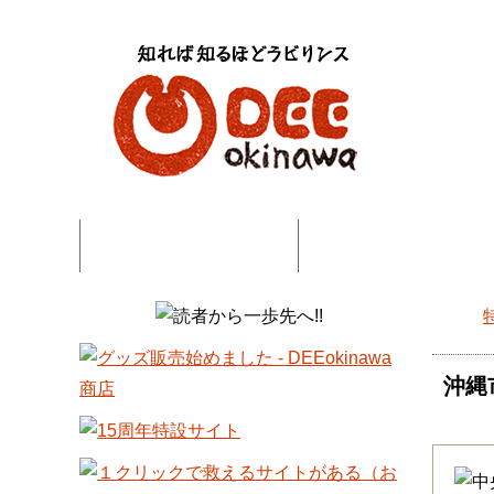
特集記事一覧
コネタ・連載記事一
DEE
沖縄