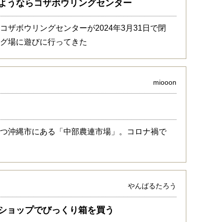
ようならコザボウリングセンター
ザボウリングセンターが2024年3月31日で閉
ング場に遊びに行ってきた
miooon
持つ沖縄市にある「中部農連市場」。コロナ禍で
やんばるたろう
ショップでびっくり箱を買う