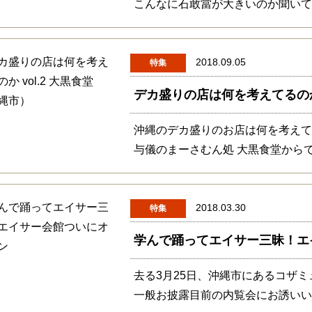
こんなに石敢當が大きいのか聞い
2018.09.05
特集
デカ盛りの店は何を考えてるのか 
沖縄のデカ盛りのお店は何を考え
与儀のまーさむん処 大黒食堂から
2018.03.30
特集
学んで踊ってエイサー三昧！エ
去る3月25日、沖縄市にあるコザ
一般お披露目前の内覧会にお誘い