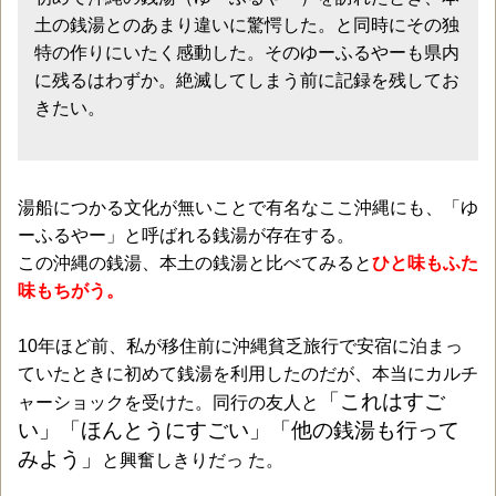
土の銭湯とのあまり違いに驚愕した。と同時にその独
特の作りにいたく感動した。そのゆーふるやーも県内
に残るはわずか。絶滅してしまう前に記録を残してお
きたい。
湯船につかる文化が無いことで有名なここ沖縄にも、「ゆ
ーふるやー」と呼ばれる銭湯が存在する。
この沖縄の銭湯、本土の銭湯と比べてみると
ひと味もふた
味もちがう。
10年ほど前、私が移住前に沖縄貧乏旅行で安宿に泊まっ
ていたときに初めて銭湯を利用したのだが、本当にカルチ
「これはすご
ャーショックを受けた。同行の友人と
い」「ほんとうにすごい」「他の銭湯も行って
みよう」
と興奮しきりだっ た。