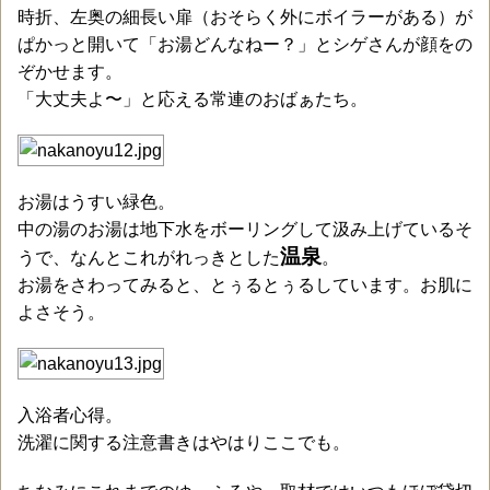
時折、左奥の細長い扉（おそらく外にボイラーがある）が
ぱかっと開いて「お湯どんなねー？」とシゲさんが顔をの
ぞかせます。
「大丈夫よ〜」と応える常連のおばぁたち。
お湯はうすい緑色。
中の湯のお湯は地下水をボーリングして汲み上げているそ
温泉
うで、なんとこれがれっきとした
。
お湯をさわってみると、とぅるとぅるしています。お肌に
よさそう。
入浴者心得。
洗濯に関する注意書きはやはりここでも。