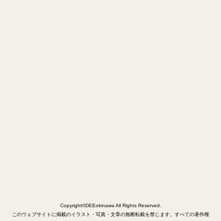
Copyright©DEEokinawa All Rights Reserved.
このウェブサイトに掲載のイラスト・写真・文章の無断転載を禁じます。すべての著作権