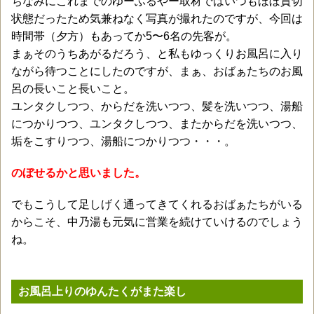
ちなみにこれまでのゆーふるやー取材ではいつもほぼ貸切
状態だったため気兼ねなく写真が撮れたのですが、今回は
時間帯（夕方）もあってか5〜6名の先客が。
まぁそのうちあがるだろう、と私もゆっくりお風呂に入り
ながら待つことにしたのですが、まぁ、おばぁたちのお風
呂の長いこと長いこと。
ユンタクしつつ、からだを洗いつつ、髪を洗いつつ、湯船
につかりつつ、ユンタクしつつ、またからだを洗いつつ、
垢をこすりつつ、湯船につかりつつ・・・。
のぼせるかと思いました。
でもこうして足しげく通ってきてくれるおばぁたちがいる
からこそ、中乃湯も元気に営業を続けていけるのでしょう
ね。
お風呂上りのゆんたくがまた楽し