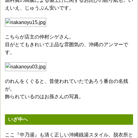
燃料費の高騰による値上げに関するお詫びの貼り紙も。い
えいえ、じゅうぶん安いです。
こちらが店主の仲村シゲさん。
目がとてもきれいで上品な雰囲気の、沖縄のアンマーで
す。
のれんをくぐると、昔使われていたであろう番台の名残
が。
飾られているのはお孫さんの写真。
いざ中へ
ここ『中乃湯』も清く正しい沖縄銭湯スタイル。脱衣所と