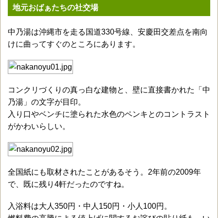
地元おばぁたちの社交場
中乃湯は沖縄市を走る国道330号線、安慶田交差点を南向
けに曲ってすぐのところにあります。
コンクリづくりの真っ白な建物と、壁に直接書かれた「中
乃湯」の文字が目印。
入り口やベンチに塗られた水色のペンキとのコントラスト
がかわいらしい。
全国紙にも取材されたことがあるそう。2年前の2009年
で、既に残り4軒だったのですね。
入浴料は大人350円・中人150円・小人100円。