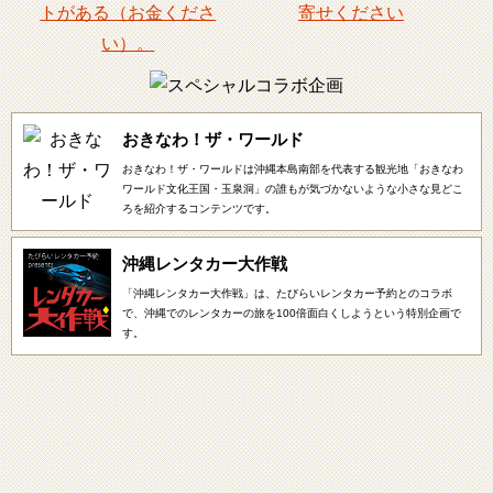
おきなわ！ザ・ワールド
おきなわ！ザ・ワールドは沖縄本島南部を代表する観光地「おきなわ
ワールド文化王国・玉泉洞」の誰もが気づかないような小さな見どこ
ろを紹介するコンテンツです。
沖縄レンタカー大作戦
「沖縄レンタカー大作戦」は、たびらいレンタカー予約とのコラボ
で、沖縄でのレンタカーの旅を100倍面白くしようという特別企画で
す。