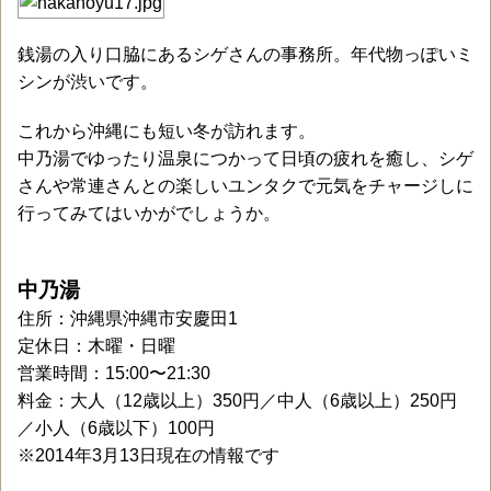
銭湯の入り口脇にあるシゲさんの事務所。年代物っぽいミ
シンが渋いです。
これから沖縄にも短い冬が訪れます。
中乃湯でゆったり温泉につかって日頃の疲れを癒し、シゲ
さんや常連さんとの楽しいユンタクで元気をチャージしに
行ってみてはいかがでしょうか。
中乃湯
住所：沖縄県沖縄市安慶田1
定休日：木曜・日曜
営業時間：15:00〜21:30
料金：大人（12歳以上）350円／中人（6歳以上）250円
／小人（6歳以下）100円
※2014年3月13日現在の情報です