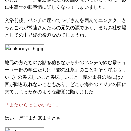
に中高年の膝事情に詳しくなってしまいました。
入浴前後、ベンチに座ってシゲさんを囲んでユンタク。き
っとこれが常連さんたちの元気の源であり、まちの社交場
としての中乃湯の役割なのでしょうね。
地元の方たちのお話を聴きながら外のベンチで飲む霧ティ
ー（一部の学生たちは「霧の紅茶」のことをそう呼ぶらし
い...）の美味しいこと美味しいこと。県外出身の私には方
言が聞き取れないこともあり、どこか海外のアジアの国に
来てしまったかのような錯覚に陥りました。
「またいらっしゃいね！」
はい、是非また来ますとも！