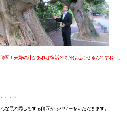
「師匠！夫婦の絆があれば復活の奇跡は起こせるんですね！」
「。。。」
そんな照れ隠しをする師匠からパワーをいただきます。