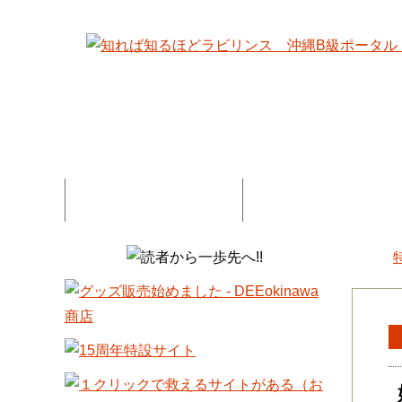
特集記事一覧
コネタ・連載記事一
DEE