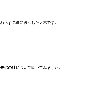
かわらず見事に復活した大木です。
に夫婦の絆について聞いてみました。