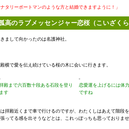
「ナタリーポートマンのような方と結婚できますように！」
孤高のラブメッセンジャー恋桜（こいざく
続きまして向かったのは名護神社。
拝殿横で愛を伝え続けている桜の木に会いに行きます。
拝殿まで六百数十段ある石段を登り
恋愛運を上げるには体
ます
ですね
実は拝殿近くまで車で行けるのですが、わたくしはあえて階段
頑張ってる感を出そうなどとは、これっぽっちも思っておりま