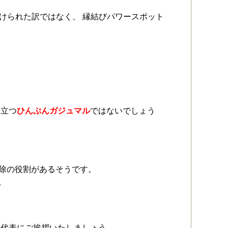
し付けられた訳ではなく、 縁結びパワースポット
と立つ
ひんぷんガジュマル
ではないでしょう
魔除の役割があるそうです。
。
ト代表にご挨拶いたしましょう。