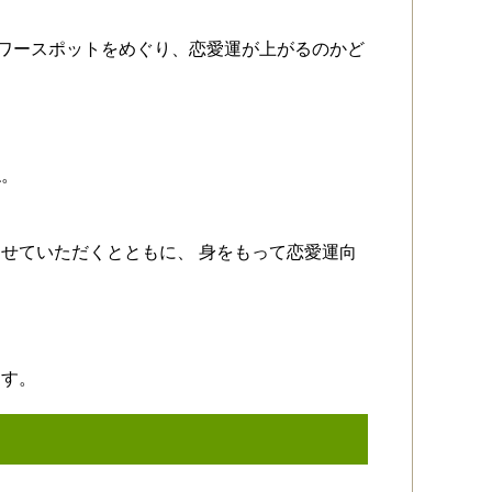
縁結びパワースポットをめぐり、恋愛運が上がるのかど
ね。
せていただくとともに、 身をもって恋愛運向
ます。