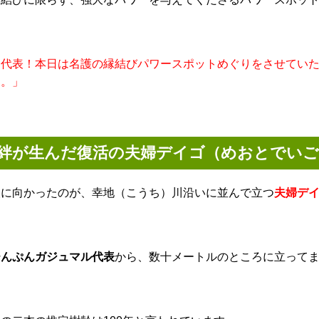
「代表！本日は名護の縁結びパワースポットめぐりをさせてい
す。」
絆が生んだ復活の夫婦デイゴ（めおとでいご
次に向かったのが、幸地（こうち）川沿いに並んで立つ
夫婦デイ
ひんぷんガジュマル代表
から、数十メートルのところに立って