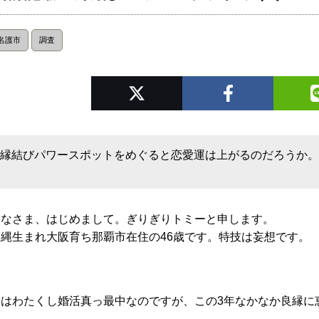
名護市
調査
縁結びパワースポットをめぐると恋愛運は上がるのだろうか
みなさま、はじめまして。ぎりぎりトミーと申します。
沖縄生まれ大阪育ち那覇市在住の46歳です。特技は妄想です。
実はわたくし婚活真っ最中なのですが、この3年なかなか良縁に
す。