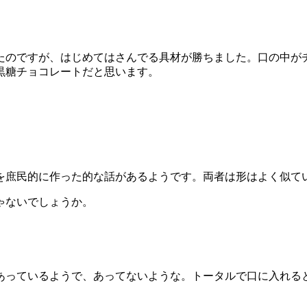
たのですが、はじめてはさんでる具材が勝ちました。口の中が
黒糖チョコレートだと思います。
を庶民的に作った的な話があるようです。両者は形はよく似て
ゃないでしょうか。
あっているようで、あってないような。トータルで口に入れる