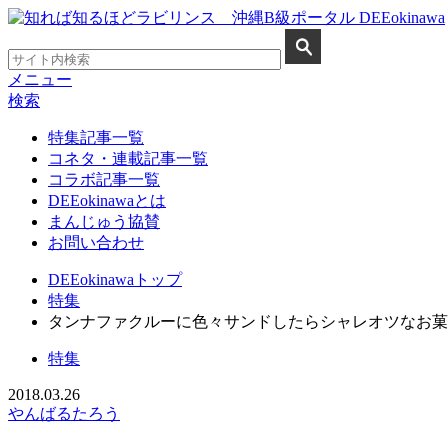
メニュー
検索
特集記事一覧
コネタ・連載記事一覧
コラボ記事一覧
DEEokinawaとは
まんじゅう協賛
お問い合わせ
DEEokinawaトップ
特集
タンナファクルーに色々サンドしたらシャレオツなお菓
特集
2018.03.26
やんばるたろう