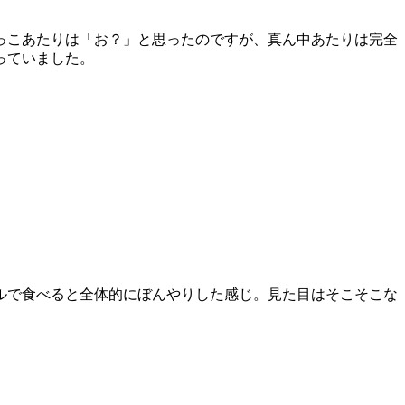
っこあたりは「お？」と思ったのですが、真ん中あたりは完全
っていました。
ルで食べると全体的にぼんやりした感じ。見た目はそこそこな