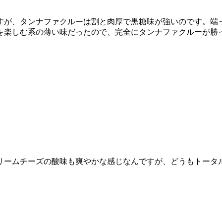
すが、タンナファクルーは割と肉厚で黒糖味が強いのです。端
を楽しむ系の薄い味だったので、完全にタンナファクルーが勝
リームチーズの酸味も爽やかな感じなんですが、どうもトータ