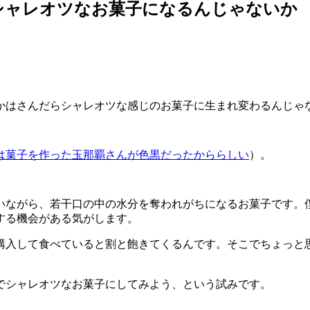
シャレオツなお菓子になるんじゃないか
かはさんだらシャレオツな感じのお菓子に生まれ変わるんじゃ
は菓子を作った玉那覇さんが色黒だったかららしい
）。
いながら、若干口の中の水分を奪われがちになるお菓子です。
する機会がある気がします。
購入して食べていると割と飽きてくるんです。そこでちょっと
でシャレオツなお菓子にしてみよう、という試みです。