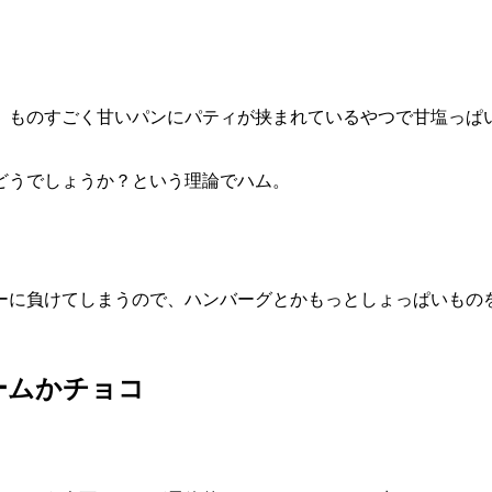
。ものすごく甘いパンにパティが挟まれているやつで甘塩っぱ
どうでしょうか？という理論でハム。
ーに負けてしまうので、ハンバーグとかもっとしょっぱいもの
ームかチョコ