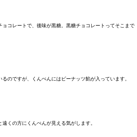
チョコレートで、後味が黒糖。黒糖チョコレートってそこまで
いるのですが、くんぺんにはピーナッツ餡が入っています。
と遠くの方にくんぺんが見える気がします。