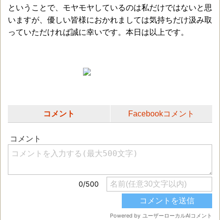
ということで、モヤモヤしているのは私だけではないと思
いますが、優しい皆様におかれましては気持ちだけ汲み取
っていただければ誠に幸いです。本日は以上です。
コメント
Facebookコメント