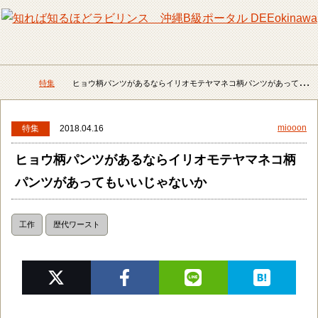
メニュー
検
特集
ヒョウ柄パンツがあるならイリオモテヤマネコ柄パンツがあってもいいじゃないか
DEEokinawaトップ
miooon
特集
2018.04.16
ヒョウ柄パンツがあるならイリオモテヤマネコ柄
パンツがあってもいいじゃないか
工作
歴代ワースト