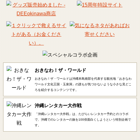
おきなわ！ザ・ワールド
おきなわ！ザ・ワールドは沖縄本島南部を代表する観光地「おきなわ
ワールド文化王国・玉泉洞」の誰もが気づかないような小さな見どこ
ろを紹介するコンテンツです。
沖縄レンタカー大作戦
「沖縄レンタカー大作戦」は、たびらいレンタカー予約とのコラボ
で、沖縄でのレンタカーの旅を100倍面白くしようという特別企画で
す。