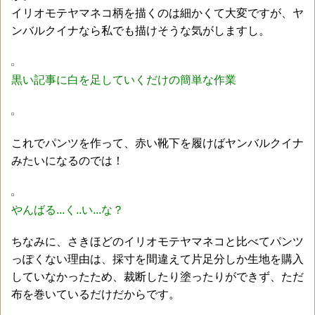
イリオモテヤマネコ柄を描くのは細かくて大変ですが、ヤ
ンバルクイナなら私でも描けそうな気がしますし。
黒い記事に白を足していくだけの簡単な作業
これでパンツを作って、赤い靴下を履けばヤンバルクイナ
みたいになるのでは！
やんばる...く..い...な？
ちなみに、さきほどのイリオモテヤマネコと比べてパンツ
っぽくない理由は、採寸を間違えて片足分しか生地を購入
していなかったため、裁断したり塗ったりができず、ただ
布を巻いているだけだからです。