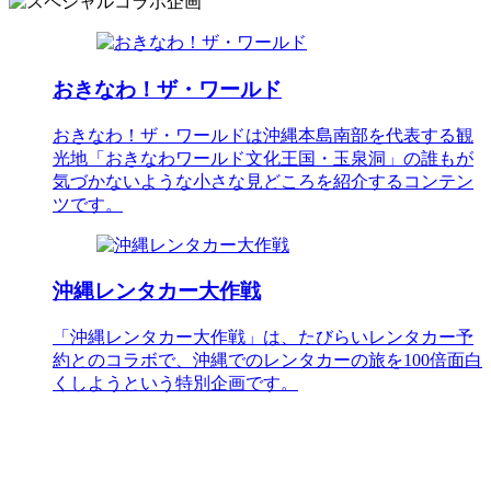
おきなわ！ザ・ワールド
おきなわ！ザ・ワールドは沖縄本島南部を代表する観
光地「おきなわワールド文化王国・玉泉洞」の誰もが
気づかないような小さな見どころを紹介するコンテン
ツです。
沖縄レンタカー大作戦
「沖縄レンタカー大作戦」は、たびらいレンタカー予
約とのコラボで、沖縄でのレンタカーの旅を100倍面白
くしようという特別企画です。