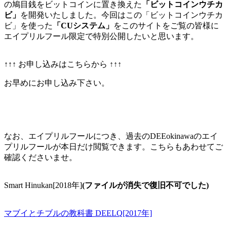
の鳩目銭をビットコインに置き換えた
「ビットコインウチカ
ビ」
を開発いたしました。今回はこの「ビットコインウチカ
ビ」を使った
「CUシステム」
をこのサイトをご覧の皆様に
エイプリルフール限定で特別公開したいと思います。
↑↑↑ お申し込みはこちらから ↑↑↑
お早めにお申し込み下さい。
なお、エイプリルフールにつき、過去のDEEokinawaのエイ
プリルフールが本日だけ閲覧できます。こちらもあわせてご
確認くださいませ。
Smart Hinukan[2018年]
(ファイルが消失で復旧不可でした)
マブイとチブルの教科書 DEELQ[2017年]