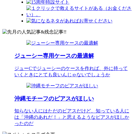
ジューシー専用ケースの最適解
ジューCでジューシーのケースを作れば、外に持って
いくときにとても良いんじゃないでしょうか
沖縄モチーフのピアスがほしい
知らない人にはただのピアスだけど、知っている人に
は「沖縄のあれだ！」と思えるようなピアスがほしか
ったのだ