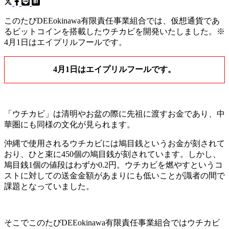
このたびDEEokinawa有限責任事業組合では、仮想通貨であ
るビットコインを搭載したウチカビを開発いたしました。※
4月1日はエイプリルフールです。
4月1日はエイプリルフールです。
「ウチカビ」は清明やお盆の際に先祖に渡すお金であり、中
華圏にも同様の文化が見られます。
沖縄で使用されるウチカビには鳩目銭というお金が刻されて
おり、ひと束に450個の鳩目銭が刻されています。しかし、
鳩目銭1個の値段はわずか0.2円。ウチカビを燃やすというコ
ストに対しての送金金額があまりにも低いことが識者の間で
課題となっていました。
そこでこのたびDEEokinawa有限責任事業組合ではウチカビ