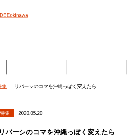
覧
コラボ記事一覧
DEEokinawaとは
特集
リバーシのコマを沖縄っぽく変えたら
okinawaトップ
特集
2020.05.20
リバーシのコマを沖縄っぽく変えたら