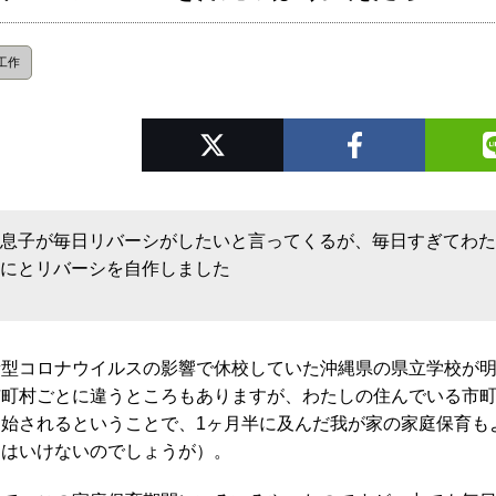
工作
息子が毎日リバーシがしたいと言ってくるが、毎日すぎてわ
にとリバーシを自作しました
新型コロナウイルスの影響で休校していた沖縄県の県立学校が明日
市町村ごとに違うところもありますが、わたしの住んでいる市
開始されるということで、1ヶ月半に及んだ我が家の家庭保育も
てはいけないのでしょうが）。