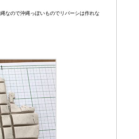
沖縄なので沖縄っぽいものでリバーシは作れな