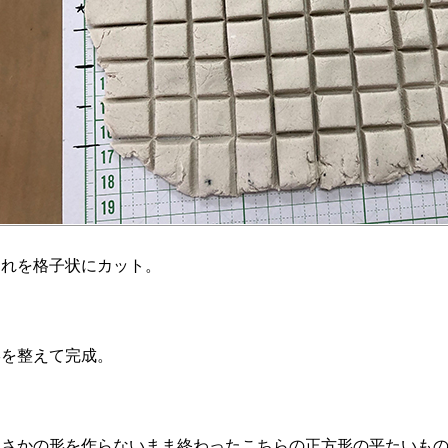
それを格子状にカット。
形を整えて完成。
まさかの形を作らないまま終わったこちらの正方形の平たいも