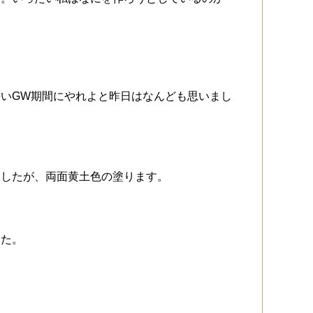
いGW期間にやれよと昨日はなんども思いまし
ましたが、両面黄土色の塗ります。
した。