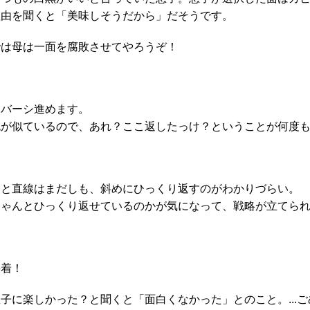
理由を聞くと「美味しそうだから」だそうです。
では母は一面を腐敗させてやろうぞ！
リバーシ進めます。
色が似ているので、あれ？ここ返したっけ？ということが何度
あと直線はまだしも、斜めにひっくり返すのがわかりづらい。
ちゃんとひっくり返せているのかが気になって、戦略が立てら
決着！
息子に楽しかった？と聞くと「面白くなかった」とのこと。...