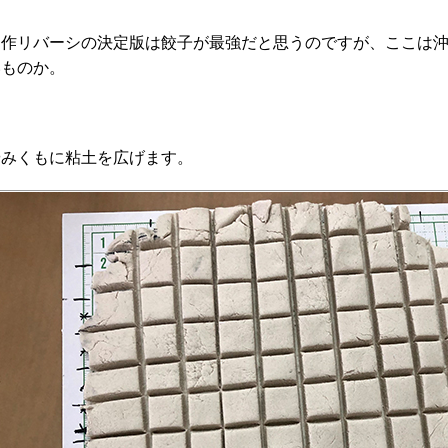
自作リバーシの決定版は餃子が最強だと思うのですが、ここは
いものか。
やみくもに粘土を広げます。