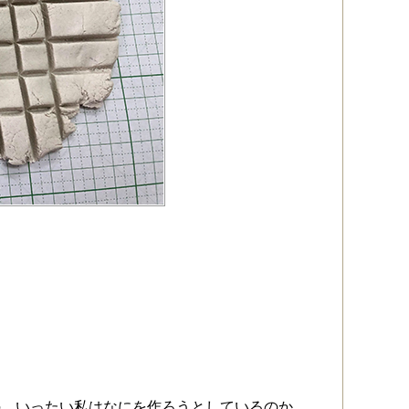
の。いったい私はなにを作ろうとしているのか