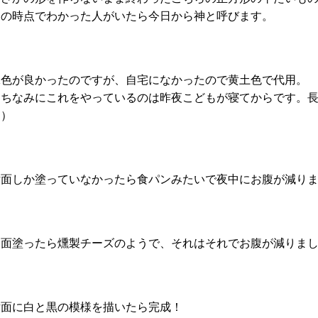
この時点でわかった人がいたら今日から神と呼びます。
緑色が良かったのですが、自宅になかったので黄土色で代用。
（ちなみにこれをやっているのは昨夜こどもが寝てからです。長
た）
片面しか塗っていなかったら食パンみたいで夜中にお腹が減り
両面塗ったら燻製チーズのようで、それはそれでお腹が減りま
片面に白と黒の模様を描いたら完成！