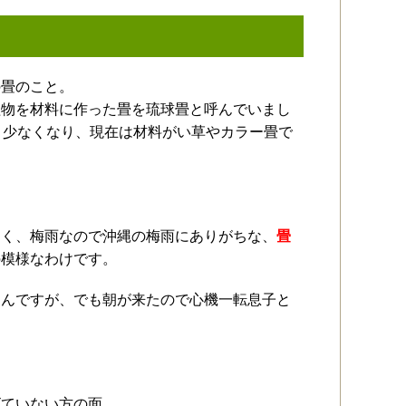
の畳のこと。
植物を材料に作った畳を琉球畳と呼んでいまし
と少なくなり、現在は材料がい草やカラー畳で
なく、梅雨なので沖縄の梅雨にありがちな、
畳
の模様なわけです。
るんですが、でも朝が来たので心機一転息子と
ビていない方の面。