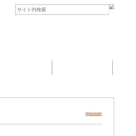
まんじゅう協賛
お問い合わせ
miooon