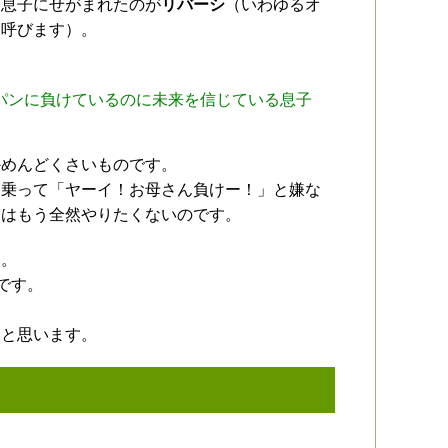
日息子にせがまれたのが
リバーシ
（いわゆるオ
と呼びます）。
パンに負けているのに未来を信じている息子
かめんどくさいものです。
に乗って「ヤーイ！お母さん負けー！」と嫌な
らはもう全然やりたくないのです。
い。
です。
いと思います。