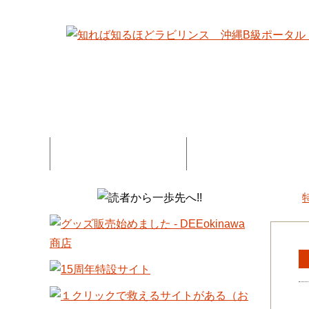
特集記事一覧
コネタ・連載記事一
DEE