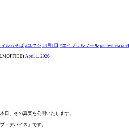
フィルムそば
#ユクシ
#4月1日
#エイプリルフール
pic.twitter.co
MOFFICE)
April 1, 2026
本日、その真実を公開いたします。
プ・デバイス」です。