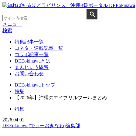
メニュー
検索
特集記事一覧
コネタ・連載記事一覧
コラボ記事一覧
DEEokinawaとは
まんじゅう協賛
お問い合わせ
DEEokinawaトップ
特集
【2026年】沖縄のエイプリルフールまとめ
特集
2026.04.01
DEEokinawa(でぃーおきなわ)編集部