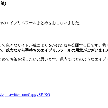
とめ
内のエイプリルフールまとめをおこないました。
て色々なサイトが腕によりをかけた嘘を公開する日です。我々DE
め、
残念ながら手持ちのエイプリルフールの用意がございませ
とめてお茶を濁したいと思います。県内ではどのようなエイプ
ル
pic.twitter.com/GqqyySFsKO