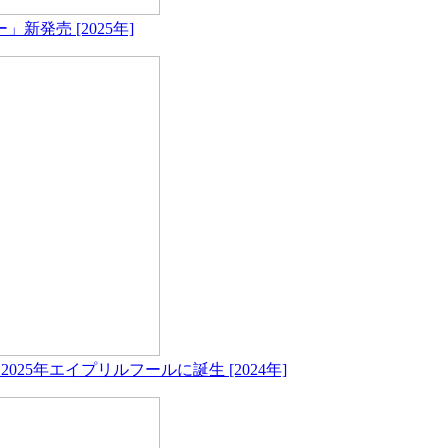
発売 [2025年]
025年エイプリルフールに誕生 [2024年]