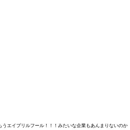
もうエイプリルフール！！！みたいな企業もあんまりないのか