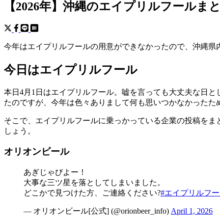
【2026年】沖縄のエイプリルフールま
今年はエイプリルフールの用意ができなかったので、沖縄県
今日はエイプリルフール
本日4月1日はエイプリルフール。嘘を言っても大丈夫な日とし
たのですが、今年は色々ありまして何も思いつかなかったた
そこで、エイプリルフールに乗っかっている企業の投稿をま
しょう。
オリオンビール
あぎじゃびよー！
大事な三ツ星を落としてしまいました。
どこかで見つけた方、ご連絡ください?
#エイプリルフー
— オリオンビール[公式] (@orionbeer_info)
April 1, 2026