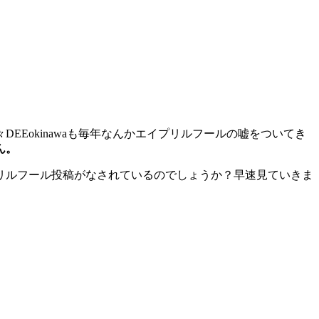
Eokinawaも毎年なんかエイプリルフールの嘘をついてき
ん。
リルフール投稿がなされているのでしょうか？早速見ていきま