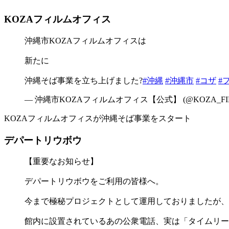
KOZAフィルムオフィス
沖縄市KOZAフィルムオフィスは
新たに
沖縄そば事業を立ち上げました?
#沖縄
#沖縄市
#コザ
#
— 沖縄市KOZAフィルムオフィス【公式】 (@KOZA_FIL
KOZAフィルムオフィスが沖縄そば事業をスタート
デパートリウボウ
【重要なお知らせ】
デパートリウボウをご利用の皆様へ。
今まで極秘プロジェクトとして運用しておりましたが、
館内に設置されているあの公衆電話、実は「タイムリー