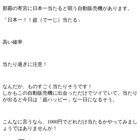
那覇の寄宮に日本一当たると唄う自動販売機があります。
「日本一！！超（でーじ）当たる」
高い確率
当たり過ぎに注意！
なんだか、ものすごく当たりそうです！
しかもこの自動販売機に出会っただけでツイていて、当たり
が出ると今日は「超ハッピー」な一日になるそう。
こんなに言うなら、1000円でどれだけ当たるかやってみまし
ょうではありませんか！