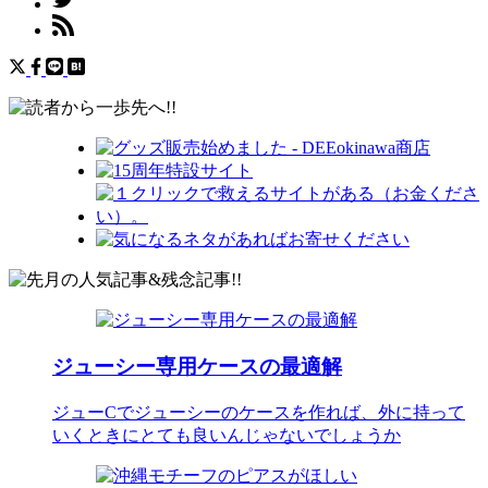
ジューシー専用ケースの最適解
ジューCでジューシーのケースを作れば、外に持って
いくときにとても良いんじゃないでしょうか