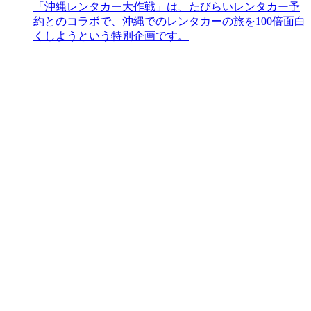
「沖縄レンタカー大作戦」は、たびらいレンタカー予
約とのコラボで、沖縄でのレンタカーの旅を100倍面白
くしようという特別企画です。