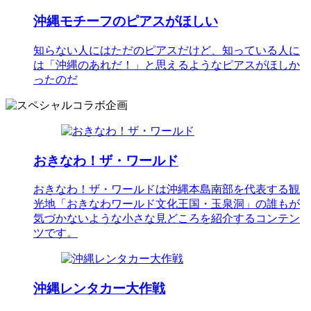
沖縄モチーフのピアスがほしい
知らない人にはただのピアスだけど、知っている人に
は「沖縄のあれだ！」と思えるようなピアスがほしか
ったのだ
おきなわ！ザ・ワールド
おきなわ！ザ・ワールドは沖縄本島南部を代表する観
光地「おきなわワールド文化王国・玉泉洞」の誰もが
気づかないような小さな見どころを紹介するコンテン
ツです。
沖縄レンタカー大作戦