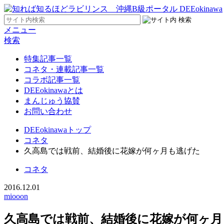
メニュー
検索
特集記事一覧
コネタ・連載記事一覧
コラボ記事一覧
DEEokinawaとは
まんじゅう協賛
お問い合わせ
DEEokinawaトップ
コネタ
久高島では戦前、結婚後に花嫁が何ヶ月も逃げた
コネタ
2016.12.01
miooon
久高島では戦前、結婚後に花嫁が何ヶ月