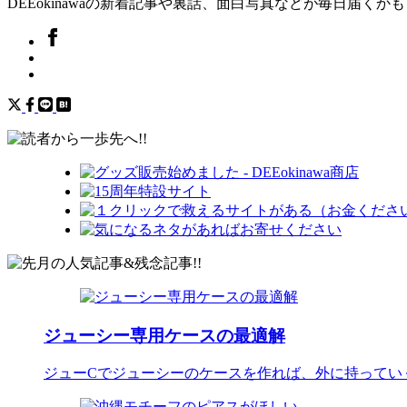
DEEokinawaの新着記事や裏話、面白写真などが毎日届くか
ジューシー専用ケースの最適解
ジューCでジューシーのケースを作れば、外に持ってい