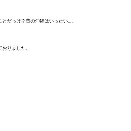
だっけ？昔の沖縄はいったい...。
ておりました。