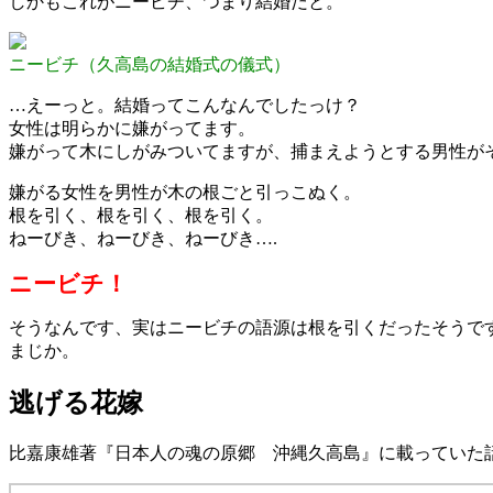
しかもこれがニービチ、つまり結婚だと。
ニービチ（久高島の結婚式の儀式）
…えーっと。結婚ってこんなんでしたっけ？
女性は明らかに嫌がってます。
嫌がって木にしがみついてますが、捕まえようとする男性が
嫌がる女性を男性が木の根ごと引っこぬく。
根を引く、根を引く、根を引く。
ねーびき、ねーびき、ねーびき….
ニービチ！
そうなんです、実はニービチの語源は根を引くだったそうで
まじか。
逃げる花嫁
比嘉康雄著『日本人の魂の原郷 沖縄久高島』に載っていた