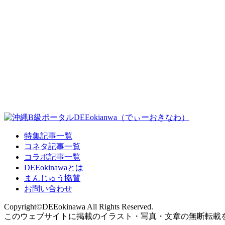
特集記事一覧
コネタ記事一覧
コラボ記事一覧
DEEokinawaとは
まんじゅう協賛
お問い合わせ
Copyright©DEEokinawa All Rights Reserved.
このウェブサイトに掲載のイラスト・写真・文章の無断転載を禁