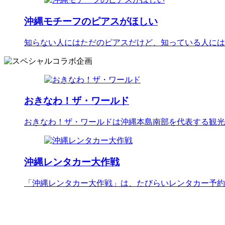
沖縄モチーフのピアスがほしい
知らない人にはただのピアスだけど、知っている人には
おきなわ！ザ・ワールド
おきなわ！ザ・ワールドは沖縄本島南部を代表する観光
沖縄レンタカー大作戦
「沖縄レンタカー大作戦」は、たびらいレンタカー予約