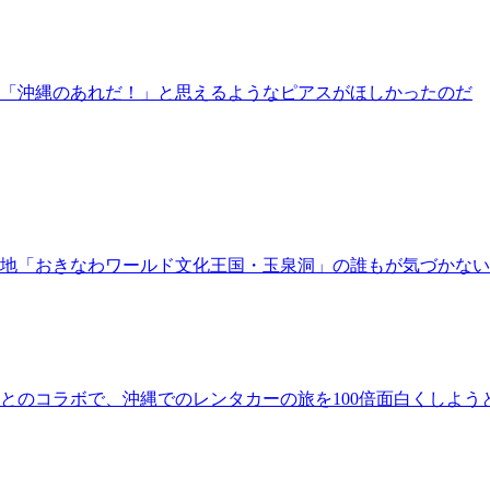
「沖縄のあれだ！」と思えるようなピアスがほしかったのだ
地「おきなわワールド文化王国・玉泉洞」の誰もが気づかな
とのコラボで、沖縄でのレンタカーの旅を100倍面白くしよう