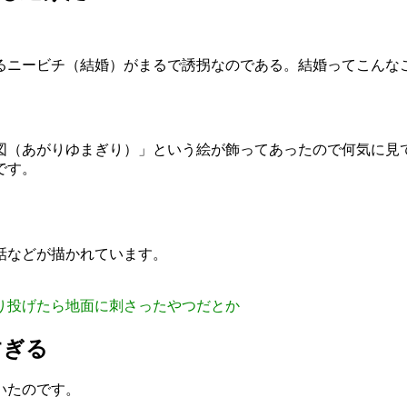
ニービチ（結婚）がまるで誘拐なのである。結婚ってこんなこと
図（あがりゆまぎり）」という絵が飾ってあったので何気に見
です。
話などが描かれています。
り投げたら地面に刺さったやつだとか
すぎる
いたのです。