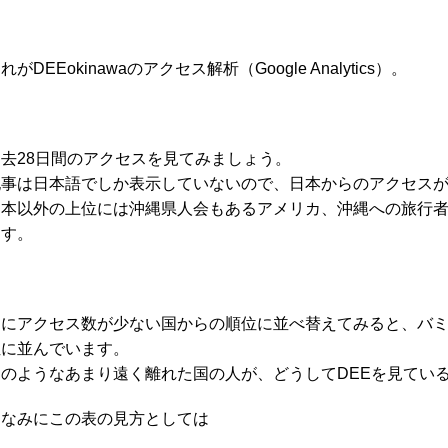
れがDEEokinawaのアクセス解析（Google Analytics）。
過去28日間のアクセスを見てみましょう。
記事は日本語でしか表示していないので、日本からのアクセスが9
日本以外の上位には沖縄県人会もあるアメリカ、沖縄への旅行
ます。
逆にアクセス数が少ない国からの順位に並べ替えてみると、バ
位に並んでいます。
このようなあまり遠く離れた国の人が、どうしてDEEを見てい
ちなみにこの表の見方としては