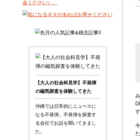
【大人の社会科見学】不発弾
の磁気探査を体験してきた
D
沖縄では日常的にニュースに
なる不発弾。不発弾を探査す
る会社でお話を聞いてきまし
た。