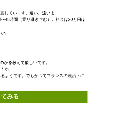
位置しています。遠い。遠いよ。
〜48時間（乗り継ぎ含む）。料金は20万円ほ
うか。
いたのかを教えて欲しいです。
ょうか。
いるようです。でもかつてフランスの統治下に
してみる