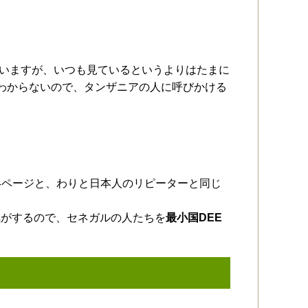
ていますが、いつも見ているというよりはたまに
わからないので、タンザニアの人に呼びかける
.4ページと、わりと日本人のリピーターと同じ
気がするので、セネガルの人たちを
最小国DEE