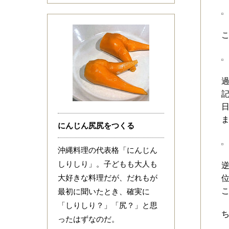
こ
にんじん尻尻をつくる
沖縄料理の代表格「にんじん
しりしり」。子どもも大人も
大好きな料理だが、だれもが
最初に聞いたとき、確実に
「しりしり？」「尻？」と思
ったはずなのだ。