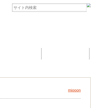
まんじゅう協賛
お問い合わせ
miooon