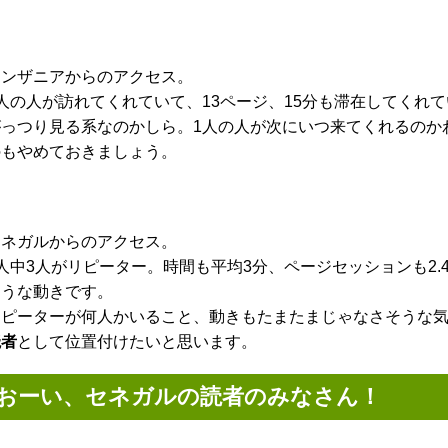
タンザニアからのアクセス。
2人の人が訪れてくれていて、13ページ、15分も滞在してくれ
がっつり見る系なのかしら。1人の人が次にいつ来てくれるのか
のもやめておきましょう。
セネガルからのアクセス。
5人中3人がリピーター。時間も平均3分、ページセッションも2
ような動きです。
リピーターが何人かいること、動きもたまたまじゃなさそうな
読者
として位置付けたいと思います。
おーい、セネガルの読者のみなさん！