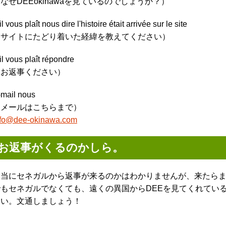
なぜDEEokinawaを見ているのでしょうか？）
il vous plaît nous dire l'histoire était arrivée sur le site
（サイトにたどり着いた経緯を教えてください）
il vous plaît répondre
（お返事ください）
-mail nous
（メールはこちらまで）
nfo@dee-okinawa.com
お返事がくるのかしら。
本当にセネガルから返事が来るのかはわかりませんが、来たら
でもセネガルでなくても、遠くの異国からDEEを見てくれてい
さい。文通しましょう！