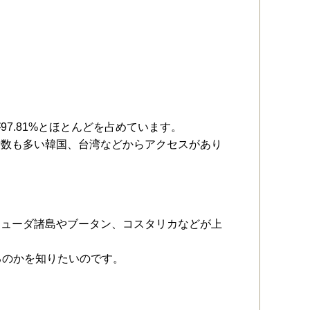
7.81%とほとんどを占めています。
者数も多い韓国、台湾などからアクセスがあり
ミューダ諸島やブータン、コスタリカなどが上
るのかを知りたいのです。