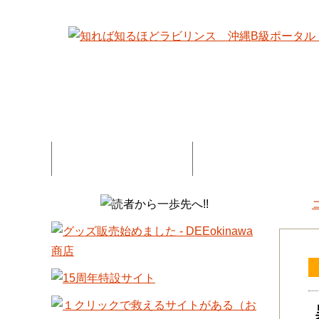
特集記事一覧
コネタ・連載記事一
DEE