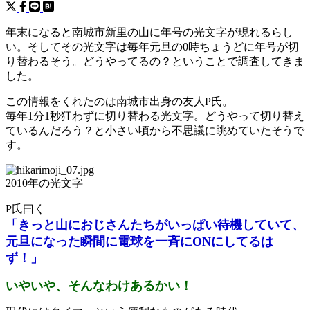
年末になると南城市新里の山に年号の光文字が現れるらし
い。そしてその光文字は毎年元旦の0時ちょうどに年号が切
り替わるそう。どうやってるの？ということで調査してきま
した。
この情報をくれたのは南城市出身の友人P氏。
毎年1分1秒狂わずに切り替わる光文字。どうやって切り替え
ているんだろう？と小さい頃から不思議に眺めていたそうで
す。
2010年の光文字
P氏曰く
「きっと山におじさんたちがいっぱい待機していて、
元旦になった瞬間に電球を一斉にONにしてるは
ず！」
いやいや、そんなわけあるかい！