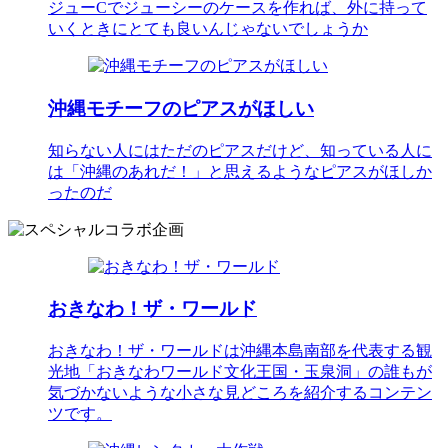
ジューCでジューシーのケースを作れば、外に持って
いくときにとても良いんじゃないでしょうか
沖縄モチーフのピアスがほしい
知らない人にはただのピアスだけど、知っている人に
は「沖縄のあれだ！」と思えるようなピアスがほしか
ったのだ
おきなわ！ザ・ワールド
おきなわ！ザ・ワールドは沖縄本島南部を代表する観
光地「おきなわワールド文化王国・玉泉洞」の誰もが
気づかないような小さな見どころを紹介するコンテン
ツです。