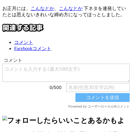
お正月には、
こんなとか
、
こんなとか
下ネタを連発してい
たとは思えないきれいな締め方になってほっとしました。
コメント
Facebookコメント