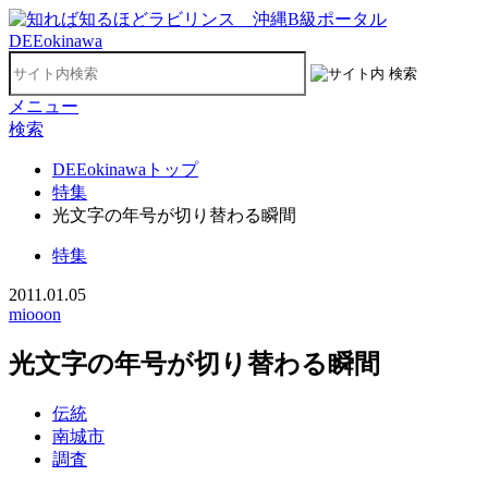
メニュー
検索
DEEokinawaトップ
特集
光文字の年号が切り替わる瞬間
特集
2011.01.05
miooon
光文字の年号が切り替わる瞬間
伝統
南城市
調査