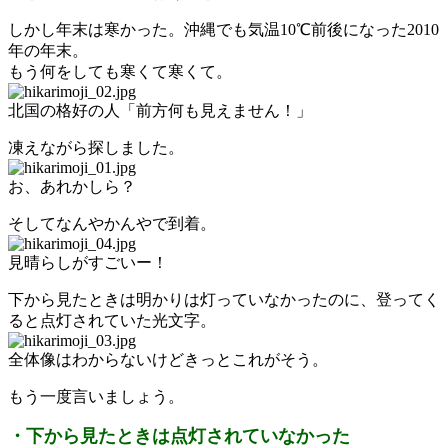
しかし年末は寒かった。沖縄でも気温10℃前後になった2010
年の年末。
もう何をしても寒くて寒くて。
北国の格好の人「前方何も見えません！」
凍えながら探しました。
お、あれかしら？
そしてなんやかんやで到着。
見晴らしがすごいー！
下から見たときは明かりは灯っていなかったのに、登ってく
ると点灯されていた光文字。
全体像はわからないけどきっとこれがそう。
もう一度言いましょう。
・下から見たときは点灯されていなかった