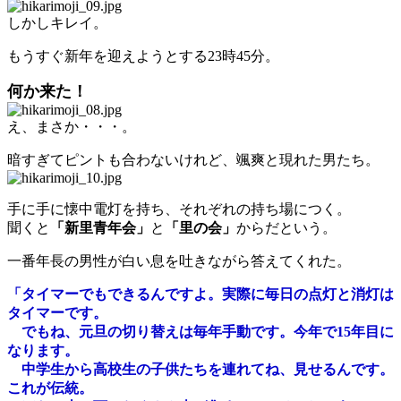
しかしキレイ。
もうすぐ新年を迎えようとする23時45分。
何か来た！
え、まさか・・・。
暗すぎてピントも合わないけれど、颯爽と現れた男たち。
手に手に懐中電灯を持ち、それぞれの持ち場につく。
聞くと
「新里青年会」
と
「里の会」
からだという。
一番年長の男性が白い息を吐きながら答えてくれた。
「タイマーでもできるんですよ。実際に毎日の点灯と消灯は
タイマーです。
でもね、元旦の切り替えは毎年手動です。今年で15年目に
なります。
中学生から高校生の子供たちを連れてね、見せるんです。
これが伝統。