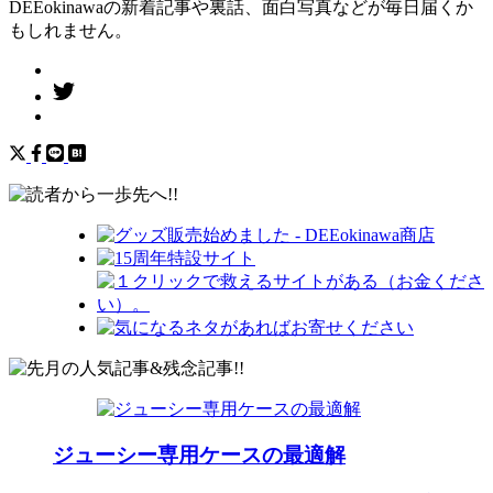
DEEokinawaの新着記事や裏話、面白写真などが毎日届くか
もしれません。
ジューシー専用ケースの最適解