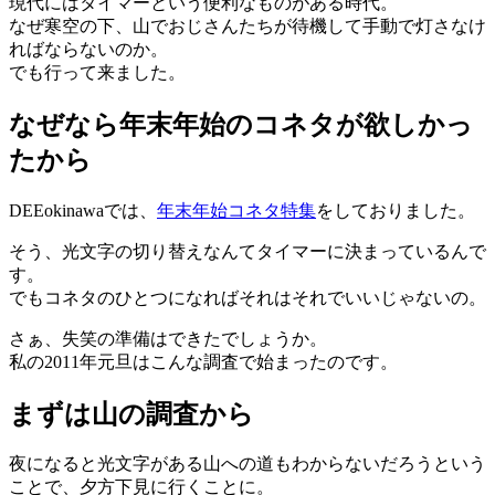
現代にはタイマーという便利なものがある時代。
なぜ寒空の下、山でおじさんたちが待機して手動で灯さなけ
ればならないのか。
でも行って来ました。
なぜなら年末年始のコネタが欲しかっ
たから
DEEokinawaでは、
年末年始コネタ特集
をしておりました。
そう、光文字の切り替えなんてタイマーに決まっているんで
す。
でもコネタのひとつになればそれはそれでいいじゃないの。
さぁ、失笑の準備はできたでしょうか。
私の2011年元旦はこんな調査で始まったのです。
まずは山の調査から
夜になると光文字がある山への道もわからないだろうという
ことで、夕方下見に行くことに。