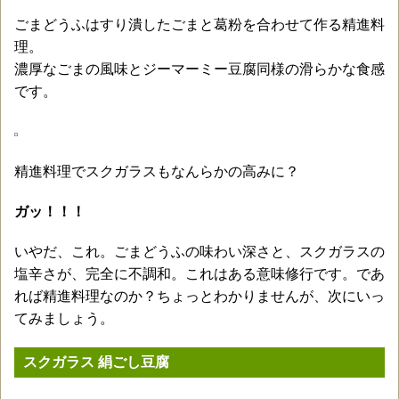
ごまどうふはすり潰したごまと葛粉を合わせて作る精進料
理。
濃厚なごまの風味とジーマーミー豆腐同様の滑らかな食感
です。
精進料理でスクガラスもなんらかの高みに？
ガッ！！！
いやだ、これ。ごまどうふの味わい深さと、スクガラスの
塩辛さが、完全に不調和。これはある意味修行です。であ
れば精進料理なのか？ちょっとわかりませんが、次にいっ
てみましょう。
スクガラス 絹ごし豆腐