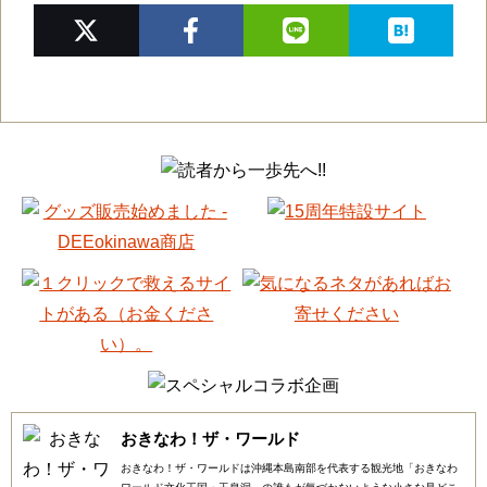
おきなわ！ザ・ワールド
おきなわ！ザ・ワールドは沖縄本島南部を代表する観光地「おきなわ