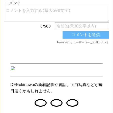
DEEokinawaの新着記事や裏話、面白写真などが毎
日届くかもしれません。