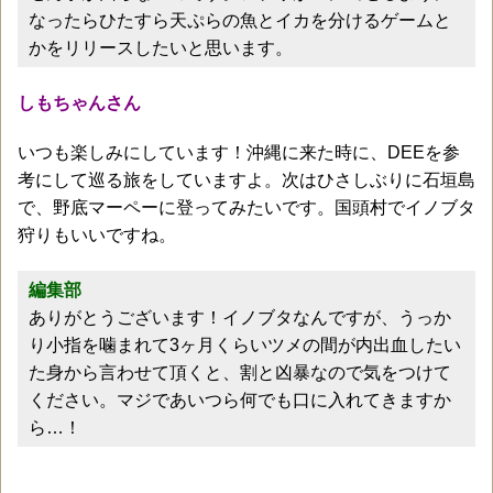
なったらひたすら天ぷらの魚とイカを分けるゲームと
かをリリースしたいと思います。
しもちゃんさん
いつも楽しみにしています！沖縄に来た時に、DEEを参
考にして巡る旅をしていますよ。次はひさしぶりに石垣島
で、野底マーペーに登ってみたいです。国頭村でイノブタ
狩りもいいですね。
編集部
ありがとうございます！イノブタなんですが、うっか
り小指を噛まれて3ヶ月くらいツメの間が内出血したい
た身から言わせて頂くと、割と凶暴なので気をつけて
ください。マジであいつら何でも口に入れてきますか
ら…！