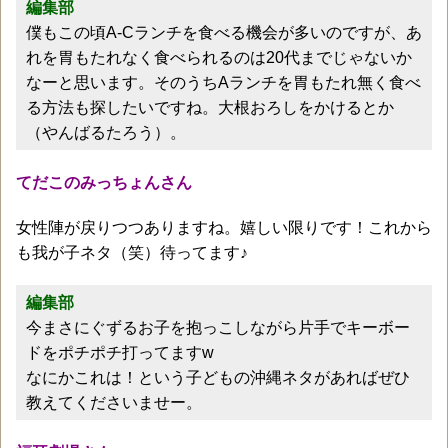
編集部
僕もこの頃A-Cランチを食べる機会が多いのですが、あ
れを胃もたれなく食べられるのは20代までじゃないか
なーと思います。そのうちAランチを胃もたれ無く食べ
る方法も探したいですね。大根おろしをかけるとか
（やんばるたろう）。
てだこのみっちょんさん
女性陣が戻りつつありますね。嬉しい限りです！これから
も我が子ネタ（笑）待ってます♪
編集部
今まさにぐずるお子を抱っこしながら片手でキーボー
ドをポチポチ打ってますw
なにかこれは！という子どもの沖縄ネタがあればぜひ
教えてくださいませー。