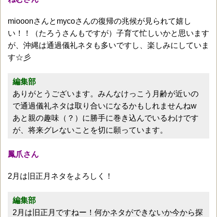
miooonさんとmycoさんの復帰の兆候が見られて嬉し
い！！（たろうさんもですが）子育て忙しいかと思います
が、沖縄は通過儀礼ネタも多いですし、楽しみにしていま
す☆彡
編集部
ありがとうございます。みんなけっこう月齢が近いの
で通過儀礼ネタは取り合いになるかもしれませんねw
あと親の趣味（？）に勝手に巻き込んでいるわけです
が、将来グレないことを切に願っています。
鳳爪さん
2月は旧正月ネタをよろしく！
編集部
2月は旧正月ですねー！何かネタができないか今から探