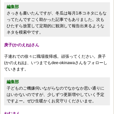
編集部
さっきも書いたんですが、冬瓜は毎月1本コネタにもな
ってたんですごく助かった記事でもありました。次も
ひたすら放置して定期的に観測して報告出来るような
ネタを模索中です。
庚子(かのえね)さん
子連れでの徐々に職場復帰感。頑張ってください。庚子
(かのえね)は、いつまでもdee-okinawaさんをフォローし
ていきます。
編集部
子どものご機嫌伺いながらなのでなかなか思い通りに
はいかないのですが、少しずつ更新増やしていく予定
ですよー。ぜひ生暖かくお見守りくださいませ。
ねむさん