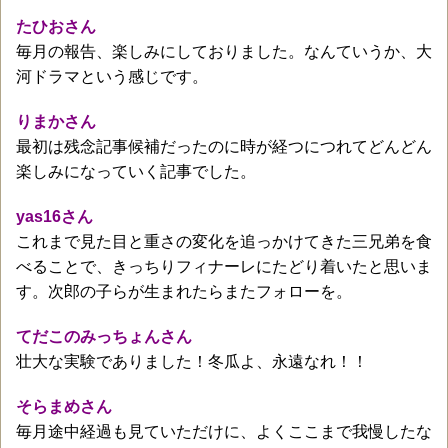
たひおさん
毎月の報告、楽しみにしておりました。なんていうか、大
河ドラマという感じです。
りまかさん
最初は残念記事候補だったのに時が経つにつれてどんどん
楽しみになっていく記事でした。
yas16さん
これまで見た目と重さの変化を追っかけてきた三兄弟を食
べることで、きっちりフィナーレにたどり着いたと思いま
す。次郎の子らが生まれたらまたフォローを。
てだこのみっちょんさん
壮大な実験でありました！冬瓜よ、永遠なれ！！
そらまめさん
毎月途中経過も見ていただけに、よくここまで我慢したな