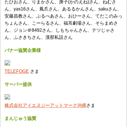
たひおさん、りまかさん、庚子(かのえね)さん、ねむさ
ん、yas16さん、鳳爪さん、あるるかんさん、sakuさん、
安藤昌教さん、ぶるべあさん、おひーさん、てだこのみっ
ちょんさん、こーらるさん、福耳劇場さん、そらまめさ
ん、ジョン＠8492さん、しもちゃんさん、テツじゃさ
ん、ふさきちさん、漢那私設さん
バナー協賛企業様
TELEFOGE
さま
サーバー提供
株式会社アイエヌジーアットマーク沖縄
さま
まんじゅう協賛