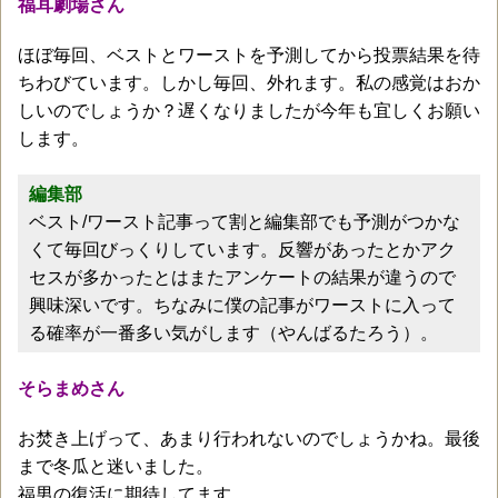
福耳劇場さん
ほぼ毎回、ベストとワーストを予測してから投票結果を待
ちわびています。しかし毎回、外れます。私の感覚はおか
しいのでしょうか？遅くなりましたが今年も宜しくお願い
します。
編集部
ベスト/ワースト記事って割と編集部でも予測がつかな
くて毎回びっくりしています。反響があったとかアク
セスが多かったとはまたアンケートの結果が違うので
興味深いです。ちなみに僕の記事がワーストに入って
る確率が一番多い気がします（やんばるたろう）。
そらまめさん
お焚き上げって、あまり行われないのでしょうかね。最後
まで冬瓜と迷いました。
福男の復活に期待してます。