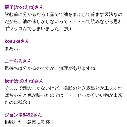
庚子(かのえね)さん
飲む前に分かるだろ！茹でて油をまぶして冷ます製法なの
だから、油の味しかしないって・・・って読みながら思わ
ずツッコんでしまいました。(笑)
kosukeさん
まあ…。
こーらるさん
気持ちは分かるのですが、無理がありますね...
庚子(かのえね)さん
そこまで残念じゃないけど、撮影のとき露出とか工夫すれ
ばちゃんと色が映ったのでは・・・せっかくいい物が出来
たのに残念！
ジョン＠8492さん
挑戦した心意気に乾杯！