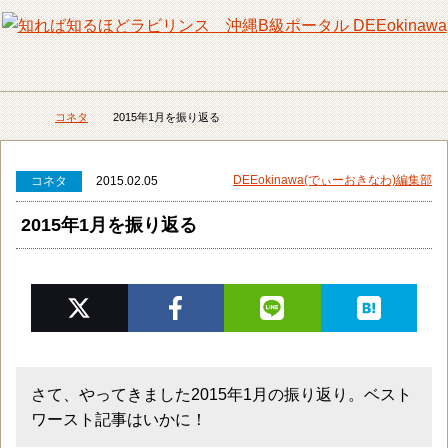
メニュー
検
コネタ
2015年1月を振り返る
DEEokinawaトップ
DEEokinawa(でぃーおきなわ)編集部
コネタ
2015.02.05
2015年1月を振り返る
さて、やってきました2015年1月の振り返り。ベスト
ワースト記事はいかに！