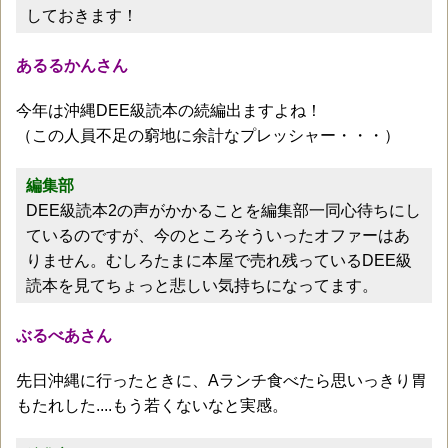
しておきます！
あるるかんさん
今年は沖縄DEE級読本の続編出ますよね！
（この人員不足の窮地に余計なプレッシャー・・・）
編集部
DEE級読本2の声がかかることを編集部一同心待ちにし
ているのですが、今のところそういったオファーはあ
りません。むしろたまに本屋で売れ残っているDEE級
読本を見てちょっと悲しい気持ちになってます。
ぶるべあさん
先日沖縄に行ったときに、Aランチ食べたら思いっきり胃
もたれした....もう若くないなと実感。