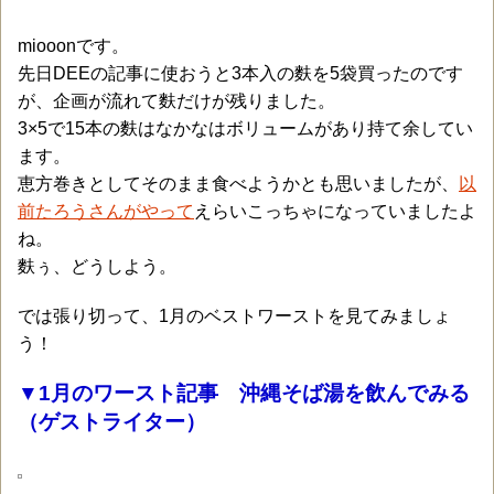
miooonです。
先日DEEの記事に使おうと3本入の麩を5袋買ったのです
が、企画が流れて麩だけが残りました。
3×5で15本の麩はなかなはボリュームがあり持て余してい
ます。
恵方巻きとしてそのまま食べようかとも思いましたが、
以
前たろうさんがやって
えらいこっちゃになっていましたよ
ね。
麩ぅ、どうしよう。
では張り切って、1月のベストワーストを見てみましょ
う！
▼1月のワースト記事 沖縄そば湯を飲んでみる
（ゲストライター）