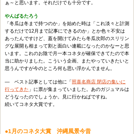
ぁ～と思います。それだけでも十分です。
やんばるたろう
「冬瓜は冬まで持つのか」を始めた時は「これ淡々と計測
するだけで12月まで記事にできるのか」とか色々不安は
あったんですけど、蓋を開けてみたら冬瓜次郎のスリリン
グな展開も相まって割と面白い連載になったのかなーと思
います。これのお陰で月一本コネタが確保できてたので本
当に助かりました。こういう企画、またやっていきたいと
思うんですが今のところ何も思い浮かんでません。
― ベスト記事としては他に「
照喜名商店 閉店の集いに
行ってきた
」に票が集まっていました。あのガジュマルは
どうなったのでしょうか。見に行かねばですね。
続いてコネタ大賞です。
●1月のコネタ大賞 沖縄風景今昔