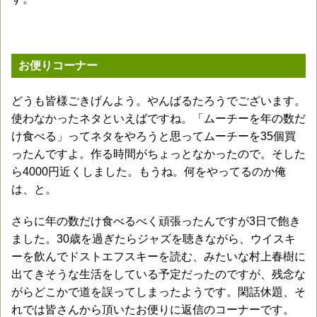
お便りコーナー
どうも皆様ごきげんよう。やんばるたろうでございます。
使わなかったネタといえばですね。「ムーチーを年の数だ
け食べる」ってネタをやろうと思ってムーチーを35個買
ったんですよ。作る時間がちょっとなかったので。そした
ら4000円近くしました。もうね。何をやってるのか俺
は、と。
さらに年の数だけ食べるべく頑張ったんですが3日で飽き
ました。30歳を過ぎたらジャズを聴きながら、ウイスキ
ーを飲んでドストエフスキーを読む、みたいな村上春樹に
出てきそうな生活をしている予定だったのですが、残念な
がらどこかで道を誤ってしまったようです。閑話休題、そ
れでは皆さんから頂いたお便りに返信のコーナーです。