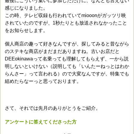
最後にこういう集いに参加しただけに、なんとも言えない
感じになりました。
この時、テレビ収録も行われていてmiooonがガッツリ映
されていたのですが、1秒たりとも放送されなかったこと
をお知らせします。
個人商店の趣って好きなんですが、探してみると昔ながら
のステキな商店がまだまだありますね。古いお店だと
DEEokinawaって名乗っても理解してもらえず、一から説
明しないといけない（説明しても「いんたーねっとはわか
らんさー」って言われる）ので大変なんですが、特集でも
組めたらなーっと思っております。
さて、それでは先月のありがとうをご紹介。
アンケートに答えてくださった方