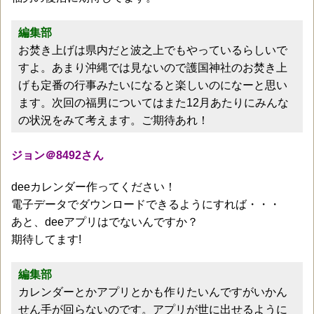
編集部
お焚き上げは県内だと波之上でもやっているらしいで
すよ。あまり沖縄では見ないので護国神社のお焚き上
げも定番の行事みたいになると楽しいのになーと思い
ます。次回の福男についてはまた12月あたりにみんな
の状況をみて考えます。ご期待あれ！
ジョン＠8492さん
deeカレンダー作ってください！
電子データでダウンロードできるようにすれば・・・
あと、deeアプリはでないんですか？
期待してます!
編集部
カレンダーとかアプリとかも作りたいんですがいかん
せん手が回らないのです。アプリが世に出せるように