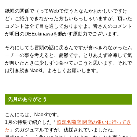
紙幅の関係で（ってWebで使うとなんかおかしいですけ
ど）ご紹介できなかった方もいらっしゃいますが、頂いた
コメントは全て目を通しておりますよ。皆さんのコメント
が明日のDEEokinawaを動かす原動力でございます。
それにしても冒頭の話に戻るんですが食べきれなかったム
ーチーの事を考えると、憂鬱です。とりあえず冷凍して気
が向いたときに少しずつ食べていこうと思います。それで
は引き続きNaoki。よろしくお願いします。
先月のありがとう
こんにちは、Naokiです。
1月の特集で紹介した「
照喜名商店 閉店の集いに行ってき
た
」のガジュマルですが、伐採されていましたね。。