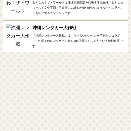
おきなわ！ザ・ワールドは沖縄本島南部を代表する観光地「おきなわ
ワールド文化王国・玉泉洞」の誰もが気づかないような小さな見どこ
ろを紹介するコンテンツです。
沖縄レンタカー大作戦
「沖縄レンタカー大作戦」は、たびらいレンタカー予約とのコラボ
で、沖縄でのレンタカーの旅を100倍面白くしようという特別企画で
す。