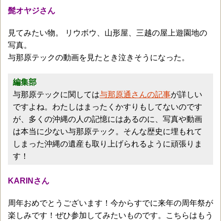
髭オヤジさん
見てみたい物。 リウボウ、山形屋、三越の屋上遊園地の
写真。
与那原テックの動画を見たとき泣きそうになった。
編集部
与那原テックに関しては
与那原通さんの記事
が詳しい
ですよね。わたしはまったくかすりもしてないのです
が、多くの沖縄の人の記憶にはあるのに、写真や動画
は本当に少ない与那原テック。そんな歴史に埋もれて
しまった沖縄の遺産も取り上げられるように頑張りま
す！
KARINさん
周年おめでとうございます！今からすでに来年の周年祭が
楽しみです！ぜひ参加してみたいものです。こちらはもう