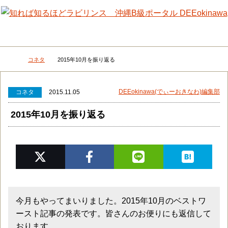
メニュー
検
コネタ
2015年10月を振り返る
DEEokinawaトップ
DEEokinawa(でぃーおきなわ)編集部
コネタ
2015.11.05
2015年10月を振り返る
今月もやってまいりました。2015年10月のベストワ
ースト記事の発表です。皆さんのお便りにも返信して
おります。