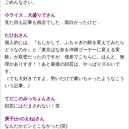
ごめんなさい。
小ライス，大盛りでさん
見た目も記事も残念でした．面白かったけど．
たひおさん
個人的には、『もしかして、ふちゃぎの餅を変えてみたら
どうなのか』と『東京ばな奈を沖縄ゴーヤーに変える実
験』が双璧だったのですが、僅差でこちらに。ほんと、無
理がありすぎ！！あと最後の顔芸は、やっぱりズルいで
す。
（でも大好きですよ、勢いだけで書いちゃったようなこう
いう記事。）
てだこのみっちょんさん
顔芸にはだまされない！笑
庚子(かのえね)さん
なんだかピンとこなかった(笑)