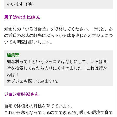
ゃいます（涙）
庚子(かのえね)さん
知念村の「いろは食堂」を取材してください。それと、あ
の近辺のお店の軒先にぶら下がる球を連ねたオブジェにつ
いても調査お願いします。
編集部
知念村って！というツッコミはなしにして、いろは食
堂を検索してみたら入りにくすぎました！これは行か
ねば！
オブジェも探してみますね。
ジョン＠8492さん
自宅で鉢植えの月桃を育てています。
これから寒くなってくるのでできるだけ暖かい環境で育て