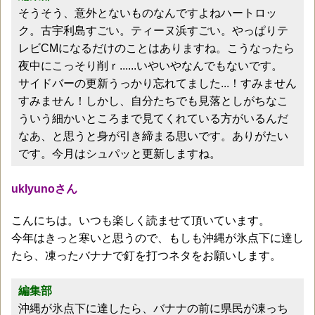
そうそう、意外とないものなんですよねハートロッ
ク。古宇利島すごい。ティーヌ浜すごい。やっぱりテ
レビCMになるだけのことはありますね。こうなったら
夜中にこっそり削ｒ......いやいやなんでもないです。
サイドバーの更新うっかり忘れてました...！すみません
すみません！しかし、自分たちでも見落としがちなこ
ういう細かいところまで見てくれている方がいるんだ
なあ、と思うと身が引き締まる思いです。ありがたい
です。今月はシュパッと更新しますね。
uklyunoさん
こんにちは。いつも楽しく読ませて頂いています。
今年はきっと寒いと思うので、もしも沖縄が氷点下に達し
たら、凍ったバナナで釘を打つネタをお願いします。
編集部
沖縄が氷点下に達したら、バナナの前に県民が凍っち