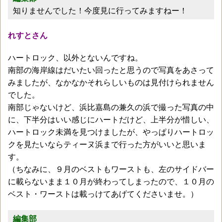
知りませんでした！今度見に行ってみますねー！
れすとさん
ハートロック、以外とないんですね。
南部の海岸線はだいたい回ったと思うので写真をあさって
みましたが、なかなかそれらしいものは見付けられません
でした。
南部じゃないけど、浜比嘉島の兼久の浜で撮った写真の中
に、下半分はいい感じにハートだけど、上半分が惜しい、
ハートロック未満を見つけましたが、やっぱりハートロッ
クを見たいならティーヌ浜まで行った方がいいと思いま
す。
（ちなみに、９月のベストもワーストも、左のサイドバー
に載らないまま１０月が終わってしまったので、１０月の
ベスト・ワーストは載っけてあげてくださいませ。）
編集部