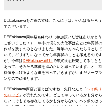
DEEokinawaをご覧の皆様、こんにちは。やんばるたろう
でございます。
DEEokinawa周年祭も終わり（参加頂いた皆様ありがとう
ございました！）、年末の僕らの大仕事はあとは年賀状の
作成を残すのみとなりました。毎年のんべんだらりとして
いて、ギリギリになってから年賀状のことを考えるのです
が、今年は
DEEokinawa商店
で年賀状を販売してることも
あって、そろそろ準備を進めたいと思っています。と、期
待値を上げるような事を言っておきますが、まだノープラ
ンなので頑張ります。
DEEokinawa商店と言えばですね、先日なんと「
へそ祭り
のハッピ
」が売れたのです。どこでやっているかも分から
ない（そもそも存在してるかも分からない）ヘソ祭のはっ