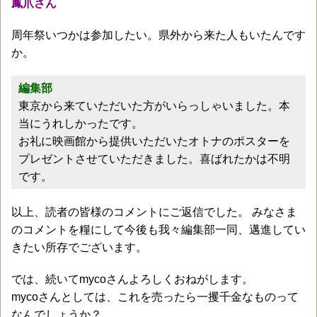
鳳爪さん
周年祭いつかは参加したい。県外から来た人もいたんです
か。
編集部
東京から来ていただいた方がいらっしゃいました。本
当にうれしかったです。
お礼に映画館から提供いただいたオトナのポスターを
プレゼントさせていただきました。喜ばれたかは不明
です。
以上、読者の皆様のコメントにご返信でした。 みなさま
のコメントを糧にして今後も我々編集部一同、邁進してい
きたい所存でございます。
では、続いてmycoさんよろしくおねがします。
mycoさんとしては、これを売ったら一攫千金なものって
なんでしょうか？