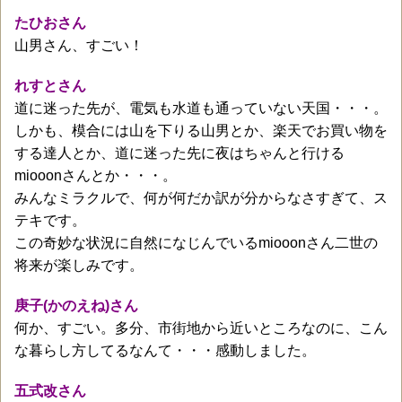
たひおさん
山男さん、すごい！
れすとさん
道に迷った先が、電気も水道も通っていない天国・・・。
しかも、模合には山を下りる山男とか、楽天でお買い物を
する達人とか、道に迷った先に夜はちゃんと行ける
miooonさんとか・・・。
みんなミラクルで、何が何だか訳が分からなさすぎて、ス
テキです。
この奇妙な状況に自然になじんでいるmiooonさん二世の
将来が楽しみです。
庚子(かのえね)さん
何か、すごい。多分、市街地から近いところなのに、こん
な暮らし方してるなんて・・・感動しました。
五式改さん