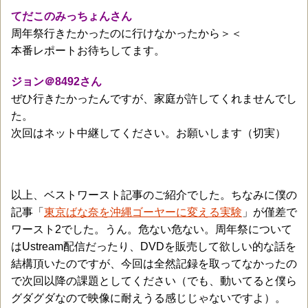
てだこのみっちょんさん
周年祭行きたかったのに行けなかったから＞＜
本番レポートお待ちしてます。
ジョン＠8492さん
ぜひ行きたかったんですが、家庭が許してくれませんでし
た。
次回はネット中継してください。お願いします（切実）
以上、ベストワースト記事のご紹介でした。ちなみに僕の
記事「
東京ばな奈を沖縄ゴーヤーに変える実験
」が僅差で
ワースト2でした。うん。危ない危ない。周年祭について
はUstream配信だったり、DVDを販売して欲しい的な話を
結構頂いたのですが、今回は全然記録を取ってなかったの
で次回以降の課題としてください（でも、動いてると僕ら
グダグダなので映像に耐えうる感じじゃないですよ）。