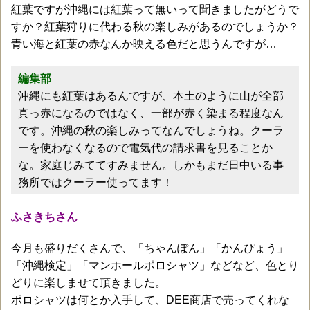
紅葉ですが沖縄には紅葉って無いって聞きましたがどうで
すか？紅葉狩りに代わる秋の楽しみがあるのでしょうか？
青い海と紅葉の赤なんか映える色だと思うんですが…
編集部
沖縄にも紅葉はあるんですが、本土のように山が全部
真っ赤になるのではなく、一部が赤く染まる程度なん
です。沖縄の秋の楽しみってなんでしょうね。クーラ
ーを使わなくなるので電気代の請求書を見ることか
な。家庭じみててすみません。しかもまだ日中いる事
務所ではクーラー使ってます！
ふさきちさん
今月も盛りだくさんで、「ちゃんぽん」「かんぴょう」
「沖縄検定」「マンホールポロシャツ」などなど、色とり
どりに楽しませて頂きました。
ポロシャツは何とか入手して、DEE商店で売ってくれな