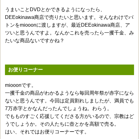
うまいことDVDとかできるようになったら、
DEEokinawa商店で売りたいと思います。そんなわけでバ
トンをmiooonに渡しますが、最近DEEokinawa商店、ア
ツいと思うんですよ。なんかこれを売ったら一攫千金、み
たいな商品ないですかね？
お便りコーナー
miooonです。
一攫千金の商品がわかるようなら毎回周年祭が赤字になら
ないと思うんです。今回は定員割れしましたが、満員でも
7万赤字とかなんだったんでしょうね。わらう。
でもものすごく応援してくださる方がいるので、宗教はど
うでしょうか。その人たちに壺とかを高額で売る。
はい、それではお便りコーナーです。