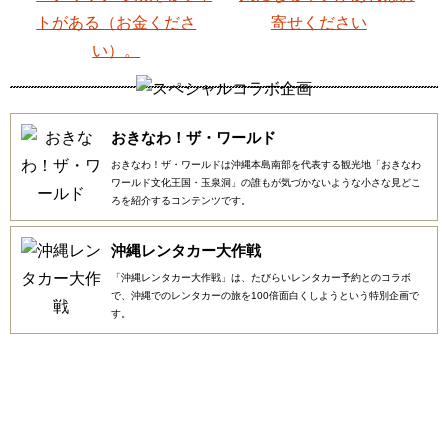
おきなわ！ザ・ワールド
おきなわ！ザ・ワールドは沖縄本島南部を代表する観光地「おきなわ
ワールド文化王国・玉泉洞」の誰もが気づかないような小さな見どこ
ろを紹介するコンテンツです。
沖縄レンタカー大作戦
「沖縄レンタカー大作戦」は、たびらいレンタカー予約とのコラボ
で、沖縄でのレンタカーの旅を100倍面白くしようという特別企画で
す。