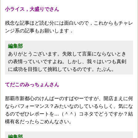
小ライス，大盛りでさん
残念な記事ほど読む分には面白いので，これからもチャレ
ンジ系の記事もお願いします．
編集部
ありがとうございます。失敗して言葉にならないとき
の表情っていいですよね。しかし、我々はいつも真剣
に成功を目指して挑戦しているのです。たぶん。
てだこのみっちょんさん
那覇市新都心のけんぱーのすばやーですが、開店まえに何
ならパフォーマンス？みたいなのしているらしく、気にな
るのでぜひレポートを…（＾＾）コネタでどうですか？結
構有名だったらごめんなさい。
編集部