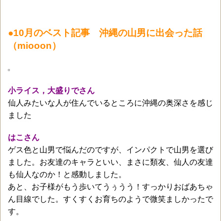
●10月のベスト記事 沖縄の山男に出会った話
（miooon）
小ライス，大盛りでさん
仙人みたいな人が住んでいるところに沖縄の奥深さを感じ
ました
はこさん
ゲス色と山男で悩んだのですが、インパクトで山男を選び
ました。お友達のキャラといい、まさに類友、仙人の友達
も仙人なのか！と感動しました。
あと、お子様がもう歩いてうぅうう！すっかりおばあちゃ
ん目線でした。すくすくお育ちのようで微笑ましかったで
す。