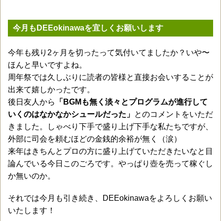
今月もDEEokinawaを宜しくお願いします
今年も残り2ヶ月を切ったって気付いてましたか？いや〜
ほんと早いですよね。
周年祭では久しぶりに読者の皆様と直接お会いすることが
出来て嬉しかったです。
後日友人から
「BGMも無く淡々とプログラムが進行して
いくのはなかなかシュールだった」
とのコメントをいただ
きました。しゃべり下手で盛り上げ下手な私たちですが、
外部に司会を頼むほどの金銭的余裕が無く（涙）
来年はきちんとプロの方に盛り上げていただきたいなと目
論んでいる今日このごろです。やっぱり壺を売って稼ぐし
か無いのか。
それでは今月も引き続き、DEEokinawaをよろしくお願い
いたします！