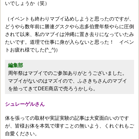
いでしょうか（笑）
（イベントも終わりマブイ込めしようと思ったのですが、
どうやら数年前に勝連グスクやら志多伯豊年祭やらに圧倒
されて以来、私のマブイは沖縄に置き去りになっていたみ
たいです。道理で仕事に身が入らないと思った！ イベン
トお疲れ様でした(^_^)）
編集部
周年祭はマブイでのご参加ありがとうございました。
マブイがないのはマズイので、ふさきちさんのマブイ
を拾ってきてDEE商店で売ろうかしら。
シュレーゲルさん
体を張っての取材や実証実験の記事は大変面白いのです
が、皆様お体を本気で壊すことの無いよう、くれぐれもご
自愛ください。