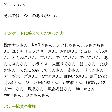
でしょうか。
それでは、今月のありがとう。
アンケートに答えてくださった方
髭オヤジさん、KARINさん、テツじゃさん、ふさきちさ
ん、ユシャリョフスキーさん、お肉さん、シュレーゲルさ
ん、ともねこさん、竹さん、でぢこさん、でぢこさん、あ
んちゃんさん、小ライス，大盛りでさん、はこさん、たひ
おさん、てだこのみっちょんさん、あさん、りまかさん、
ガッヅボーズさん、れすとさん、uklyunoさん、庚子(かの
えね)さん、ジョン＠8492さん、五式改さん、職業はバス
ガールさん、鳳爪さん、嵐あろはさん、hiruneさん、
cadizさん、みきやんさん
バナー協賛企業様