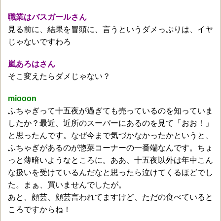
職業はバスガールさん
見る前に、結果を冒頭に、言うというダメっぷりは、イヤ
じゃないですわろ
嵐あろはさん
そこ変えたらダメじゃない？
miooon
ふちゃぎって十五夜が過ぎても売っているのを知っていま
したか？最近、近所のスーパーにあるのを見て「おお！」
と思ったんです。なぜ今まで気づかなかったかというと、
ふちゃぎがあるのが惣菜コーナーの一番端なんです。ちょ
っと薄暗いようなところに。ああ、十五夜以外は年中こん
な扱いを受けているんだなと思ったら泣けてくるほどでし
た。まぁ、買いませんでしたが。
あと、顔芸、顔芸言われてますけど、ただの食べていると
ころですからね！