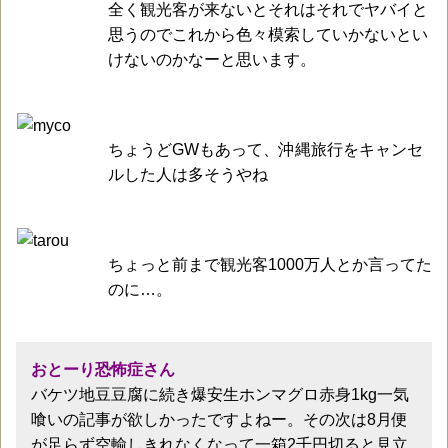
全く観光客が来ないとそれはそれでヤバイと
思うのでこれから色々模索していかないとい
けないのかなーと思います。
ちょうどGWもあって、沖縄旅行をキャンセ
ルした人は多そうやね
ちょっと前まで観光客1000万人とか言ってた
のに…。
おとーり恐怖症さん
バケツ地豆豆腐に続き爆安生ホンマグロ赤身1kg一気
喰いの記事が欲しかったですよねー。その次は8月便
が足らず空輸しきれなくなって一箱2千円切ると見立