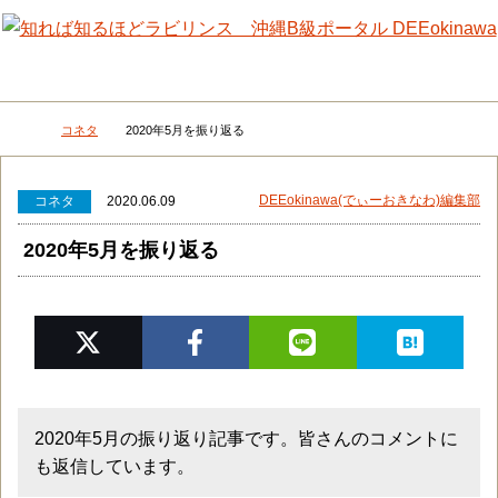
メニュー
検
コネタ
2020年5月を振り返る
DEEokinawaトップ
DEEokinawa(でぃーおきなわ)編集部
コネタ
2020.06.09
2020年5月を振り返る
2020年5月の振り返り記事です。皆さんのコメントに
も返信しています。