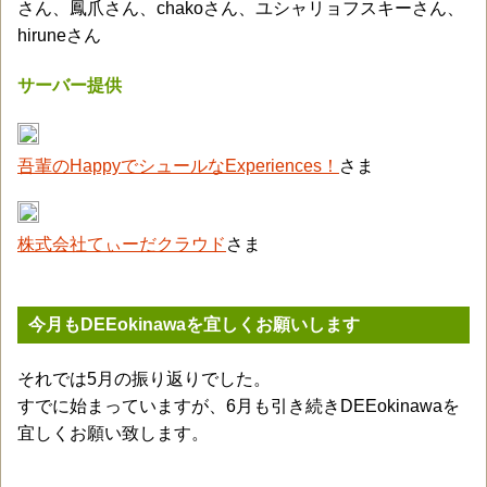
さん、鳳爪さん、chakoさん、ユシャリョフスキーさん、
hiruneさん
サーバー提供
吾輩のHappyでシュールなExperiences！
さま
株式会社てぃーだクラウド
さま
今月もDEEokinawaを宜しくお願いします
それでは5月の振り返りでした。
すでに始まっていますが、6月も引き続きDEEokinawaを
宜しくお願い致します。