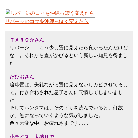
リバーシのコマを沖縄っぽく変えたら
ＴＡＲＯ☆さん
リバーシ……もう少し畳に見えたら良かったんだけど
なー。それから畳がかびるという新しい知見を得まし
た。
たひおさん
琉球畳は、失礼ながら畳に見えないしカビさせてるし
で。付き合わされた息子さんに同情してしまいまし
た。
そしてハンダマは、その下りを読んでいると、何故
か、無になっていくような気がしました。
色々大変な中、お疲れさまです……。
小ライス，大盛りで．