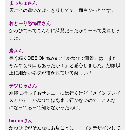
まっちょさん
店ごとの違いがはっきりしてて、面白かったです。
おとーり恐怖症さん
かねひでってこんなに綺麗だったかなーって見直しま
した。
炭さん
長く続くDEE Okinawaで「かねひで百景」は「まだ
そんな切り口もあったか！」と感心しました。想像以
上に細かいネタが描かれていて楽しい！
テツじゃさん
沖縄に行ってもサンエーには行くけど（メインプレイ
スとか）、かねひではあまり行かないので、こんなー
になってるって知らなかったわけ。
hiruneさん
かねひでがそんなにお店ごとに、ロゴをデザインして