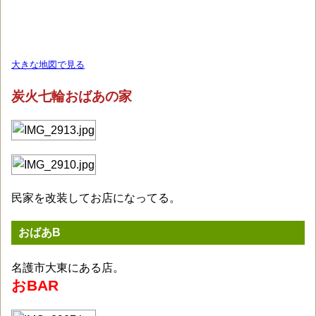
大きな地図で見る
炭火七輪おばあの家
民家を改装してお店になってる。
おばあB
名護市大東にある店。
おBAR