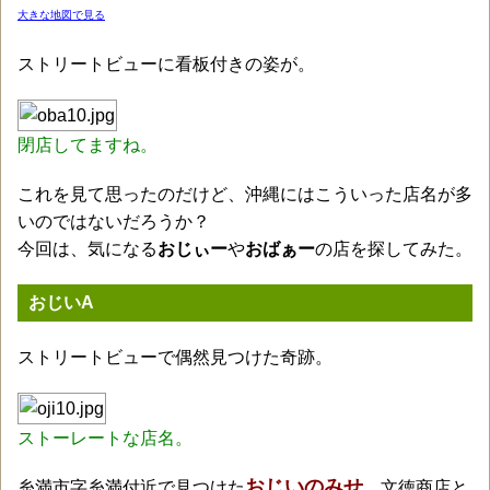
大きな地図で見る
ストリートビューに看板付きの姿が。
閉店してますね。
これを見て思ったのだけど、沖縄にはこういった店名が多
いのではないだろうか？
今回は、気になる
おじぃー
や
おばぁー
の店を探してみた。
おじいA
ストリートビューで偶然見つけた奇跡。
ストーレートな店名。
おじいのみせ
糸満市字糸満付近で見つけた
。文徳商店と