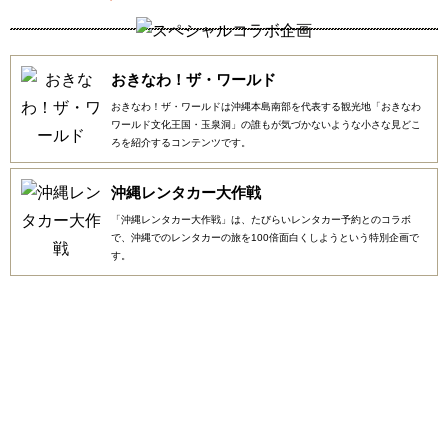
おきなわ！ザ・ワールド
おきなわ！ザ・ワールドは沖縄本島南部を代表する観光地「おきなわ
ワールド文化王国・玉泉洞」の誰もが気づかないような小さな見どこ
ろを紹介するコンテンツです。
沖縄レンタカー大作戦
「沖縄レンタカー大作戦」は、たびらいレンタカー予約とのコラボ
で、沖縄でのレンタカーの旅を100倍面白くしようという特別企画で
す。