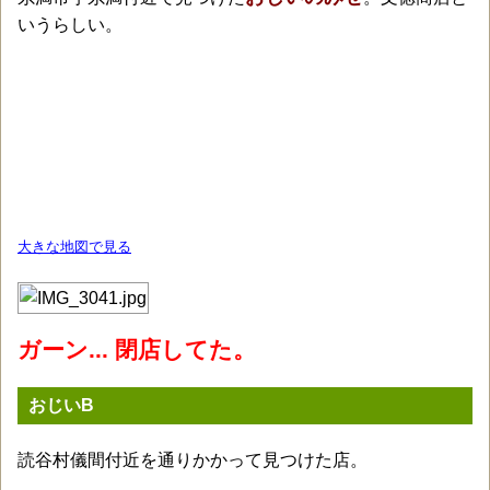
いうらしい。
大きな地図で見る
ガーン... 閉店してた。
おじいB
読谷村儀間付近を通りかかって見つけた店。