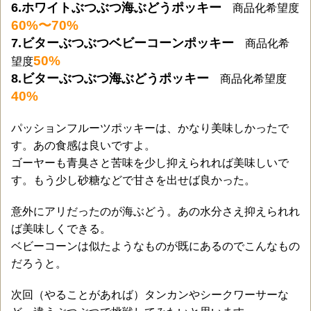
6.ホワイトぶつぶつ海ぶどうポッキー
商品化希望度
60%〜70%
7.ビターぶつぶつベビーコーンポッキー
商品化希
50%
望度
8.ビターぶつぶつ海ぶどうポッキー
商品化希望度
40%
パッションフルーツポッキーは、かなり美味しかったで
す。あの食感は良いですよ。
ゴーヤーも青臭さと苦味を少し抑えられれば美味しいで
す。もう少し砂糖などで甘さを出せば良かった。
意外にアリだったのが海ぶどう。あの水分さえ抑えられれ
ば美味しくできる。
ベビーコーンは似たようなものが既にあるのでこんなもの
だろうと。
次回（やることがあれば）タンカンやシークワーサーな