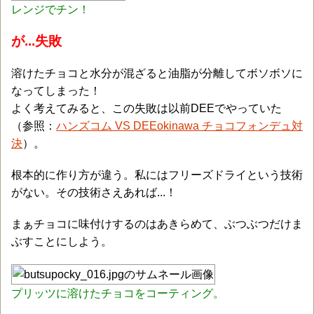
レンジでチン！
が...失敗
溶けたチョコと水分が混ざると油脂が分離してボソボソに
なってしまった！
よく考えてみると、この失敗は以前DEEでやっていた
（参照：
ハンズコム VS DEEokinawa チョコフォンデュ対
決
）。
根本的に作り方が違う。私にはフリーズドライという技術
がない。その技術さえあれば...！
まぁチョコに味付けするのはあきらめて、ぶつぶつだけま
ぶすことにしよう。
プリッツに溶けたチョコをコーティング。