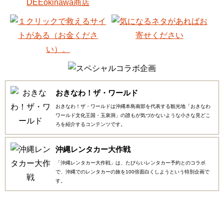
おきなわ！ザ・ワールド
おきなわ！ザ・ワールドは沖縄本島南部を代表する観光地「おきなわ
ワールド文化王国・玉泉洞」の誰もが気づかないような小さな見どこ
ろを紹介するコンテンツです。
沖縄レンタカー大作戦
「沖縄レンタカー大作戦」は、たびらいレンタカー予約とのコラボ
で、沖縄でのレンタカーの旅を100倍面白くしようという特別企画で
す。