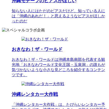
沖縄モチーフのピアスがほしい
知らない人にはただのピアスだけど、知っている人に
は「沖縄のあれだ！」と思えるようなピアスがほしか
ったのだ
おきなわ！ザ・ワールド
おきなわ！ザ・ワールドは沖縄本島南部を代表する観
光地「おきなわワールド文化王国・玉泉洞」の誰もが
気づかないような小さな見どころを紹介するコンテン
ツです。
沖縄レンタカー大作戦
「沖縄レンタカー大作戦」は、たびらいレンタカー予