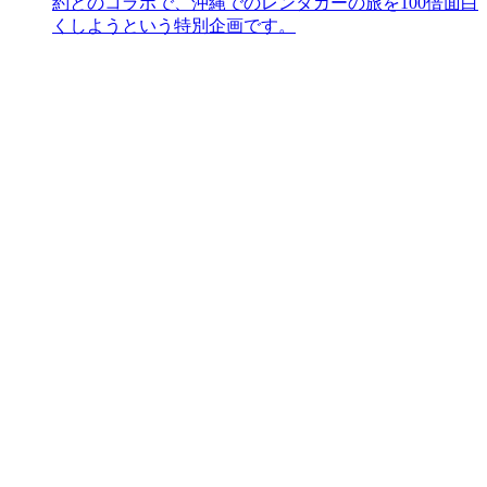
約とのコラボで、沖縄でのレンタカーの旅を100倍面白
くしようという特別企画です。