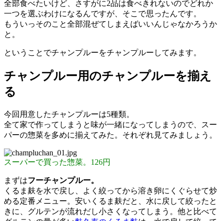
全部食べたいけど、さすがに2品は食べきれないのでどれか
一つを選ぶわけになるんですが、そこで思ったんです。
もういっそのこと全部混ぜてしまえばいいんじゃなかろうか
と。
ということでチャンプルーをチャンプルーしてみます。
チャンプルー用のチャンプルーを揃え
る
今回用意したチャンプルーは5種類。
全て家で作ってしまうと味が一緒になってしまうので、スー
パーの惣菜を多めに揃えてみた。それぞれ見てみましょう。
スーパーで買った惣菜。126円
まずは
フーチャンプルー。
くるま麸を水で戻し、よく絞ってから溶き卵にくぐらせて炒
める定番メニュー。安いくるま麸だと、水に戻して絞ったと
きに、グルテンが流れだし小さくなってしまう。他と比べて