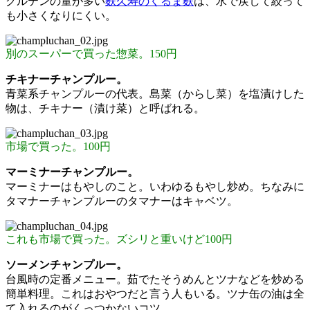
グルテンの量が多い
麩久寿のくるま麩
は、水で戻して絞って
も小さくなりにくい。
別のスーパーで買った惣菜。150円
チキナーチャンプルー。
青菜系チャンプルーの代表。島菜（からし菜）を塩漬けした
物は、チキナー（漬け菜）と呼ばれる。
市場で買った。100円
マーミナーチャンプルー。
マーミナーはもやしのこと。いわゆるもやし炒め。ちなみに
タマナーチャンプルーのタマナーはキャベツ。
これも市場で買った。ズシリと重いけど100円
ソーメンチャンプルー。
台風時の定番メニュー。茹でたそうめんとツナなどを炒める
簡単料理。これはおやつだと言う人もいる。ツナ缶の油は全
て入れるのがくっつかないコツ。