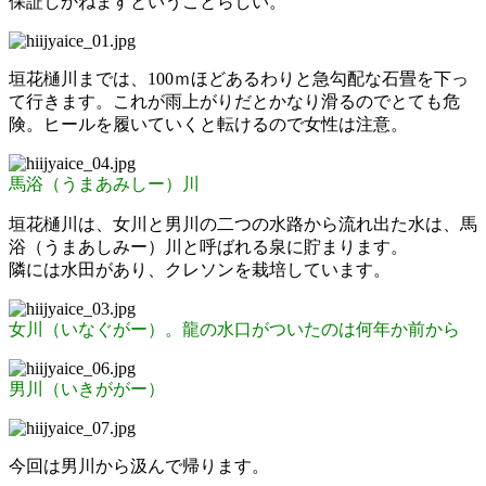
保証しかねますということらしい。
垣花樋川までは、100ｍほどあるわりと急勾配な石畳を下っ
て行きます。これが雨上がりだとかなり滑るのでとても危
険。ヒールを履いていくと転けるので女性は注意。
馬浴（うまあみしー）川
垣花樋川は、女川と男川の二つの水路から流れ出た水は、馬
浴（うまあしみー）川と呼ばれる泉に貯まります。
隣には水田があり、クレソンを栽培しています。
女川（いなぐがー）。龍の水口がついたのは何年か前から
男川（いきががー）
今回は男川から汲んで帰ります。