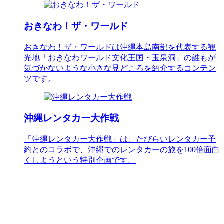
おきなわ！ザ・ワールド
おきなわ！ザ・ワールドは沖縄本島南部を代表する観
光地「おきなわワールド文化王国・玉泉洞」の誰もが
気づかないような小さな見どころを紹介するコンテン
ツです。
沖縄レンタカー大作戦
「沖縄レンタカー大作戦」は、たびらいレンタカー予
約とのコラボで、沖縄でのレンタカーの旅を100倍面白
くしようという特別企画です。