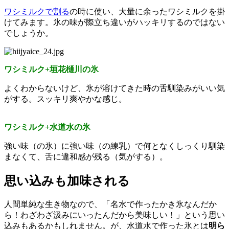
ワシミルクで割る
の時に使い、大量に余ったワシミルクを掛
けてみます。氷の味が際立ち違いがハッキリするのではない
でしょうか。
ワシミルク+垣花樋川の氷
よくわからないけど、氷が溶けてきた時の舌馴染みがいい気
がする。スッキリ爽やかな感じ。
ワシミルク+水道水の氷
強い味（の氷）に強い味（の練乳）で何となくしっくり馴染
まなくて、舌に違和感が残る（気がする）。
思い込みも加味される
人間単純な生き物なので、「名水で作ったかき氷なんだか
ら！わざわざ汲みにいったんだから美味しい！」という思い
込みもあるかもしれません。が、水道水で作った氷とは
明ら