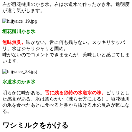
左が垣花樋川のかき氷。右は水道水で作ったかき氷。透明度
が違う気がします。
垣花樋川かき氷
無味無臭。
味がない。舌に何も残らない。スッキリサッパ
リ。氷はジャリジャリと固め。
味がないのでコメントできませんが、美味しいと感じてしま
います。
水道水のかき氷
明らかに味がある。
舌に残る独特の水道水の味。
ピリリとし
た感覚がある。氷は柔らかい（凍らせ方による）。垣花樋川
の氷を食べたあとに食べると鼻から抜ける水の臭みが気にな
る。
ワシミルクをかける