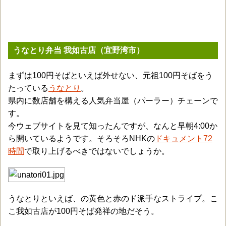
うなとり弁当 我如古店（宜野湾市）
まずは100円そばといえば外せない、元祖100円そばをう
たっている
うなとり
。
県内に数店舗を構える人気弁当屋（パーラー）チェーンで
す。
今ウェブサイトを見て知ったんですが、なんと早朝4:00か
ら開いているようです。そろそろNHKの
ドキュメント72
時間
で取り上げるべきではないでしょうか。
うなとりといえば、の黄色と赤のド派手なストライプ。こ
こ我如古店が100円そば発祥の地だそう。