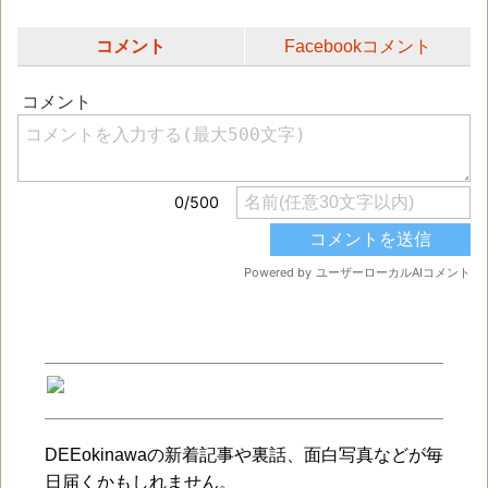
コメント
Facebookコメント
DEEokinawaの新着記事や裏話、面白写真などが毎
日届くかもしれません。