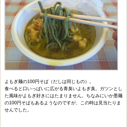
よもぎ麺の100円そば（だしは同じもの）。
食べると口いっぱいに広がる青臭いよもぎ臭。ガツンとし
た風味がよもぎ好きにはたまりません。ちなみにいか墨麺
の100円そばもあるようなのですが、この時は見当たりま
せんでした。