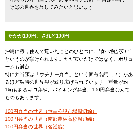
そばの世界を旅してみたいと思います。
たかが100円、されど100円
沖縄に移り住んで驚いたことのひとつに、”食べ物が安い”
というのが挙げられます。ただ安いだけではなく、ボリュ
ームも満点。
特に弁当類は「ウチナー弁当」という固有名詞（？）があ
るほど独特の世界観が繰り広げられています。重量が約
1kgもあるキロ弁や、バイキング弁当、100円弁当なんて
ものもあります。
100円弁当の世界（牧志公設市場周辺編）
100円弁当の世界（南部農林高校周辺編）
100円弁当の世界（名護編）