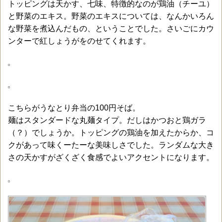
トッピングは天かす、七味、特徴的なのが鶏油（チーユ）
と野菜のエキス。野菜のエキスについては、なんかいろん
な野菜を煮込んだもの、ということでした。さいごにカウ
ンターで紅しょうがをのせてくれます。
こちらがうなとり弁当の100円そば。
麺はスタンダードな丸麺タイプ。だしはかつおと鶏ガラ
（？）でしょうか。トッピングの鶏油を加えたからか、コ
クがあって味くーたーな美味しさでした。ランダムな大き
さの天かすがざくざく食感でよいアクセントになります。