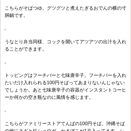
こちらがそばつゆ。グツグツと煮えたぎるおでんの横の寸
胴鍋です。
うなとり弁当同様、コックを開いてアツアツの出汁を入れ
ることができます。
トッピングはフーチバーと七味唐辛子。フーチバーを入れ
たいだけ入れられる100円そばってあまりないんじゃない
でしょうか。あと七味唐辛子の容器がインスタントコーヒ
ーか何かの空き瓶なのに風情を感じます。
こちらがファミリーストアてんばの100円そば。沖縄そば
の他にネギと紅ショウガ、かまぼこが1片入ってます。シ