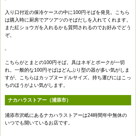
入り口付近の保冷ケースの中に100円そばを発見。こちら
は購入時に厨房でアツアツのそばだしを入れてくれます。
また紅ショウガを入れるかも質問されるのでお好みでどう
ぞ。
こちらがとまとの100円そば。具はネギとポークが一切
れ。一般的な100円そばはどんぶり型の器が多い気がしま
すが、こちらはカップヌードルサイズ。持ち運びにはこっ
ちのほうがよい気がします。
ナカハラストアー（浦添市）
浦添市沢岻にあるナカハラストアーは24時間年中無休の
いつでも開いているお店です。