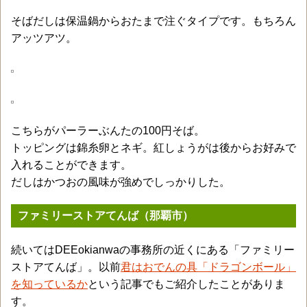
そばだしは保温鍋からおたまで注ぐタイプです。もちろん
アッツアツ。
こちらがパーラーぶんたの100円そば。
トッピングは錦糸卵とネギ。紅しょうがは後からお好みで
入れることができます。
だしはかつおの風味が強めでしっかりした。
ファミリーストアてんば（那覇市）
続いてはDEEokianwaの事務所の近くにある「ファミリー
ストアてんば」。以前
君はおでんの具「ドラゴンボール」
を知っているか
という記事でもご紹介したことがありま
す。