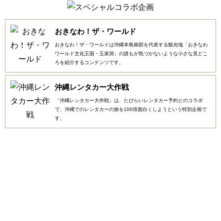
おきなわ！ザ・ワールド
おきなわ！ザ・ワールドは沖縄本島南部を代表する観光地「おきなわ
ワールド文化王国・玉泉洞」の誰もが気づかないような小さな見どこ
ろを紹介するコンテンツです。
沖縄レンタカー大作戦
「沖縄レンタカー大作戦」は、たびらいレンタカー予約とのコラボ
で、沖縄でのレンタカーの旅を100倍面白くしようという特別企画で
す。