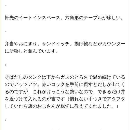
軒先のイートインスペース。六角形のテーブルが珍しい。
弁当やおにぎり、サンドイッチ、揚げ物などがカウンター
に所狭しと並んでいます。
そばだしのタンクは下からガスのとろ火で温め続けている
のでアッツアツ。赤いコックを手前に倒すとだしが出てく
るのですが、これがけっこうな勢いなので、できるだけ丼
を近づけて入れるのが吉です（慣れない手つきでアタフタ
していたら店のおじさんが親切に教えてくれました。）