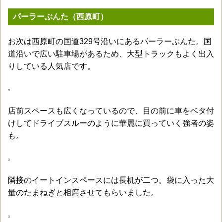
パーラーぶんた（西原町）
お次は西原町の国道329号沿いにあるパーラーぶんた。国
道沿いで広い駐車場があるため、大型トラックもよく出入
りしている人気店です。
店前スペースも広くなっているので、目の前に車をベタ付
けしてドライブスルーのように華麗に買っていく強者の姿
も。
隣接のイートインスペースには長机が二つ。袋に入った大
量のたまねぎと相席させてもらいました。