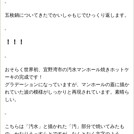
五枚鍋についてきたでかいしゃもじでひっくり返します。
！！！
おそらく世界初、宜野湾市の汚水マンホール焼きホットケ
ーキの完成です！
グラデーションになっていますが、マンホールの蓋に描か
れていた波の模様がしっかりと再現されています。素晴ら
しい。
こちらは「汚水」と描かれた「汚」部分で焼いてみたも
の。かなりうっすらとですが、なんとなく文字のよう