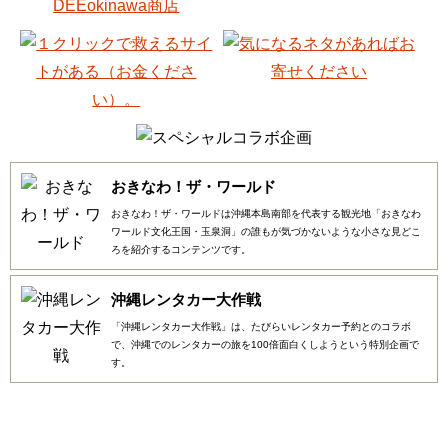
おきなわ！ザ・ワールド
おきなわ！ザ・ワールドは沖縄本島南部を代表する観光地「おきなわ
ワールド文化王国・玉泉洞」の誰もが気づかないような小さな見どこ
ろを紹介するコンテンツです。
沖縄レンタカー大作戦
「沖縄レンタカー大作戦」は、たびらいレンタカー予約とのコラボ
で、沖縄でのレンタカーの旅を100倍面白くしようという特別企画で
す。