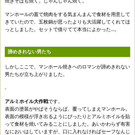
焼きそばも焼く。じゃんじゃん焼く。
マンホールの蓋で焼肉をする気まんまんで食材を用意して
きていたので、五枚鍋が思ったよりも大活躍してくれてほ
っとしました。セットで借りてて本当によかった...。
諦めきれない男たち
しかしここで、マンホール焼きへのロマンが諦めきれない
男たちが立ち上がりました。
アルミホイル大作戦
です。
表面の塗装がやばそうならば、覆ってしまえマンホール。
表面の模様が浮き出るようにぴったりとアルミホイルを貼
って食材を焼いてみることにしました。あいかわらず有害
なにおいはしていますが、口に入れなければセーフなんじ