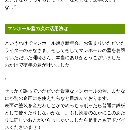
な...？
マンホール蓋の次の活用法は
というわけでマンホール焼き新年会、お集まりいただいた
ライターのみなさま、そしてそしてマンホールの蓋をお譲
りいただいた洲崎さん、本当にありがとうございました！
おかげで積年の夢が叶いました！
せっかく譲っていただいた貴重なマンホールの蓋、またな
にか別の企画にも使えたらなと目論んでおります。
表面の塗装を金だわしとかでめっちゃ削ったら普通に鉄板
として使えたりしないかな....。もし読者のなかにこのあた
りに詳しいお方がいらっしゃいましたら是非ともアドバイ
スくださいませ！