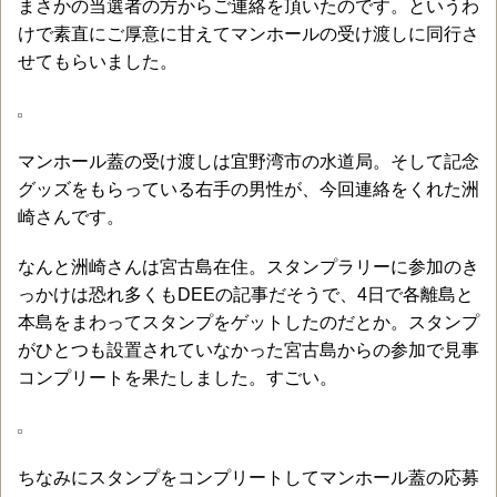
まさかの当選者の方からご連絡を頂いたのです。というわ
けで素直にご厚意に甘えてマンホールの受け渡しに同行さ
せてもらいました。
マンホール蓋の受け渡しは宜野湾市の水道局。そして記念
グッズをもらっている右手の男性が、今回連絡をくれた洲
崎さんです。
なんと洲崎さんは宮古島在住。スタンプラリーに参加のき
っかけは恐れ多くもDEEの記事だそうで、4日で各離島と
本島をまわってスタンプをゲットしたのだとか。スタンプ
がひとつも設置されていなかった宮古島からの参加で見事
コンプリートを果たしました。すごい。
ちなみにスタンプをコンプリートしてマンホール蓋の応募