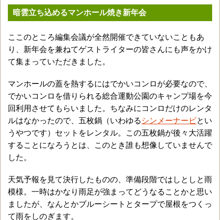
暗雲立ち込めるマンホール焼き新年会
ここのところ編集会議が全然開催できていないこともあ
り、新年会を兼ねてゲストライターの皆さんにも声をかけ
て集まっていただきました。
マンホールの蓋を熱するにはでかいコンロが必要なので、
でかいコンロを借りられる総合運動公園のキャンプ場を今
回利用させてもらいました。ちなみにコンロだけのレンタ
ルはなかったので、五枚鍋（いわゆる
シンメーナービ
とい
うやつです）セットをレンタル。この五枚鍋が後々大活躍
することになろうとは、このとき誰も想像していませんで
した。
天気予報を見て決行したものの、準備段階ではしとしと雨
模様。一時はかなり雨足が強まってどうなることかと思い
ましたが、なんとかブルーシートとタープで屋根をつくっ
て雨をしのぎます。