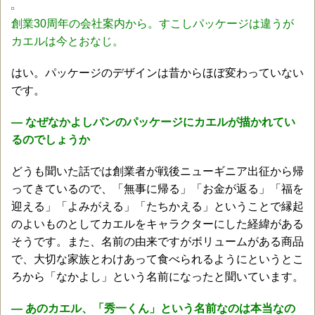
創業30周年の会社案内から。すこしパッケージは違うが
カエルは今とおなじ。
はい。パッケージのデザインは昔からほぼ変わっていない
です。
― なぜなかよしパンのパッケージにカエルが描かれてい
るのでしょうか
どうも聞いた話では創業者が戦後ニューギニア出征から帰
ってきているので、「無事に帰る」「お金が返る」「福を
迎える」「よみがえる」「たちかえる」ということで縁起
のよいものとしてカエルをキャラクターにした経緯がある
そうです。また、名前の由来ですがボリュームがある商品
で、大切な家族とわけあって食べられるようにというとこ
ろから「なかよし」という名前になったと聞いています。
― あのカエル、「秀一くん」という名前なのは本当なの