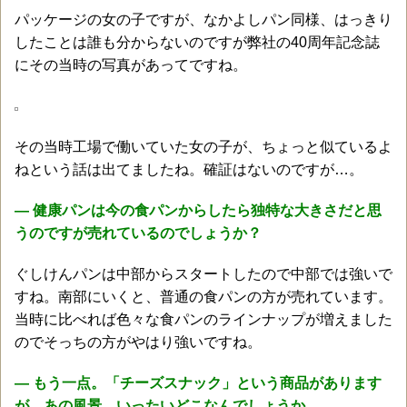
パッケージの女の子ですが、なかよしパン同様、はっきり
したことは誰も分からないのですが弊社の40周年記念誌
にその当時の写真があってですね。
その当時工場で働いていた女の子が、ちょっと似ているよ
ねという話は出てましたね。確証はないのですが…。
― 健康パンは今の食パンからしたら独特な大きさだと思
うのですが売れているのでしょうか？
ぐしけんパンは中部からスタートしたので中部では強いで
すね。南部にいくと、普通の食パンの方が売れています。
当時に比べれば色々な食パンのラインナップが増えました
のでそっちの方がやはり強いですね。
― もう一点。「チーズスナック」という商品があります
が、あの風景、いったいどこなんでしょうか。