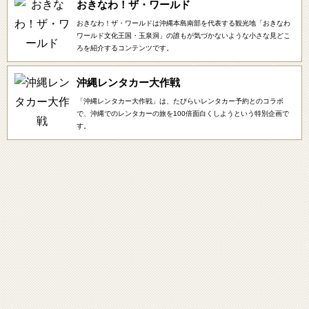
おきなわ！ザ・ワールド
おきなわ！ザ・ワールドは沖縄本島南部を代表する観光地「おきなわ
ワールド文化王国・玉泉洞」の誰もが気づかないような小さな見どこ
ろを紹介するコンテンツです。
沖縄レンタカー大作戦
「沖縄レンタカー大作戦」は、たびらいレンタカー予約とのコラボ
で、沖縄でのレンタカーの旅を100倍面白くしようという特別企画で
す。