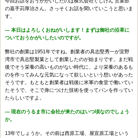
今回お話をおうかがいしたのは株式会社ぐしけん 営業部
の嘉手苅厚治さん。さっそくお話を聞いていこうと思いま
す。
― 本日はよろしくおねがいします！まずは御社の沿革に
ついておうかがいしたいのですが。
弊社の創業は1951年ですね。創業者の具志堅秀一が宜野
湾市で具志堅製菓として創業したのが始まりです。まだ戦
後でそう栄養の高いものがない時代に、より栄養のあるも
のを作ってみんな元気になって欲しいという想いがあった
そうです。もともと創業者は戦後に米軍の食堂で働いてい
たそうで、そこで身につけた技術を使ってパンを作ってい
たらしいですよ。
― 現在のうるま市に会社が来たのはいつ頃なのでしょう
か。
13年でしょうか。その前は西原工場、屋宜原工場という