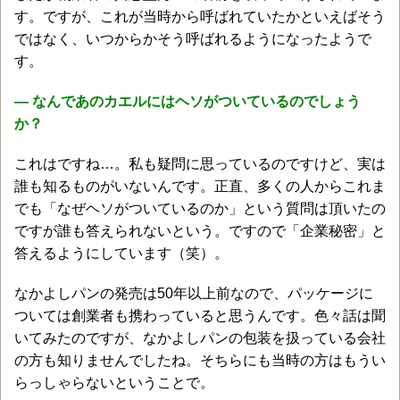
す。ですが、これが当時から呼ばれていたかといえばそう
ではなく、いつからかそう呼ばれるようになったようで
す。
― なんであのカエルにはヘソがついているのでしょう
か？
これはですね…。私も疑問に思っているのですけど、実は
誰も知るものがいないんです。正直、多くの人からこれま
でも「なぜヘソがついているのか」という質問は頂いたの
ですが誰も答えられないという。ですので「企業秘密」と
答えるようにしています（笑）。
なかよしパンの発売は50年以上前なので、パッケージに
ついては創業者も携わっていると思うんです。色々話は聞
いてみたのですが、なかよしパンの包装を扱っている会社
の方も知りませんでしたね。そちらにも当時の方はもうい
らっしゃらないということで。