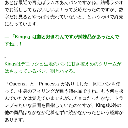
あとは最近で言えばラムネあんパンですかね。結構ラジオ
でお話ししてもおいしいよ！って反応だったのですが、数
字だけ見るとやっぱり売れていないと。というわけで終売
になっています。
― 「Kings」は割と好きなんですが姉妹品があったんで
すね…！
Kingsはデニッシュ生地のパンに甘さ控えめのクリームが
はさまっているパン。割とハマる。
「Queens」と「Princess」がありました。同じパンを使
って、中身のフィリングが違う姉妹品ですね。もう何を挟
んでいたかは覚えていませんが…チョコだったかな。トラ
ンプみたいな展開を目指していたのですが、Kings以外の
他の商品はなかなか定着せずに続かなかったという経緯が
あります。