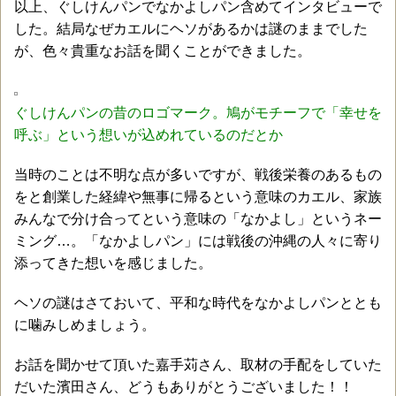
以上、ぐしけんパンでなかよしパン含めてインタビューで
した。結局なぜカエルにヘソがあるかは謎のままでした
が、色々貴重なお話を聞くことができました。
ぐしけんパンの昔のロゴマーク。鳩がモチーフで「幸せを
呼ぶ」という想いが込めれているのだとか
当時のことは不明な点が多いですが、戦後栄養のあるもの
をと創業した経緯や無事に帰るという意味のカエル、家族
みんなで分け合ってという意味の「なかよし」というネー
ミング…。「なかよしパン」には戦後の沖縄の人々に寄り
添ってきた想いを感じました。
ヘソの謎はさておいて、平和な時代をなかよしパンととも
に噛みしめましょう。
お話を聞かせて頂いた嘉手苅さん、取材の手配をしていた
だいた濱田さん、どうもありがとうございました！！