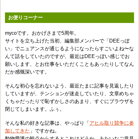
お便りコーナー
mycoです。おかげさまで5周年。
サイトを立ち上げた当初、編集部メンバーで「DEEっぽ
い」でニュアンスが通じるようになったらすごいよね〜な
んて話をしていたのですが、最近はDEEっぽい感じでお
願いします、とお仕事をいただくこともあったりしてなん
だか感慨深いです。
そんな初心を忘れないよう、最近たまに記事を見返したり
していますが、テンションが迷走していたり、文章めちゃ
くちゃだったりで恥ずかしさのあまり、すぐにブラウザを
閉じてしまいます。ふぅ。
そんな私の好きな記事は、やっぱり「
アヒル取り競争に参
加してきた
」ですかね。
動物愛護の観点からするとこれはどうか…みたいなご意見