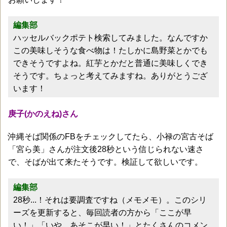
編集部
ハッセルバックポテト検索してみました。なんですか
この美味しそうな食べ物は！たしかに島野菜とかでも
できそうですよね。紅芋とかだと普通に美味しくでき
そうです。ちょっと考えてみますね。ありがとうござ
います！
庚子(かのえね)さん
沖縄そば関係のFBをチェックしてたら、小禄の宮古そば
「宮ら美」さんが注文後28秒という信じられない速さ
で、そばが出て来たそうです。検証して欲しいです。
編集部
28秒...！それは要調査ですね（メモメモ）。このシリ
ーズを更新すると、毎回読者の方から「ここが早
い！」「いや、あそこが早い！」とたくさんのコメン