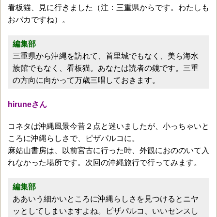
看板猫、見に行きました（注：三重県からです。わたしも
おバカですね）。
編集部
三重県から沖縄を訪れて、首里城でもなく、美ら海水
族館でもなく、看板猫。あなたは読者の鏡です。三重
の方向に向かって万歳三唱しておきます。
hiruneさん
コネタは沖縄風景今昔２点と迷いましたが、小っちゃいと
ころに沖縄らしさで、ピザパルコに。
麻姑山書房は、以前宮古に行った時、外観におののいて入
れなかった場所です。次回の沖縄旅行で行ってみます。
編集部
ああいう細かいところに沖縄らしさを見つけるとニヤ
ッとしてしまいますよね。ピザパルコ、いいセンスし