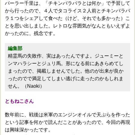
パーラー千里は、「チキンバラバラとは何か」で予習して
から行ったので、４人でタコライス２人前とチキンバラバ
ラ１つをシェアして食べた（けど、それでも多かった）こ
とを思い出しました。レトロな雰囲気がなんともいえずよ
かったのに、残念です。
編集部
精霊馬の失敗作、実はあったんですよ。ジューミーと
ンマハラシーとジュリ馬。形になる前にあきらめてし
まったので、掲載しませんでした。他のが出来が良か
ったのでで満足してしまい逃げに走ったのかもしれま
せん。（Naoki）
ともねこさん
数年前に、戦後は米軍のエンジンオイルで天ぷらを作った
という記事を何かで読んだことがあったので、今回の再現
は興味深かったです。