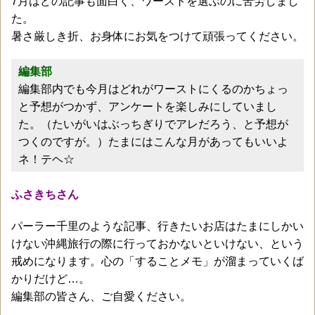
7月はどの記事も面白く、ワーストを選ぶのに苦労しまし
た。
暑さ厳しき折、お身体にお気をつけて頑張ってください。
編集部
編集部内でも今月はどれがワーストにくるのかちょっ
と予想がつかず、アンケートを楽しみにしていまし
た。（たいがいはぶっちぎりでアレだろう、と予想が
つくのですが。）たまにはこんな月があってもいいよ
ネ！テヘ☆
ふさきちさん
パーラー千里のような記事、行きたいお店はたまにしかい
けない沖縄旅行の際に行っておかないといけない、という
戒めになります。心の「することメモ」が溜まっていくば
かりだけど…。
編集部の皆さん、ご自愛ください。