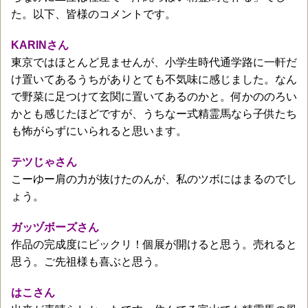
た。以下、皆様のコメントです。
KARINさん
東京ではほとんど見ませんが、小学生時代通学路に一軒だ
け置いてあるうちがありとても不気味に感じました。なん
で野菜に足つけて玄関に置いてあるのかと。何かののろい
かとも感じたほどですが、うちなー式精霊馬なら子供たち
も怖がらずにいられると思います。
テツじゃさん
こーゆー肩の力が抜けたのんが、私のツボにはまるのでし
ょう。
ガッヅボーズさん
作品の完成度にビックリ！個展が開けると思う。売れると
思う。ご先祖様も喜ぶと思う。
はこさん