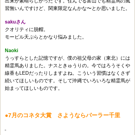
出来が素晴らしかったです。住んでる富山でも精霊馬の風
習無いんですけど、関東限定なんかな〜とか思いました。
sakuさん
クオリティに脱帽。
モービル天ぷらとかなり悩みました。
Naoki
うっすらとした記憶ですが、僕の祖父母の家（東北）には
精霊馬ありました。ナスときゅうりの。今ではろうそくや
線香もLEDだったりしますよね。こういう習慣はなくさず
続いてほしいものです。そして沖縄でいろいろな精霊馬が
始まってほしいものです。
●7月のコネタ大賞 さようならパーラー千里