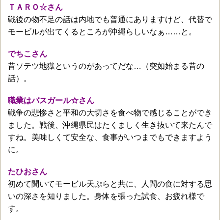
ＴＡＲＯ☆さん
戦後の物不足の話は内地でも普通にありますけど、代替で
モービルが出てくるところが沖縄らしいなぁ……と。
でちこさん
昔ソテツ地獄というのがあってだな…（突如始まる昔の
話）。
職業はバスガール☆さん
戦争の悲惨さと平和の大切さを食べ物で感じることができ
ました。戦後、沖縄県民はたくましく生き抜いて来たんで
すね。美味しくて安全な、食事がいつまでもできますよう
に。
たひおさん
初めて聞いてモービル天ぷらと共に、人間の食に対する思
いの深さを知りました。身体を張った試食、お疲れ様で
す。