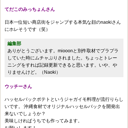
てだこのみっちょんさん
日本一位短い商店街をジャンプする本気な顔のnaokiさん
にホレそうです（笑）
編集部
ありがとうございます。miooonと別件取材でプラプラ
していた時にムチャぶりされました。ちょっとトレー
ニングをすれば記録更新できると思います。いや、や
りませんけど。（Naoki）
ウッチーさん
ハッセルバックポテトというジャガイモ料理が流行りらし
いです。 沖縄食材でオリジナルハッセルバックを開発出
来ないでしょうか？
美味しければうちでも作ってみます。
お願いします！