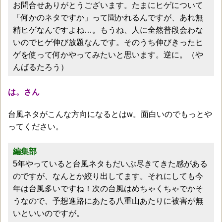
お問合せありがとうございます。たまにヒゲについて
「何かのネタですか」って聞かれるんですが、あれ無
精ヒゲなんですよね…。もうね、人に全然普段会わな
いのでヒゲ伸び放題なんです。そのうち伸びきったヒ
ゲを使って何かやってみたいと思います。逆に。（や
んばるたろう）
は。さん
台風ネタがこんな方向になるとはw。面白いのでもっとや
ってください。
編集部
5年やっていると台風ネタもだいぶ尽きてきた感がある
のですが、なんとか絞り出してます。それにしても今
年は台風多いですね！次の台風はめちゃくちゃでかそ
うなので、予想進路にあたる八重山あたりに被害が無
いといいのですが。