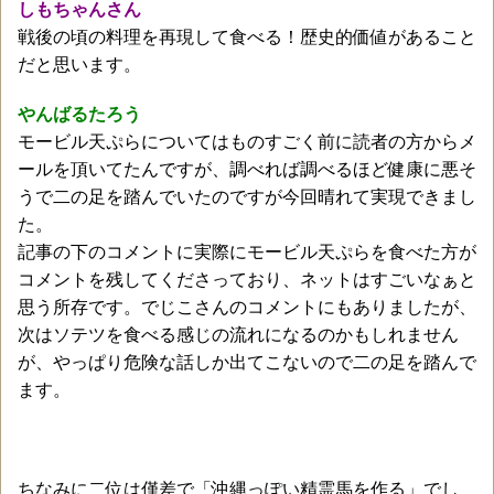
しもちゃんさん
戦後の頃の料理を再現して食べる！歴史的価値があること
だと思います。
やんばるたろう
モービル天ぷらについてはものすごく前に読者の方からメ
ールを頂いてたんですが、調べれば調べるほど健康に悪そ
うで二の足を踏んでいたのですが今回晴れて実現できまし
た。
記事の下のコメントに実際にモービル天ぷらを食べた方が
コメントを残してくださっており、ネットはすごいなぁと
思う所存です。でじこさんのコメントにもありましたが、
次はソテツを食べる感じの流れになるのかもしれません
が、やっぱり危険な話しか出てこないので二の足を踏んで
ます。
ちなみに二位は僅差で「沖縄っぽい精霊馬を作る」でし