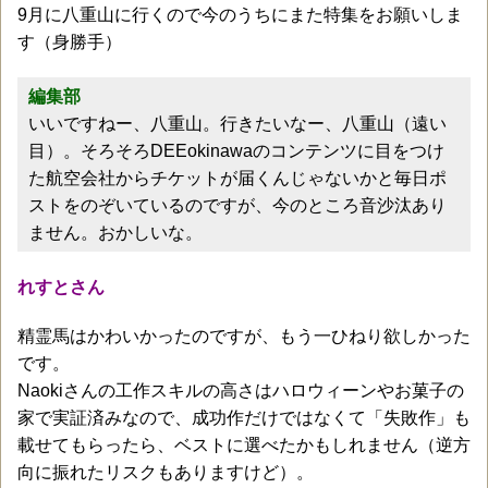
9月に八重山に行くので今のうちにまた特集をお願いしま
す（身勝手）
編集部
いいですねー、八重山。行きたいなー、八重山（遠い
目）。そろそろDEEokinawaのコンテンツに目をつけ
た航空会社からチケットが届くんじゃないかと毎日ポ
ストをのぞいているのですが、今のところ音沙汰あり
ません。おかしいな。
れすとさん
精霊馬はかわいかったのですが、もう一ひねり欲しかった
です。
Naokiさんの工作スキルの高さはハロウィーンやお菓子の
家で実証済みなので、成功作だけではなくて「失敗作」も
載せてもらったら、ベストに選べたかもしれません（逆方
向に振れたリスクもありますけど）。