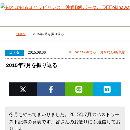
メニュー
検
コネタ
2015年7月を振り返る
DEEokinawaトップ
DEEokinawa(でぃーおきなわ)編集部
コネタ
2015.08.06
2015年7月を振り返る
今月もやってまいりました。2015年7月のベストワー
スト記事の発表です。皆さんのお便りにも返信してお
ります。