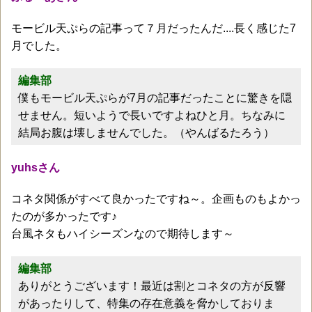
モービル天ぷらの記事って７月だったんだ....長く感じた7
月でした。
編集部
僕もモービル天ぷらが7月の記事だったことに驚きを隠
せません。短いようで長いですよねひと月。ちなみに
結局お腹は壊しませんでした。（やんばるたろう）
yuhsさん
コネタ関係がすべて良かったですね～。企画ものもよかっ
たのが多かったです♪
台風ネタもハイシーズンなので期待します～
編集部
ありがとうございます！最近は割とコネタの方が反響
があったりして、特集の存在意義を脅かしておりま