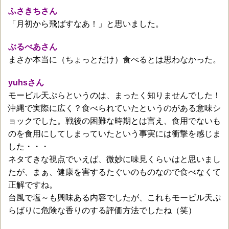
ふさきちさん
「月初から飛ばすなあ！」と思いました。
ぶるべあさん
まさか本当に（ちょっとだけ）食べるとは思わなかった。
yuhsさん
モービル天ぷらというのは、まったく知りませんでした！
沖縄で実際に広く？食べられていたというのがある意味シ
ョックでした。戦後の困難な時期とは言え、食用でないも
のを食用にしてしまっていたという事実には衝撃を感じま
した・・・
ネタてきな視点でいえば、微妙に味見くらいはと思いまし
たが、まぁ、健康を害するたぐいのものなので食べなくて
正解ですね。
台風で塩～も興味ある内容でしたが、これもモービル天ぷ
らばりに危険な香りのする評価方法でしたね（笑）