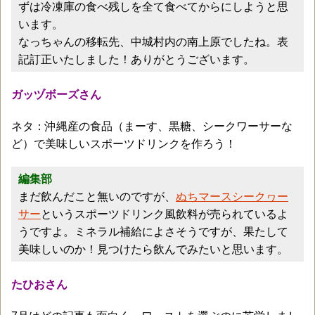
ずは冷凍庫の食べ残しを全て食べてからにしようと思
います。
なっちゃんの移転先、中城村内の南上原でしたね。表
記訂正いたしました！ありがとうございます。
ガッヅボーズさん
ネタ：沖縄産の食品（まーす、黒糖、シークワーサーな
ど）で美味しいスポーツドリンクを作ろう！
編集部
まだ飲んだこと無いのですが、
ぬちマースシークヮー
サー
というスポーツドリンク風飲料が売られているよ
うですよ。ミネラル補給によさそうですが、果たして
美味しいのか！見つけたら飲んでみたいと思います。
たひおさん