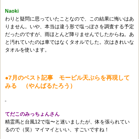
Naoki
わりと疑問に思っていたことなので、この結果に悔いはあ
りません。いや、本当は違う形で塩っぽさを調査する予定
だったのですが、雨ほとんど降りませんでしたからね。あ
と汚れていたのは車ではなくタオルでした。次はきれいな
タオルを使います。
●7月のベスト記事 モービル天ぷらを再現して
みる （やんばるたろう）
てだこのみっちょんさん
精霊馬と台風12で塩〜と迷いましたが、体を張られてい
るので（笑）マイマイといい、すごいですね！