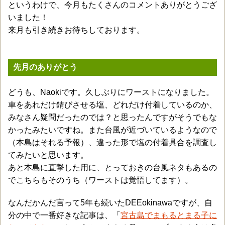
というわけで、今月もたくさんのコメントありがとうござ
いました！
来月も引き続きお待ちしております。
先月のありがとう
どうも、Naokiです。久しぶりにワーストになりました。
車をあれだけ錆びさせる塩、どれだけ付着しているのか、
みなさん疑問だったのでは？と思ったんですがそうでもな
かったみたいですね。また台風が近づいているようなので
（本島はそれる予報）、違った形で塩の付着具合を調査し
てみたいと思います。
あと本島に直撃した用に、とっておきの台風ネタもあるの
でこちらもそのうち（ワーストは覚悟してます）。
なんだかんだ言って5年も続いたDEEokinawaですが、自
分の中で一番好きな記事は、「
宮古島でまもるとまる子に