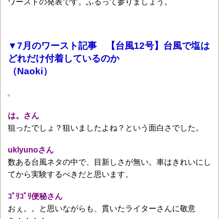
ワーストの発表です。ふるって参りましょう。
▼7月のワースト記事 【台風12号】台風で塩は
どれだけ付着しているのか
（Naoki）
は。さん
狙ったでしょ？狙いましたよね？という面白さでした。
uklyunoさん
数ある台風ネタの中で、目新しさが無い。車はきれいにし
てから実験するべきだと思います。
ｺﾞﾘｺﾞﾘ便秘さん
おぇ。。と思いながらも、貫いたライターさんに敬意