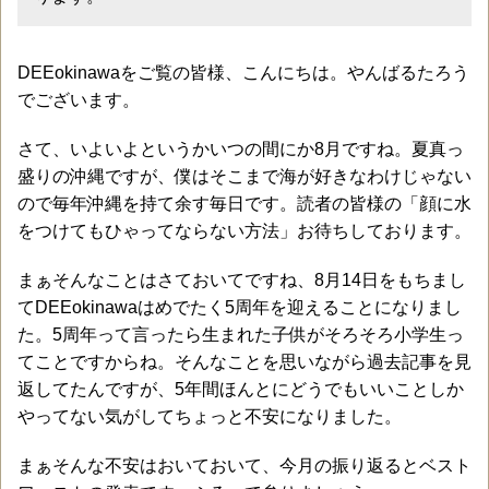
DEEokinawaをご覧の皆様、こんにちは。やんばるたろう
でございます。
さて、いよいよというかいつの間にか8月ですね。夏真っ
盛りの沖縄ですが、僕はそこまで海が好きなわけじゃない
ので毎年沖縄を持て余す毎日です。読者の皆様の「顔に水
をつけてもひゃってならない方法」お待ちしております。
まぁそんなことはさておいてですね、8月14日をもちまし
てDEEokinawaはめでたく5周年を迎えることになりまし
た。5周年って言ったら生まれた子供がそろそろ小学生っ
てことですからね。そんなことを思いながら過去記事を見
返してたんですが、5年間ほんとにどうでもいいことしか
やってない気がしてちょっと不安になりました。
まぁそんな不安はおいておいて、今月の振り返るとベスト