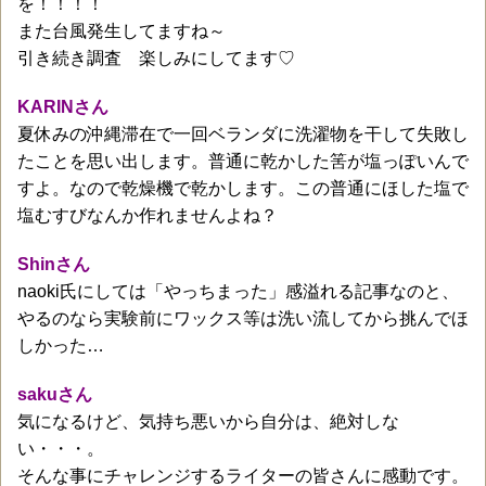
を！！！！
また台風発生してますね～
引き続き調査 楽しみにしてます♡
KARINさん
夏休みの沖縄滞在で一回ベランダに洗濯物を干して失敗し
たことを思い出します。普通に乾かした筈が塩っぽいんで
すよ。なので乾燥機で乾かします。この普通にほした塩で
塩むすびなんか作れませんよね？
Shinさん
naoki氏にしては「やっちまった」感溢れる記事なのと、
やるのなら実験前にワックス等は洗い流してから挑んでほ
しかった…
sakuさん
気になるけど、気持ち悪いから自分は、絶対しな
い・・・。
そんな事にチャレンジするライターの皆さんに感動です。