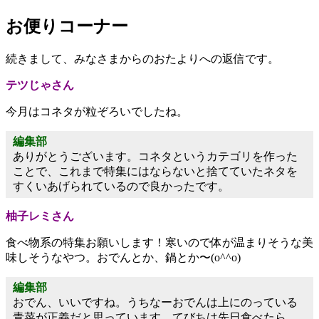
お便りコーナー
続きまして、みなさまからのおたよりへの返信です。
テツじゃさん
今月はコネタが粒ぞろいでしたね。
編集部
ありがとうございます。コネタというカテゴリを作った
ことで、これまで特集にはならないと捨てていたネタを
すくいあげられているので良かったです。
柚子レミさん
食べ物系の特集お願いします！寒いので体が温まりそうな美
味しそうなやつ。おでんとか、鍋とか〜(o^^o)
編集部
おでん、いいですね。うちなーおでんは上にのっている
青菜が正義だと思っています。てびちは先日食べたら、