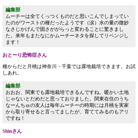
編集部
ムーチーは全てくっつくものだと思いこんでしまってい
たのがワーストの種だったようです（涙）水の量の微妙
なさじかげんで固さががらっと変わることに驚きまし
た。来年もまたなにかムーチーネタを探してリベンジし
ます！
おとーり恐怖症さん
種からだと月桃は神奈川・千葉では露地栽培できます。お試
しあれ。
編集部
おおお、関東でも露地栽培できるんですね。暖かい土地
じゃないとだめだと思っておりました。関東在住のうち
なーんちゅの友人は毎年ムーチーの時期には月桃を実家
から取り寄せると言ってましたが、育ててみるのもアリ
ですね！
Shinさん