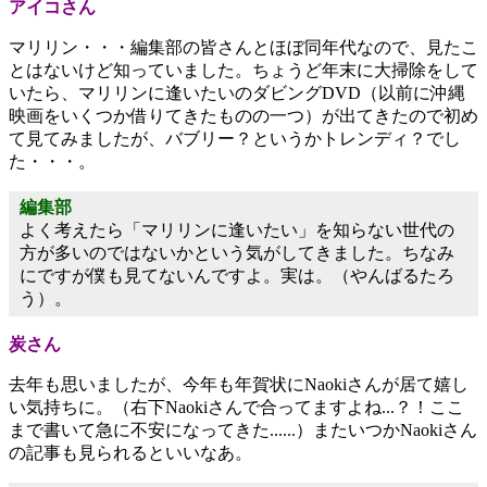
アイコさん
マリリン・・・編集部の皆さんとほぼ同年代なので、見たこ
とはないけど知っていました。ちょうど年末に大掃除をして
いたら、マリリンに逢いたいのダビングDVD（以前に沖縄
映画をいくつか借りてきたものの一つ）が出てきたので初め
て見てみましたが、バブリー？というかトレンディ？でし
た・・・。
編集部
よく考えたら「マリリンに逢いたい」を知らない世代の
方が多いのではないかという気がしてきました。ちなみ
にですが僕も見てないんですよ。実は。（やんばるたろ
う）。
炭さん
去年も思いましたが、今年も年賀状にNaokiさんが居て嬉し
い気持ちに。（右下Naokiさんで合ってますよね...？！ここ
まで書いて急に不安になってきた......）またいつかNaokiさん
の記事も見られるといいなあ。