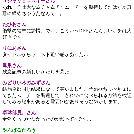
ユシャリョフスキーさん
あれー？壮大なムチャムチャムーチーを期待してたはずが無
難に締めちゃうだなんてー。
たひおさん
衝撃の結末に驚愕。でも、こういうDEEさんらしいオチは大
好きです。
りにあさん
タイトルからワースト狙い感があった…
鳳爪さん
残念記事の新しいかたちを見た
みどりいろのみずさん
結局全部同じ結果になって笑いました。予めべちょべちょに
できたムーチーを調達して、きれいに食べられる方法を検証
してみる記事があると需要(?)がありそうな気がします。
卓球部員。さん
全然くっつかなかったのが却って×です…
やんばるたろう