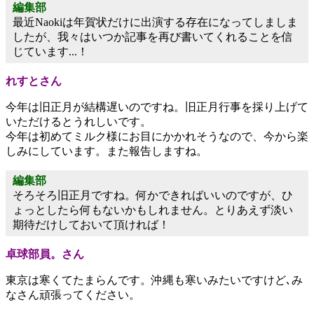
編集部
最近Naokiは年賀状だけに出演する存在になってしましま
したが、我々はいつか記事を再び書いてくれることを信
じています...！
れすとさん
今年は旧正月が結構遅いのですね。旧正月行事を採り上げて
いただけるとうれしいです。
今年は初めてミルク様にお目にかかれそうなので、今から楽
しみにしています。また報告しますね。
編集部
そろそろ旧正月ですね。何かできればいいのですが、ひ
ょっとしたら何もないかもしれません。とりあえず淡い
期待だけしておいて頂ければ！
卓球部員。さん
東京は寒くてたまらんです。沖縄も寒いみたいですけど､み
なさん頑張ってください。