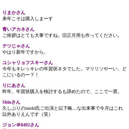
りまかさん
来年こそは購入しまーす
青いアカネさん
ご挨拶はとても大事ですね。旧正月用も作ってください。
テツじゃさん
やはり新年ですから。
ユシャリョフスキーさん
今年もキレッキレの年賀状ネタでした。マリリソやーい、ど
こにいるのー？！
りにあさん
昨年、年賀状購入を検討するも諦めたので、ここで一票。
Shinさん
久しぶりのnaoki氏ご出演と以下略…な出来事で今月はこれ
以外ありえんです（笑）
ジョン＠8492さん