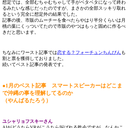
想定では、全部むちゃむちゃして手がベタベタになって終わ
るみたいな感じだったのですが、まさかの全部スッキリ取れ
るという完全に想定外の結果でした。
記事の後、市販のムーチーを食べたらやはり半分くらいは月
桃の葉にくっついてたので市販のやつはもっと固めに作るべ
きだと思います。
ちなみにワースト記事では
恋する？フォーチュンちんびん
も
割と票を獲得しておりました。
続いてベスト記事の発表です。
●1月のベスト記事 スマートスピーカーはどこま
で沖縄の事を理解してるのか
（やんばるたろう）
ユシャリョフスキーさん
AIがどうたらVRがこうたら叫ばれる昨今ですが、なんかこ