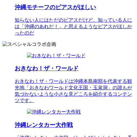
沖縄モチーフのピアスがほしい
知らない人にはただのピアスだけど、知っている人に
は「沖縄のあれだ！」と思えるようなピアスがほしか
ったのだ
おきなわ！ザ・ワールド
おきなわ！ザ・ワールドは沖縄本島南部を代表する観
光地「おきなわワールド文化王国・玉泉洞」の誰もが
気づかないような小さな見どころを紹介するコンテン
ツです。
沖縄レンタカー大作戦