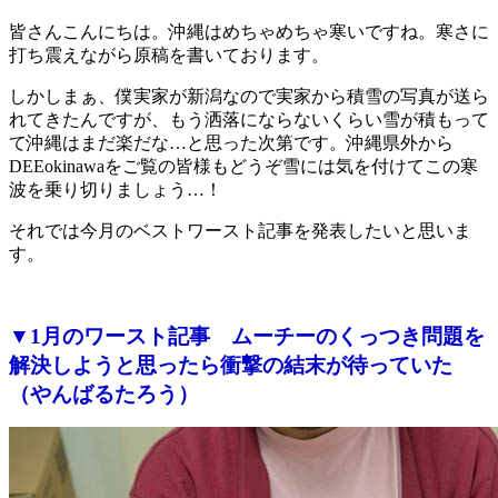
皆さんこんにちは。沖縄はめちゃめちゃ寒いですね。寒さに
打ち震えながら原稿を書いております。
しかしまぁ、僕実家が新潟なので実家から積雪の写真が送ら
れてきたんですが、もう洒落にならないくらい雪が積もって
て沖縄はまだ楽だな…と思った次第です。沖縄県外から
DEEokinawaをご覧の皆様もどうぞ雪には気を付けてこの寒
波を乗り切りましょう…！
それでは今月のベストワースト記事を発表したいと思いま
す。
▼1月のワースト記事 ムーチーのくっつき問題を
解決しようと思ったら衝撃の結末が待っていた
（やんばるたろう）