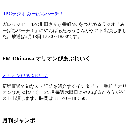
RBCラジオ みーぱちパーチ！
ガレッジセールの川田さんが番組MCをつとめるラジオ「み
ーぱちパーチ！」にやんばるたろうさんがゲスト出演しまし
た。放送は2月18日 17:30～18:00です。
FM Okinawa オリオンびあぶれいく
オリオンびあぶれいく
新鮮直送で旬な人・話題を紹介するインタビュー番組「オリ
オンびあぶれいく」の3月毎週木曜日にやんばるたろうがゲ
スト出演します。時間は18：40～18：50。
月刊ジャンボ