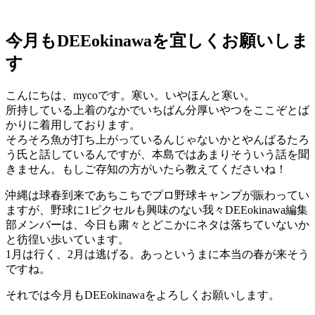
今月もDEEokinawaを宜しくお願いしま
す
こんにちは、mycoです。寒い。いやほんと寒い。
所持している上着のなかでいちばん分厚いやつをここぞとば
かりに着用しております。
そろそろ魚が打ち上がっているんじゃないかとやんばるたろ
う氏と話しているんですが、本島ではあまりそういう話を聞
きません。もしご存知の方がいたら教えてくださいね！
沖縄は球春到来であちこちでプロ野球キャンプが賑わってい
ますが、野球に1ピクセルも興味のない我々DEEokinawa編集
部メンバーは、今日も粛々とどこかにネタは落ちていないか
と彷徨い歩いています。
1月は行く、2月は逃げる。あっというまに本当の春が来そう
ですね。
それでは今月もDEEokinawaをよろしくお願いします。