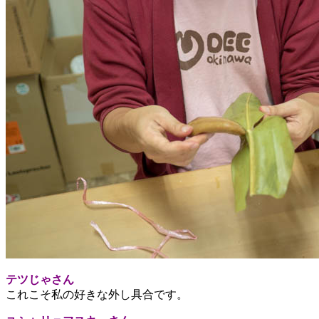
テツじゃさん
これこそ私の好きな外し具合です。