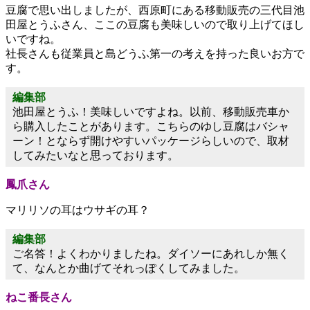
豆腐で思い出しましたが、西原町にある移動販売の三代目池
田屋とうふさん、ここの豆腐も美味しいので取り上げてほし
いですね。
社長さんも従業員と島どうふ第一の考えを持った良いお方で
す。
編集部
池田屋とうふ！美味しいですよね。以前、移動販売車か
ら購入したことがあります。こちらのゆし豆腐はバシャ
ーン！とならず開けやすいパッケージらしいので、取材
してみたいなと思っております。
鳳爪さん
マリリソの耳はウサギの耳？
編集部
ご名答！よくわかりましたね。ダイソーにあれしか無く
て、なんとか曲げてそれっぽくしてみました。
ねこ番長さん