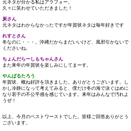
元ネタが分かる私はアラフォー。
久々に笑わせていただきました！
炭さん
元ネタはわからなかったですが年賀状ネタは毎年好きです
れすとさん
冬なのに・・・。沖縄だからまだいいけど、風邪引かないで
くださいね。
ちょんだらーしもちゃんさん
また来年の年賀状を楽しみにしてまーす。
やんばるたろう
年賀状、概ね好評を頂きました。ありがとうございます。し
かし冷静になって考えてみると、僕だけ冬の海で泳ぐはめに
なり若干の不公平感を感じています。来年はみんなで汚れよ
うぜ！
以上、今月のベストワーストでした。皆様ご回答ありがとう
ございます。