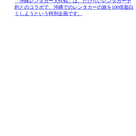
「沖縄レンタカー大作戦」は、たびらいレンタカー予
約とのコラボで、沖縄でのレンタカーの旅を100倍面白
くしようという特別企画です。