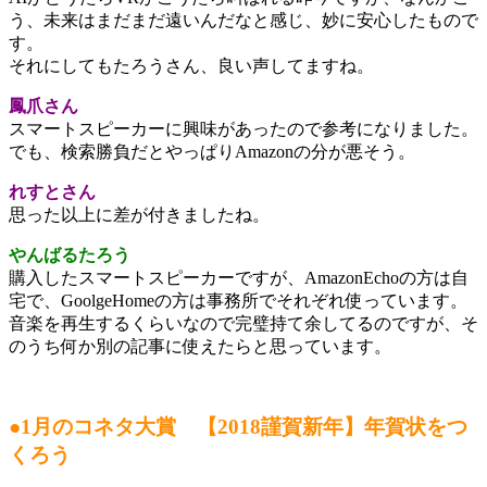
う、未来はまだまだ遠いんだなと感じ、妙に安心したもので
す。
それにしてもたろうさん、良い声してますね。
鳳爪さん
スマートスピーカーに興味があったので参考になりました。
でも、検索勝負だとやっぱりAmazonの分が悪そう。
れすとさん
思った以上に差が付きましたね。
やんばるたろう
購入したスマートスピーカーですが、AmazonEchoの方は自
宅で、GoolgeHomeの方は事務所でそれぞれ使っています。
音楽を再生するくらいなので完璧持て余してるのですが、そ
のうち何か別の記事に使えたらと思っています。
●1月のコネタ大賞 【2018謹賀新年】年賀状をつ
くろう