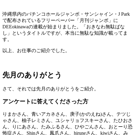
沖縄県内のパチンコホールジャンボ・サンシャイン・J Park
で配布されているフリーペーパー「月刊ジャンボ」に
DEEokinawaの連載が始まりました。「おきなわ無駄ばな
し」というタイトルですが、本当に無駄な知識が載ってま
す。
以上、お仕事のご紹介でした。
先月のありがとう
さて、それでは先月のありがとうをご紹介。
アンケートに答えてくださった方
りまかさん、青いアカネさん、庚子(かのえね)さん、テツじ
ゃさん、柚子レミさん、ユシャリョフスキーさん、たひおさ
ん、りにあさん、たみふるさん、ひやごんさん、おとーり恐
怖症さん、Shinさん、鳳爪さん、hiruneさん、kiwiさん、み