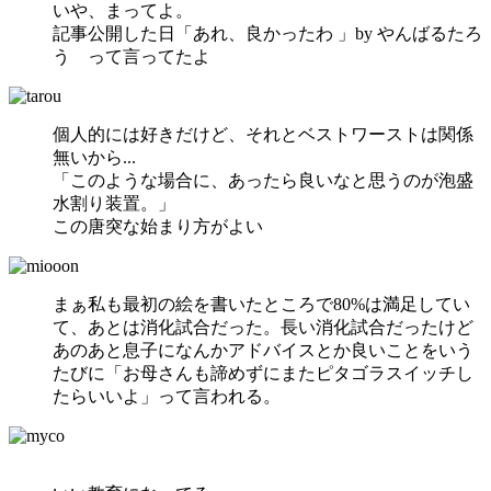
いや、まってよ。
記事公開した日「あれ、良かったわ 」by やんばるたろ
う って言ってたよ
個人的には好きだけど、それとベストワーストは関係
無いから...
「このような場合に、あったら良いなと思うのが泡盛
水割り装置。」
この唐突な始まり方がよい
まぁ私も最初の絵を書いたところで80%は満足してい
て、あとは消化試合だった。長い消化試合だったけど
あのあと息子になんかアドバイスとか良いことをいう
たびに
「お母さんも諦めずにまたピタゴラスイッチし
たらいいよ」
って言われる。