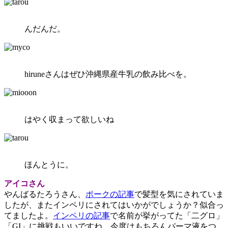
んだんだ。
hiruneさんはぜひ沖縄県産牛乳の飲み比べを
。
はやく収まって欲しいね
ほんとうに。
アイコさん
やんばるたろうさん、
ポークの記事
で髪型を気にされていま
したが、またインペリにされてはいかがでしょうか？似合っ
てましたよ。
インペリの記事
で名前が挙がってた「二グロ」
「GI」に挑戦もいいですね。今度はもちろんパーマ液をつ