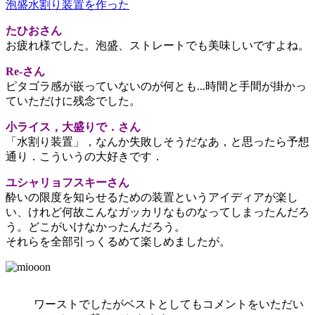
泡盛水割り装置を作った
たひおさん
お疲れ様でした。泡盛、ストレートでも美味しいですよね。
Re-さん
ピタゴラ感が嵌っていないのが何とも...時間と手間が掛かっ
ていただけに残念でした。
小ライス，大盛りで．さん
「水割り装置」，なんか失敗しそうだなあ，と思ったら予想
通り．こういうの大好きです．
ユシャリョフスキーさん
酔いの限度を知らせるための装置というアイディアが楽し
い、けれど何故こんなガッカリなものなってしまったんだろ
う。どこがいけなかったんだろう。
それらを全部引っくるめて楽しめましたが。
ワーストでしたがベストとしてもコメントをいただい