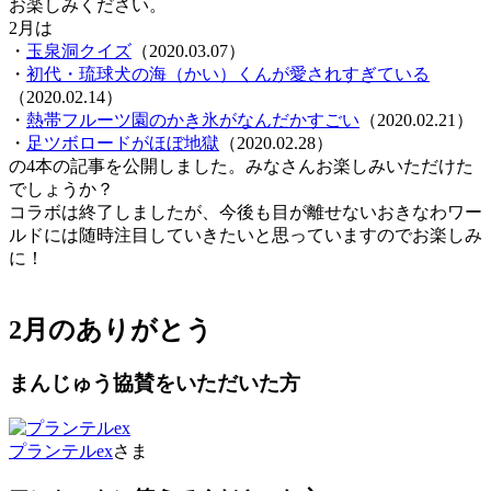
お楽しみください。
2月は
・
玉泉洞クイズ
（2020.03.07）
・
初代・琉球犬の海（かい）くんが愛されすぎている
（2020.02.14）
・
熱帯フルーツ園のかき氷がなんだかすごい
（2020.02.21）
・
足ツボロードがほぼ地獄
（2020.02.28）
の4本の記事を公開しました。みなさんお楽しみいただけた
でしょうか？
コラボは終了しましたが、今後も目が離せないおきなわワー
ルドには随時注目していきたいと思っていますのでお楽しみ
に！
2月のありがとう
まんじゅう協賛をいただいた方
プランテルex
さま