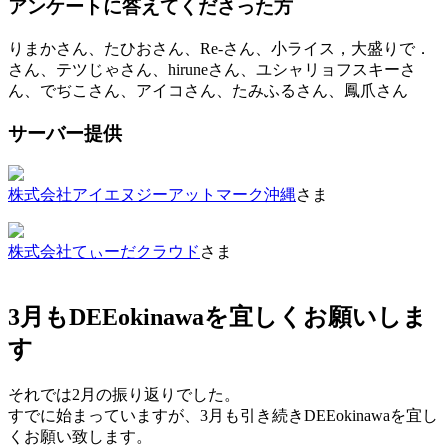
アンケートに答えてくださった方
りまかさん、たひおさん、Re-さん、小ライス，大盛りで．
さん、テツじゃさん、hiruneさん、ユシャリョフスキーさ
ん、でぢこさん、アイコさん、たみふるさん、鳳爪さん
サーバー提供
株式会社アイエヌジーアットマーク沖縄
さま
株式会社てぃーだクラウド
さま
3月もDEEokinawaを宜しくお願いしま
す
それでは2月の振り返りでした。
すでに始まっていますが、3月も引き続きDEEokinawaを宜し
くお願い致します。