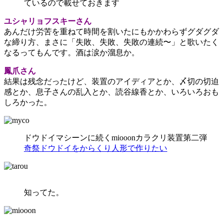
ているので載せておきます
ユシャリョフスキーさん
あんだけ労苦を重ねて時間を割いたにもかかわらずグダグダ
な締り方、まさに「失敗、失敗、失敗の連続〜」と歌いたく
なるってもんです。酒は涙か溜息か。
鳳爪さん
結果は残念だったけど、装置のアイディアとか、〆切の切迫
感とか、息子さんの乱入とか、読谷線香とか、いろいろおも
しろかった。
ドウドイマシーンに続くmiooonカラクリ装置第二弾
奇祭ドウドイをからくり人形で作りたい
知ってた。