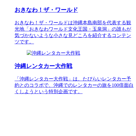
おきなわ！ザ・ワールド
おきなわ！ザ・ワールドは沖縄本島南部を代表する観
光地「おきなわワールド文化王国・玉泉洞」の誰もが
気づかないような小さな見どころを紹介するコンテン
ツです。
沖縄レンタカー大作戦
「沖縄レンタカー大作戦」は、たびらいレンタカー予
約とのコラボで、沖縄でのレンタカーの旅を100倍面白
くしようという特別企画です。