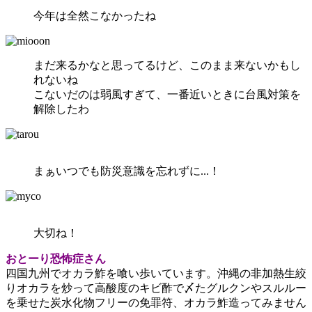
今年は全然こなかったね
まだ来るかなと思ってるけど、このまま来ないかもし
れないね
こないだのは弱風すぎて、一番近いときに台風対策を
解除したわ
まぁいつでも防災意識を忘れずに...！
大切ね！
おとーり恐怖症さん
四国九州でオカラ鮓を喰い歩いています。沖縄の非加熱生絞
りオカラを炒って高酸度のキビ酢で〆たグルクンやスルルー
を乗せた炭水化物フリーの免罪符、オカラ鮓造ってみません