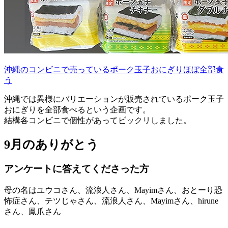
沖縄のコンビニで売っているポーク玉子おにぎりほぼ全部食
う
沖縄では異様にバリエーションが販売されているポーク玉子
おにぎりを全部食べるという企画です。
結構各コンビニで個性があってビックリしました。
9月のありがとう
アンケートに答えてくださった方
母の名はユウコさん、流浪人さん、Mayimさん、おとーり恐
怖症さん、テツじゃさん、流浪人さん、Mayimさん、hirune
さん、鳳爪さん