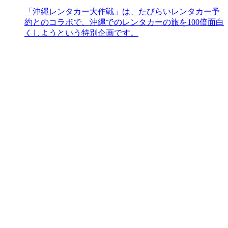
「沖縄レンタカー大作戦」は、たびらいレンタカー予
約とのコラボで、沖縄でのレンタカーの旅を100倍面白
くしようという特別企画です。