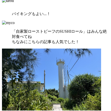
バイキングもよい...！
「自家製ローストビーフのSUSHIロール」はみんな絶
対食べてね
ちなみにこちらの記事も人気でした！