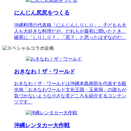
にんじん尻尻をつくる
沖縄料理の代表格「にんじんしりしり」。子どもも大
人も大好きな料理だが、だれもが最初に聞いたとき、
確実に「しりしり？」「尻？」と思ったはずなのだ。
おきなわ！ザ・ワールド
おきなわ！ザ・ワールドは沖縄本島南部を代表する観
光地「おきなわワールド文化王国・玉泉洞」の誰もが
気づかないような小さな見どころを紹介するコンテン
ツです。
沖縄レンタカー大作戦