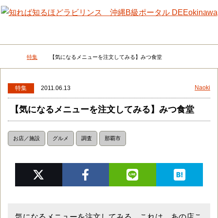
メニュー
検
特集
【気になるメニューを注文してみる】みつ食堂
DEEokinawaトップ
Naoki
特集
2011.06.13
【気になるメニューを注文してみる】みつ食堂
お店／施設
グルメ
調査
那覇市
気になるメニューを注文してみる。これは、あの店こ