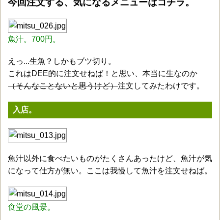
今回注文する、気になるメニューはコチラ。
魚汁。700円。
えっ...生魚？しかもブツ切り。
これはDEE的に注文せねば！と思い、本当に生なのか
（そんなことないと思うけど）
注文してみたわけです。
入店。
魚汁以外に食べたいものがたくさんあったけど、魚汁が気
になって仕方が無い。ここは我慢して魚汁を注文せねば。
食堂の風景。