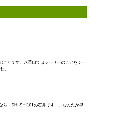
サーのことです。八重山ではシーサーのことをシー
んね。
ら「SHI-SHI101の石井です」。なんだか早