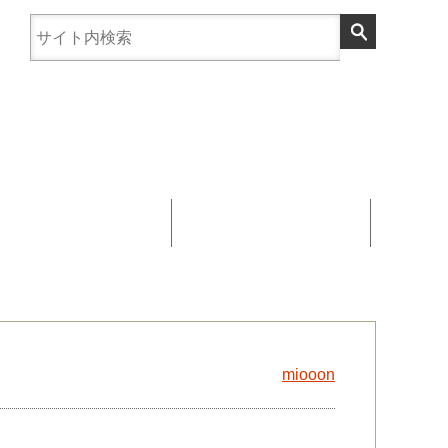
まんじゅう協賛
お問い合わせ
miooon