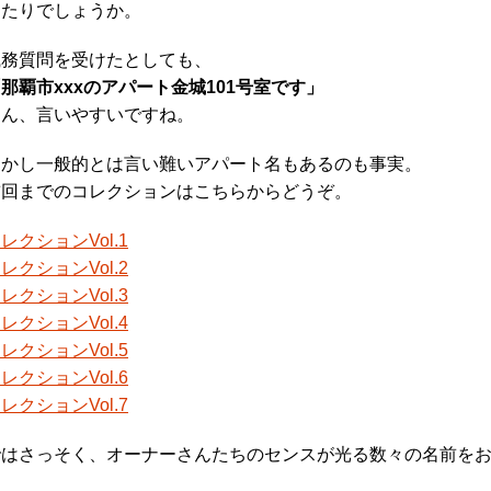
あたりでしょうか。
職務質問を受けたとしても、
那覇市xxxのアパート金城101号室です」
うん、言いやすいですね。
しかし一般的とは言い難いアパート名もあるのも事実。
前回までのコレクションはこちらからどうぞ。
レクションVol.1
レクションVol.2
レクションVol.3
レクションVol.4
レクションVol.5
レクションVol.6
レクションVol.7
ではさっそく、オーナーさんたちのセンスが光る数々の名前を