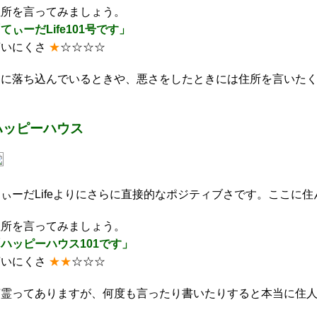
住所を言ってみましょう。
てぃーだLife101号です」
言いにくさ
★
☆☆☆☆
逆に落ち込んでいるときや、悪さをしたときには住所を言いた
ハッピーハウス
てぃーだLifeよりにさらに直接的なポジティブさです。ここに
住所を言ってみましょう。
ハッピーハウス101です」
言いにくさ
★★
☆☆☆
言霊ってありますが、何度も言ったり書いたりすると本当に住