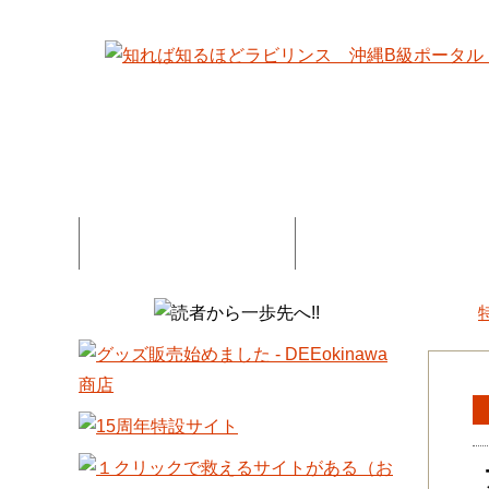
特集記事一覧
コネタ・連載記事一
DEE