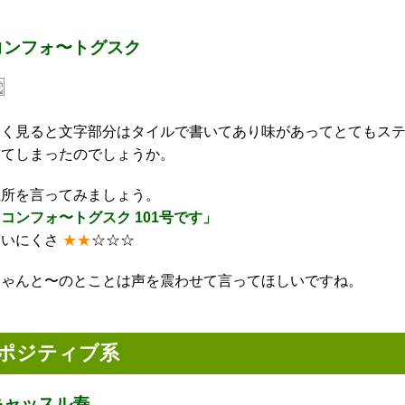
コンフォ〜トグスク
よく見ると文字部分はタイルで書いてあり味があってとてもス
ってしまったのでしょうか。
住所を言ってみましょう。
コンフォ〜トグスク 101号です」
言いにくさ
★★
☆☆☆
ちゃんと〜のとことは声を震わせて言ってほしいですね。
ポジティブ系
キャッスル寿