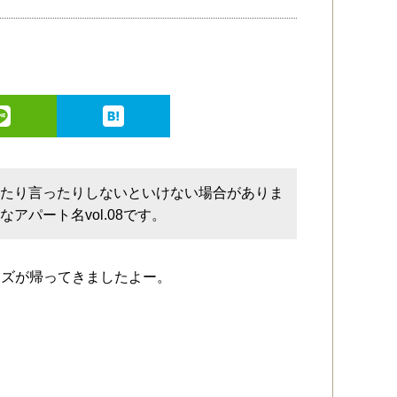
いたり言ったりしないといけない場合がありま
パート名vol.08です。
ーズが帰ってきましたよー。