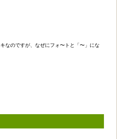
テキなのですが、なぜにフォ〜トと「〜」にな