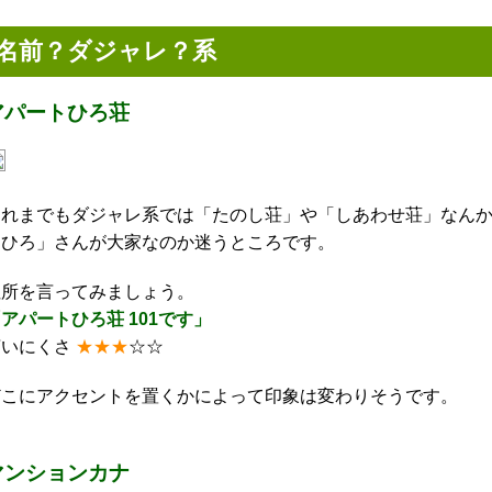
名前？ダジャレ？系
アパートひろ荘
これまでもダジャレ系では「たのし荘」や「しあわせ荘」なん
「ひろ」さんが大家なのか迷うところです。
住所を言ってみましょう。
アパートひろ荘 101です」
言いにくさ
★★★
☆☆
どこにアクセントを置くかによって印象は変わりそうです。
マンションカナ