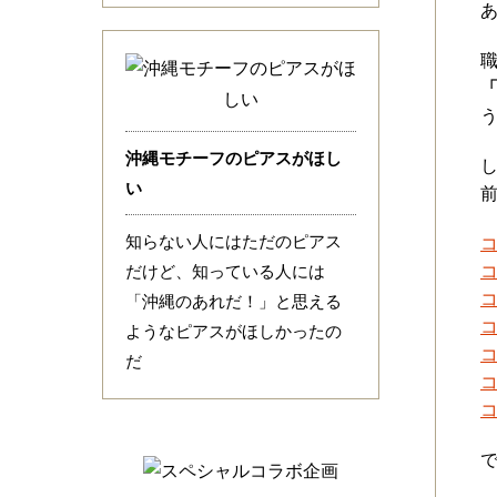
「
沖縄モチーフのピアスがほし
い
知らない人にはただのピアス
コ
だけど、知っている人には
コ
コ
「沖縄のあれだ！」と思える
コ
ようなピアスがほしかったの
コ
だ
コ
コ