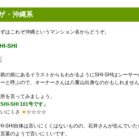
ザ・沖縄系
まずはこれぞ沖縄というマンション名からどうぞ。
HI-SHI
名前の前にあるイラストからもわかるようにSHI-SHIはシー
シーと呼ぶので、オーナーさんは八重山出身なのかもしれませ
住所を言ってみましょう。
SHI-SHI 101号です」
言いにくさ
★
☆☆☆☆
HI-SHI自体は言いにくくはないものの、石井さんが住んでいたな
口言葉のようで言いにくいです。