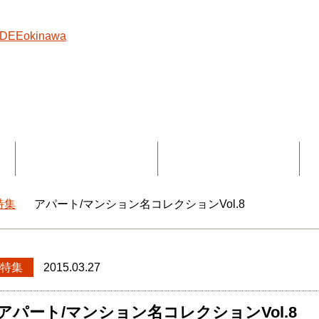
覧
コラボ記事一覧
DEEokinawaとは
特集
アパート/マンション名コレクションVol.8
okinawaトップ
特集
2015.03.27
アパート/マンション名コレクションVol.8