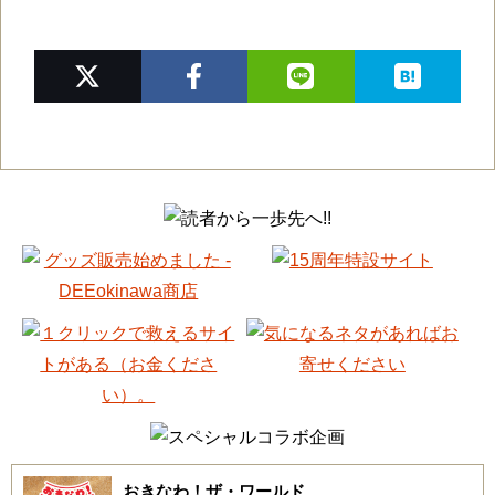
おきなわ！ザ・ワールド