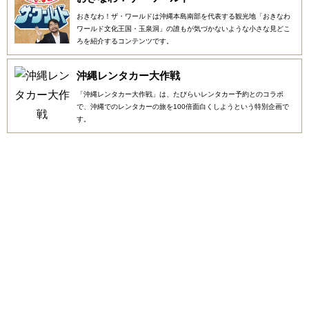
おきなわ！ザ・ワールドは沖縄本島南部を代表する観光地「おきなわ
ワールド文化王国・玉泉洞」の誰もが気づかないような小さな見どこ
ろを紹介するコンテンツです。
沖縄レンタカー大作戦
「沖縄レンタカー大作戦」は、たびらいレンタカー予約とのコラボ
で、沖縄でのレンタカーの旅を100倍面白くしようという特別企画で
す。