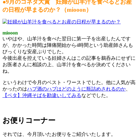
●9月のコネタ大賞 妊婦が山羊汁を食べるとお産
の日程が早まるのか？（miooon）
miooon
いやはや、山羊汁を食べた翌日に第一子を出産したんです
が、かかった時間は陣痛開始から4時間という助産師さんも
びっくりな安産ぷりでした。
今後出産を控えている妊婦さんはこの記事を鵜呑みにせずに
お医者さんに相談の上、山羊汁を食べるか決めてください
ね。
というわけで今月のベスト・ワーストでした。他に人気が高
かったのは
ハブ酒のハブはどのように瓶詰めされるのか
、
【ベタ】沖縄そばを勘違いしてみる
などでした。
お便りコーナー
それでは、今月頂いたお便りをご紹介いたします。