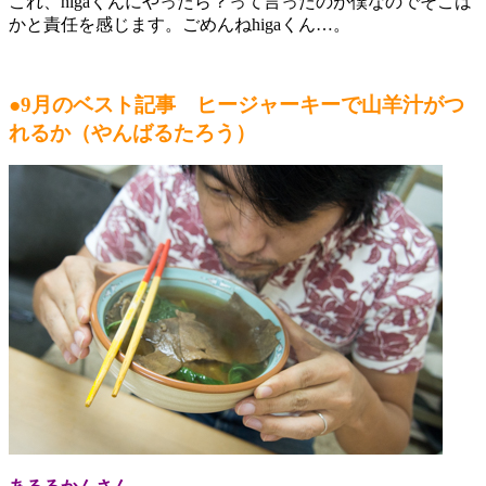
これ、higaくんにやったら？って言ったのが僕なのでそこは
かと責任を感じます。ごめんねhigaくん…。
●9月のベスト記事 ヒージャーキーで山羊汁がつ
れるか（やんばるたろう）