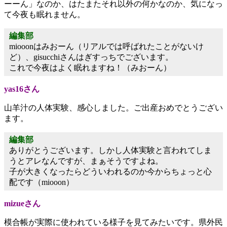
ーーん」なのか、はたまたそれ以外の何かなのか、気になっ
て今夜も眠れません。
編集部
miooonはみおーん（リアルでは呼ばれたことがないけ
ど）、gisucchiさんはぎすっちでございます。
これで今夜はよく眠れますね！（みおーん）
yas16さん
山羊汁の人体実験、感心しました。ご出産おめでとうござい
ます。
編集部
ありがとうございます。しかし人体実験と言われてしま
うとアレなんですが、まぁそうですよね。
子が大きくなったらどういわれるのか今からちょっと心
配です（miooon）
mizueさん
模合帳が実際に使われている様子を見てみたいです。県外民