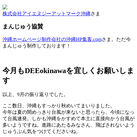
株式会社アイエヌジーアットマーク沖縄
さま
まんじゅう協賛
沖縄ホームページ制作会社の沖縄HP集客.com
さま。ただ今
まんじゅう制作しております！
今月もDEEokinawaを宜しくお願いしま
す
以上、9月の振り返りでした。
ここ数日、沖縄もすっかり秋めいてまいりました。
今年は夏の間めっきり台風が来ないと思ったら、今頃になっ
て台風連発。しかも沖縄をかすめて本土に直接向かう台風が
多いようですね。進路にあたるみなさん、飛ばされないよう
じゅうぶん気をつけてくださいね。