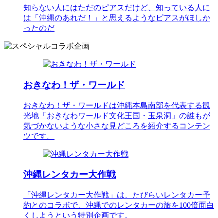
知らない人にはただのピアスだけど、知っている人に
は「沖縄のあれだ！」と思えるようなピアスがほしか
ったのだ
おきなわ！ザ・ワールド
おきなわ！ザ・ワールドは沖縄本島南部を代表する観
光地「おきなわワールド文化王国・玉泉洞」の誰もが
気づかないような小さな見どころを紹介するコンテン
ツです。
沖縄レンタカー大作戦
「沖縄レンタカー大作戦」は、たびらいレンタカー予
約とのコラボで、沖縄でのレンタカーの旅を100倍面白
くしようという特別企画です。