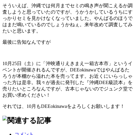
そういえば、沖縄では何月までセミの鳴き声が聞こえるか調
査しようと思っていたのですが、うかうかしているうちにす
っかりセミを見かけなくなっていました。やんばるのほうで
はまだ鳴いているのでしょうかねぇ。来年改めて調査してみ
たいと思います。
最後に告知なんですが
10月25日（土）に「沖映通りえきまえ一箱古本市」というイ
ベントが開催されるんですが、DEEokinawaではやんばるた
ろうが本棚から溢れた本を売ってます。お近くにいらっしゃ
った方は是非。我々が過去に発刊した『沖縄DEE級読本』を
売りたいところなんですが、古本じゃないのでジュンク堂で
お買い求めください！
それでは、10月もDEEokinawaをよろしくお願いします！
コメント