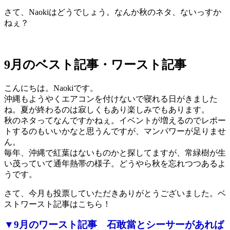
さて、Naokiはどうでしょう。なんか秋のネタ、ないっすか
ねぇ？
9月のベスト記事・ワースト記事
こんにちは。Naokiです。
沖縄もようやくエアコンを付けないで寝れる日がきました
ね。夏が終わるのは寂しくもあり楽しみでもあります。
秋のネタってなんですかねぇ。イベントが増えるのでレポー
トするのもいいかなと思うんですが、マンパワーが足りませ
ん。
毎年、沖縄で紅葉はないものかと探してますが、常緑樹が生
い茂っていて通年熱帯の様子。どうやら秋を忘れつつあるよ
うです。
さて、今月も投票していただきありがとうございました。ベ
ストワースト記事はこちら！
▼9月のワースト記事 石敢當とシーサーがあれば