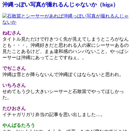
沖縄っぽい写真が撮れるんじゃないか（higa）
ねむさん
タイトル見ただけで行きつく先が見えてしまうところがなん
とも・・・。沖縄好きだと思われる人の家にシーサーあるの
見たことあるけど、まぁ違和感のハンパないこと。やっぱシ
ーサーは沖縄にあってことですねぇ。。
でぢこさん
沖縄は雪とか降らないんで沖縄ぽくはならないと思われ。
いちろさん
せめてもう少し大きいシーサーと石敢當でやってほしかっ
た。
たひおさん
イチャガリガリ弁当の記事を思い出しました…。
やんばるたろう