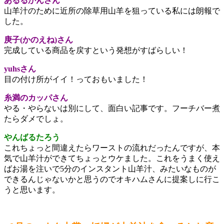
あるるかんさん
山羊汁のために近所の除草用山羊を狙っている私には朗報で
した。
庚子(かのえね)さん
完成している商品を戻すという発想がすばらしい！
yuhsさん
目の付け所がイイ！っておもいました！
糸満のカッパさん
やる・やらないは別にして、面白い記事です。フーチバー煮
たらダメでしょ。
やんばるたろう
これちょっと間違えたらワーストの流れだったんですが、本
気で山羊汁ができてちょっとウケました。これをうまく使え
ばお湯を注いで5分のインスタント山羊汁、みたいなものが
できるんじゃないかと思うのでオキハムさんに提案しに行こ
うと思います。