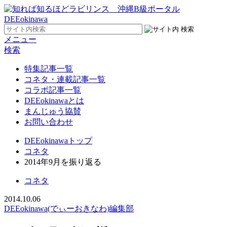
メニュー
検索
特集記事一覧
コネタ・連載記事一覧
コラボ記事一覧
DEEokinawaとは
まんじゅう協賛
お問い合わせ
DEEokinawaトップ
コネタ
2014年9月を振り返る
コネタ
2014.10.06
DEEokinawa(でぃーおきなわ)編集部