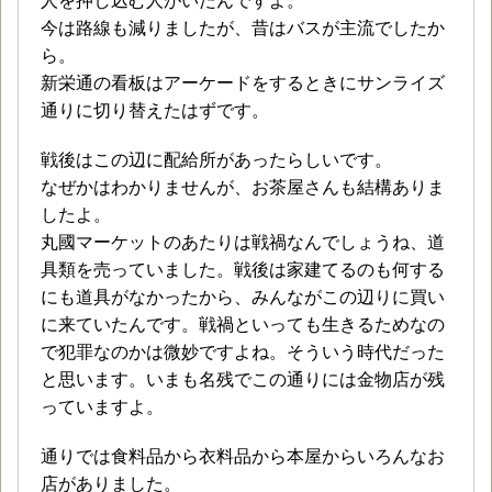
人を押し込む人がいたんですよ。
今は路線も減りましたが、昔はバスが主流でしたか
ら。
新栄通の看板はアーケードをするときにサンライズ
通りに切り替えたはずです。
戦後はこの辺に配給所があったらしいです。
なぜかはわかりませんが、お茶屋さんも結構ありま
したよ。
丸國マーケットのあたりは戦禍なんでしょうね、道
具類を売っていました。戦後は家建てるのも何する
にも道具がなかったから、みんながこの辺りに買い
に来ていたんです。戦禍といっても生きるためなの
で犯罪なのかは微妙ですよね。そういう時代だった
と思います。いまも名残でこの通りには金物店が残
っていますよ。
通りでは食料品から衣料品から本屋からいろんなお
店がありました。