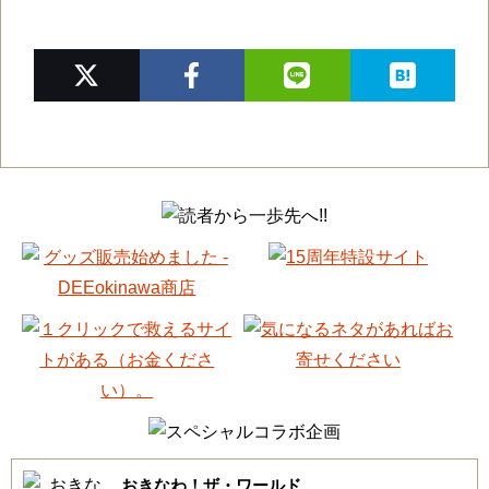
おきなわ！ザ・ワールド