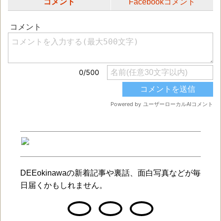
コメント
Facebookコメント
DEEokinawaの新着記事や裏話、面白写真などが毎
日届くかもしれません。