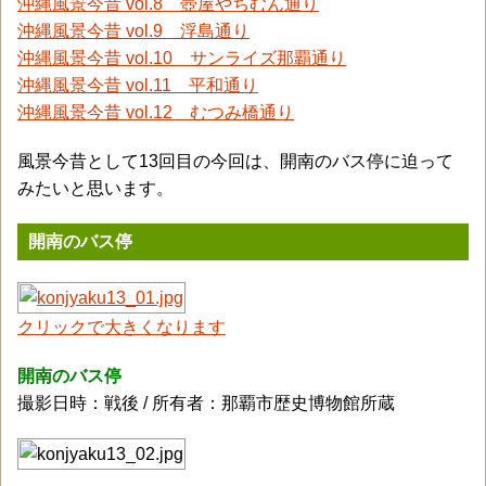
沖縄風景今昔 vol.8 壺屋やちむん通り
沖縄風景今昔 vol.9 浮島通り
沖縄風景今昔 vol.10 サンライズ那覇通り
沖縄風景今昔 vol.11 平和通り
沖縄風景今昔 vol.12 むつみ橋通り
風景今昔として13回目の今回は、開南のバス停に迫って
みたいと思います。
開南のバス停
クリックで大きくなります
開南のバス停
撮影日時：戦後 / 所有者：那覇市歴史博物館所蔵