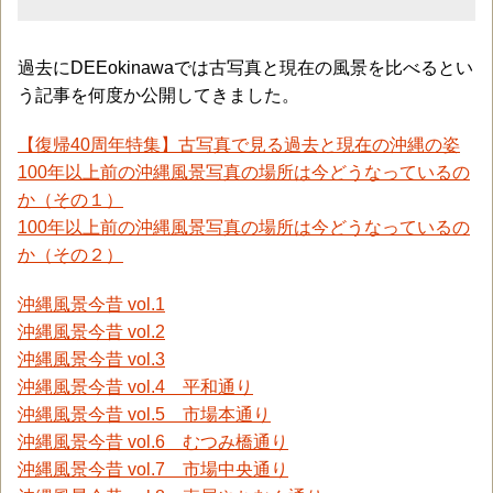
過去にDEEokinawaでは古写真と現在の風景を比べるとい
う記事を何度か公開してきました。
【復帰40周年特集】古写真で見る過去と現在の沖縄の姿
100年以上前の沖縄風景写真の場所は今どうなっているの
か（その１）
100年以上前の沖縄風景写真の場所は今どうなっているの
か（その２）
沖縄風景今昔 vol.1
沖縄風景今昔 vol.2
沖縄風景今昔 vol.3
沖縄風景今昔 vol.4 平和通り
沖縄風景今昔 vol.5 市場本通り
沖縄風景今昔 vol.6 むつみ橋通り
沖縄風景今昔 vol.7 市場中央通り