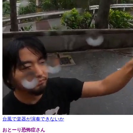
台風で楽器が演奏できないか
おとーり恐怖症さん