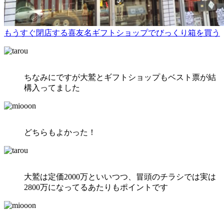
もうすぐ閉店する喜友名ギフトショップでびっくり箱を買う
ちなみにですが大鷲とギフトショップもベスト票が結
構入ってました
どちらもよかった！
大鷲は定価2000万といいつつ、冒頭のチラシでは実は
2800万になってるあたりもポイントです