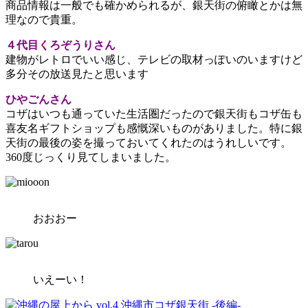
商品情報は一般でも確かめられるが、銀天街の俯瞰とかは無
理なので貴重。
４代目くろぞうりさん
建物がレトロでいい感じ、テレビの取材っぽいのいますけど
多分その放送見たと思います
ひやごんさん
コザはいつも通っていた生活圏だったので銀天街もコザ缶も
喜友名ギフトショップも感慨深いものがありました。特に銀
天街の最後の姿を撮っておいてくれたのはうれしいです。
360度じっくり見てしまいました。
おおおー
いえーい！