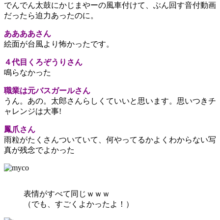
でんでん太鼓にかじまやーの風車付けて、ぶん回す音付動画
だったら迫力あったのに。
ああああさん
絵面が台風より怖かったです。
４代目くろぞうりさん
鳴らなかった
職業は元バスガールさん
うん。あの。太郎さんらしくていいと思います。思いつきチ
ャレンジは大事!
鳳爪さん
雨粒がたくさんついていて、何やってるかよくわからない写
真が残念でよかった
表情がすべて同じｗｗｗ
（でも、すごくよかったよ！）