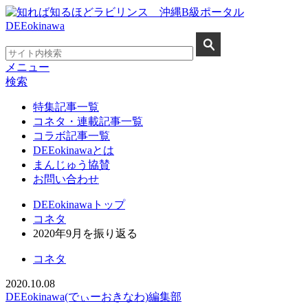
メニュー
検索
特集記事一覧
コネタ・連載記事一覧
コラボ記事一覧
DEEokinawaとは
まんじゅう協賛
お問い合わせ
DEEokinawaトップ
コネタ
2020年9月を振り返る
コネタ
2020.10.08
DEEokinawa(でぃーおきなわ)編集部