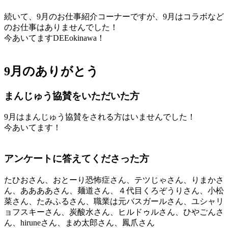
続いて、9月のお仕事紹介コーナーですが、9月はコラボなど
のお仕事はありませんでした！
今あいてますDEEokinawa！
9月のありがとう
まんじゅう協賛をいただいた方
9月はまんじゅう協賛をされる方はいませんでした！
今あいてます！
アンケートに答えてくださった方
たひおさん、おとーり恐怖症さん、テツじゃさん、りまかさ
ん、ああああさん、麺道さん、４代目くろぞうりさん、小松
菜さん、たみふるさん、職業は元バスガールさん、ユシャリ
ョフスキーさん、炭酸水さん、ヒルドゥルさん、ひやごんさ
ん、hiruneさん、まめ太郎さん、鳳爪さん