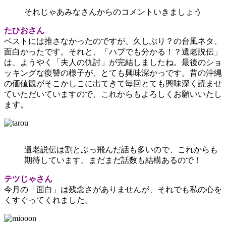
それじゃあみなさんからのコメントいきましょう
たひおさん
ベストには推さなかったのですが、久しぶり？の台風ネタ、
面白かったです。それと、「ハブでも分かる！？遺老説伝」
は、ようやく「夫人の仇討」が完結しましたね。最後のショ
ッキングな復讐の様子が、とても興味深かっです。昔の沖縄
の価値観がそこかしこに出てきて毎回とても興味深く読ませ
ていただいていますので、これからもよろしくお願いいたし
ます。
遺老説伝は割とぶっ飛んだ話も多いので、これからも
期待しています。まだまだ話数も結構あるので！
テツじゃさん
今月の「面白」は残念さがありませんが、それでも私の心を
くすぐってくれました。