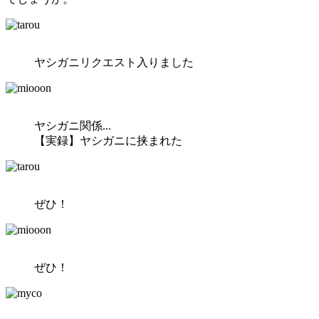
ヤシガニリクエスト入りました
ヤシガニ関係...
【実録】ヤシガニに挟まれた
ぜひ！
ぜひ！