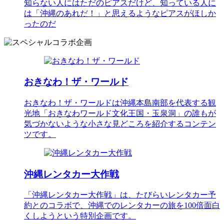
知らない人にはただのピアスだけど、知っている人に
は「沖縄のあれだ！」と思えるようなピアスがほしか
ったのだ
おきなわ！ザ・ワールド
おきなわ！ザ・ワールドは沖縄本島南部を代表する観
光地「おきなわワールド文化王国・玉泉洞」の誰もが
気づかないような小さな見どころを紹介するコンテン
ツです。
沖縄レンタカー大作戦
「沖縄レンタカー大作戦」は、たびらいレンタカー予
約とのコラボで、沖縄でのレンタカーの旅を100倍面白
くしようという特別企画です。