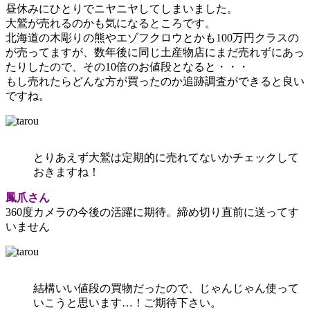
昼休みにひとりでニヤニヤしてしまいました。
大鷲が売れるのかも気になるところです。
北海道の木彫りの熊やエゾフクロウとかも100万円クラスの
が売ってますが、数年後に同じ土産物店にまだ売れずにあっ
たりしたので、その10倍のお値段となると・・・
もし売れたらどんな方が買ったのか追跡調査ができると良い
ですね。
とりあえず大鷲は定期的に売れてないかチェックして
おきますね！
鳳爪さん
360度カメラの今後の活躍に期待。締め切り直前に送ってす
いません
結構いい値段の買物だったので、じゃんじゃん使って
いこうと思います…！ご期待下さい。