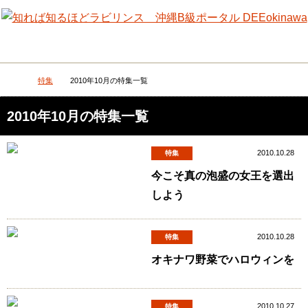
メニュー
検
特集
2010年10月の特集一覧
DEEokinawaトップ
2010年10月の特集一覧
2010.10.28
特集
今こそ真の泡盛の女王を選出
しよう
2010.10.28
特集
オキナワ野菜でハロウィンを
2010.10.27
特集